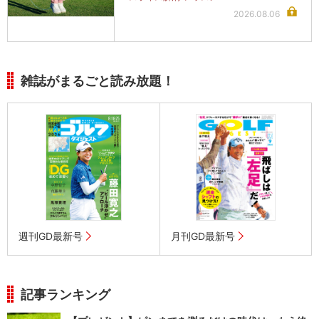
2026.08.06
雑誌がまるごと読み放題！
週刊GD最新号
月刊GD最新号
記事ランキング