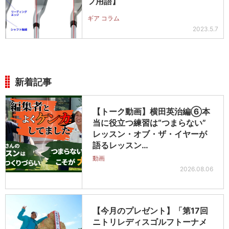
フ用語】
ギア コラム
2023.5.7
新着記事
【トーク動画】横田英治編⑥本
当に役立つ練習は“つまらない”
レッスン・オブ・ザ・イヤーが
語るレッスン…
動画
2026.08.06
【今月のプレゼント】「第17回
ニトリレディスゴルフトーナメ