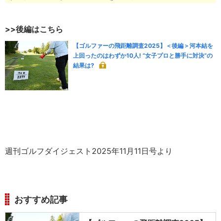
>>後編はこちら
【ゴルファーの飛距離調査2025】＜後編＞河本結を
上回ったのはわずか10人! “女子プロと勝手に対決”の
結果は?
週刊ゴルフダイジェスト2025年11月11日号より
おすすめ記事