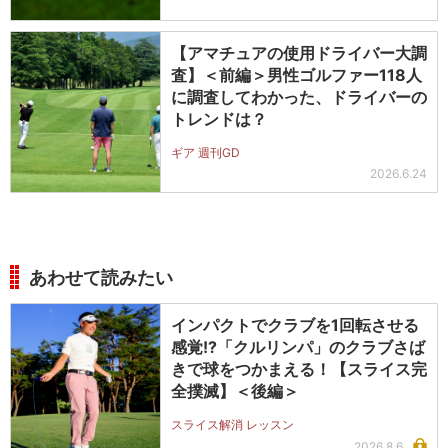
【アマチュアの使用ドライバー大調
査】＜前編＞男性ゴルファー118人
に調査してわかった、ドライバーの
トレンドは？
ギア 週刊GD
2026.6.24
あわせて読みたい
インパクトでクラブを1回転させる
感覚!?「クルリンパ」のクラブさば
きで球をつかまえる！【スライス完
全撲滅】＜後編＞
スライス解消 レッスン
2026.8.6