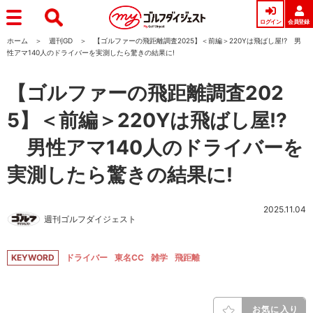
ログイン
会員登録
ホーム
週刊GD
【ゴルファーの飛距離調査2025】＜前編＞220Yは飛ばし屋!? 男
性アマ140人のドライバーを実測したら驚きの結果に!
【ゴルファーの飛距離調査202
5】＜前編＞220Yは飛ばし屋!?
男性アマ140人のドライバーを
実測したら驚きの結果に!
2025.11.04
週刊ゴルフダイジェスト
KEYWORD
ドライバー
東名CC
雑学
飛距離
お気に入り