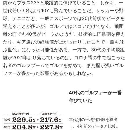
前からプラス23Yと飛躍的に伸びていること。しかも、一
世代若い30代より10Yも飛んでいることだ。サッカーや野
球、テニスなど、一般にスポーツでは20代前後でピークを
迎えることが多いが、ゴルフではスコアだけでなく、飛距
離の面でも40代がピークのようだ。技術的に円熟期を迎え
たり、ギア選びの経験値が上がったりしたことで「最も飛
ぶ世代」になった可能性がある。一方で、30代の平均飛距
離が2021年より落ちているのは、コロナ禍の中で起こった
若者のゴルフブームでゴルフを始めて、まだ歴が浅いゴル
ファーが多かった影響があるかもしれない。
40代のゴルファーが一番
伸びていた
年代別の平均飛距離を算出
し、4年前のデータと比較。