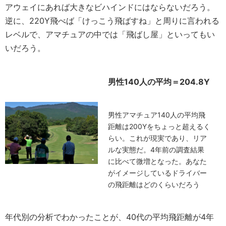
アウェイにあれば大きなビハインドにはならないだろう。
逆に、220Y飛べば「けっこう飛ばすね」と周りに言われる
レベルで、アマチュアの中では「飛ばし屋」といってもい
いだろう。
男性140人の平均＝204.8Y
男性アマチュア140人の平均飛
距離は200Yをちょっと超えるく
らい。これが現実であり、リア
ルな実態だ。4年前の調査結果
に比べて微増となった。あなた
がイメージしているドライバー
の飛距離はどのくらいだろう
年代別の分析でわかったことが、40代の平均飛距離が4年