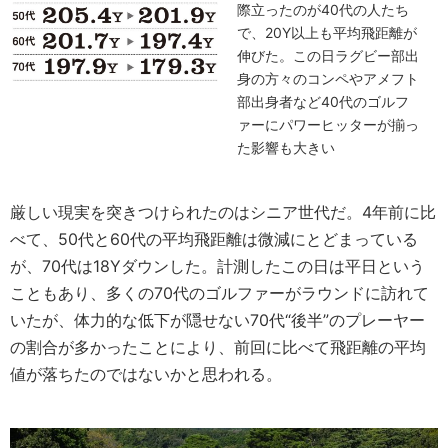
際立ったのが40代の人たち
で、20Y以上も平均飛距離が
伸びた。この日ラグビー部出
身の方々のコンペやアメフト
部出身者など40代のゴルフ
ァーにパワーヒッターが揃っ
た影響も大きい
厳しい現実を突きつけられたのはシニア世代だ。4年前に比
べて、50代と60代の平均飛距離は微減にとどまっている
が、70代は18Yダウンした。計測したこの日は平日という
こともあり、多くの70代のゴルファーがラウンドに訪れて
いたが、体力的な低下が隠せない70代“後半”のプレーヤー
の割合が多かったことにより、前回に比べて飛距離の平均
値が落ちたのではないかと思われる。