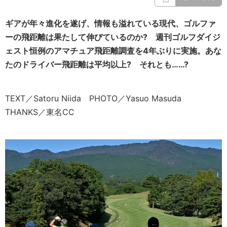
ギアが年々進化を遂げ、情報も溢れている現代、ゴルファ
ーの飛距離は果たして伸びているのか? 週刊ゴルフダイジ
ェスト恒例のアマチュア飛距離調査を4年ぶりに実施。あな
たのドライバー飛距離は平均以上? それとも……?
TEXT／Satoru Niida PHOTO／Yasuo Masuda
THANKS／東名CC