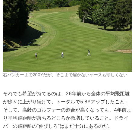
右バンカーまで200Yだが、そこまで届かないケースも珍しくない
それでも希望が持てるのは、26年前から全体の平均飛距離
が徐々に上がり続けて、トータルで5.8Yアップしたこと。
そして、高齢のゴルファーの割合が高くなっても、4年前よ
り平均飛距離が落ちるどころか微増していること。ドライ
バーの飛距離の“伸びしろ”はまだ十分にあるのだ。