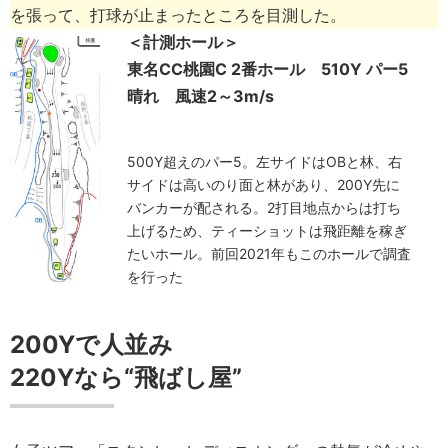
を張って、打球が止まったところを目測した。
＜計測ホール＞
東名CC桃園C 2番ホール 510Y パー5
晴れ 風速2～3m/s
500Y超えのパー5。左サイドはOBと林、右
サイドは高いのり面と林があり、200Y先に
バンカーが配される。2打目地点からは打ち
上げるため、ティーショットは飛距離を稼ぎ
たいホール。前回2021年もこのホールで調査
を行った
200Yで人並み
220Yなら“飛ばし屋”