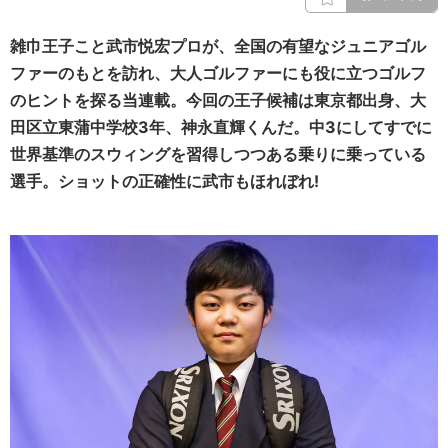
雑巾王子こと武市悦宏プロが、全国の有望なジュニアゴル
ファーのもとを訪れ、大人ゴルファーにも役に立つゴルフ
のヒントを探る当連載。今回の王子候補は東京都出身、大
田区立東蒲中学校3年、神永直輝くんだ。中3にしてすでに
世界基準のスウィングを習得しつつある乗りに乗っている
選手。ショットの正確性に武市もほれぼれ!