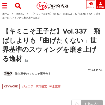
ログイン
会員登録
ホーム
週刊GD
【キミこそ王子だ】Vol.337 飛ばしよりも「曲げたくない」世界
基準のスウィングを磨き上げる逸材
【キミこそ王子だ】Vol.337 飛
ばしよりも「曲げたくない」世
界基準のスウィングを磨き上げ
る逸材
2024.11.04
雑巾王子のキミこそ王子だ!!
KEYWORD
ジュニア
武市悦宏
神永直輝
お気に入り