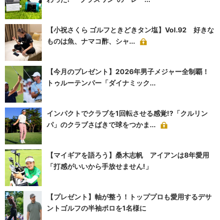
【小祝さくら ゴルフときどきタン塩】Vol.92 好きな
ものは魚、ナマコ酢、シャ...
【今月のプレゼント】2026年男子メジャー全制覇！
トゥルーテンパー「ダイナミック...
インパクトでクラブを1回転させる感覚!?「クルリン
パ」のクラブさばきで球をつかま...
【マイギアを語ろう】桑木志帆 アイアンは8年愛用
「打感がいいから手放せません!」
【プレゼント】軸が整う！トッププロも愛用するデサ
ントゴルフの半袖ポロを1名様に