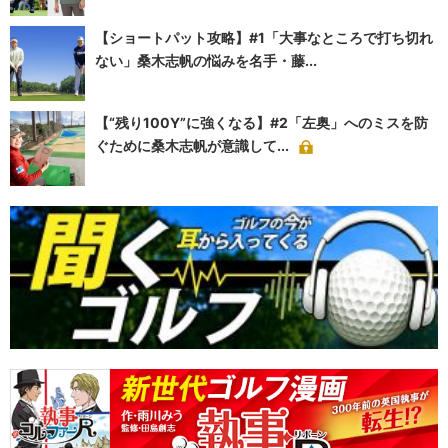
【ショートパット攻略】#1「大事なところで打ち切れ
ない」桑木志帆の悩みを名手・藤...
【“残り100Y”に強くなる】#2「左奥」へのミスを防
ぐために桑木志帆が意識して...