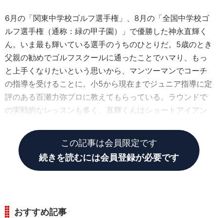
6月の「関東中学校ゴルフ選手権」、8月の「全国中学校ゴ
ルフ選手権（通称：緑の甲子園）」で優勝した神永直輝く
ん。いま最も輝いている選手のうちのひとりだ。5歳のとき
父親の勧めでゴルフスクールに通ったことでハマり、もっ
と上手くなりたいという思いから、マンツーマンでコーチ
の指導を受けることに。小5から現在までジュニア指導に定
評のある百瀬力弥プロに教えてもらっている。ラウンドで
の実戦的なレッスンも多く、直輝くんはショートアイアン
の正確性が武器。
この記事は会員限定です
続きを読むには会員登録が必要です
おすすめ記事