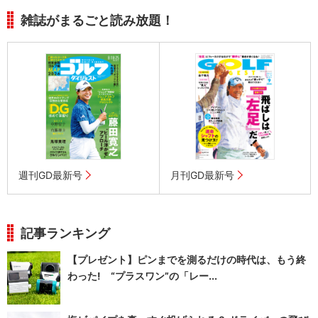
雑誌がまるごと読み放題！
週刊GD最新号
月刊GD最新号
記事ランキング
【プレゼント】ピンまでを測るだけの時代は、もう終
わった! “プラスワン”の「レー...