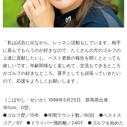
「私は試合に出ながら、レッスン活動もしています。相手
に喜んでもらうのが好きなので、たくさんの方のゴルフの
上達に貢献したいし、ベスト更新の報告を聞くととっても
嬉しいです。年齢関係なく楽しめて、交流もできるところ
がゴルフの好きなところ。選手としても頑張っていきたい
ので、応援をよろしくお願いします」
［こばやし・せいか］1996年5月25日、群馬県出身。
161cm。O型。
●ゴルフ歴／15年 ●年間ラウンド数／80回 ●ベストス
コア／67 ●ドライバー飛距離／240Y ●ゴルフを始めた