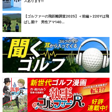
スあります!!
【ゴルファーの飛距離調査2025】＜前編＞220Yは飛
ばし屋!? 男性アマ140...