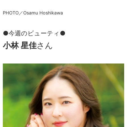
PHOTO／Osamu Hoshikawa
●今週のビューティ●
小林 星佳
さん