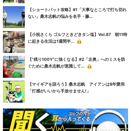
【ショートパット攻略】#1「大事なところで打ち切れ
ない」桑木志帆の悩みを名手・藤...
【小祝さくら ゴルフときどきタン塩】Vol.87 朝11時
に起きる生活は1週間半...
【“残り100Y”に強くなる】#2「左奥」へのミスを防
ぐために桑木志帆が意識して...
【マイギアを語ろう】桑木志帆 アイアンは8年愛用
「打感がいいから手放せません!」