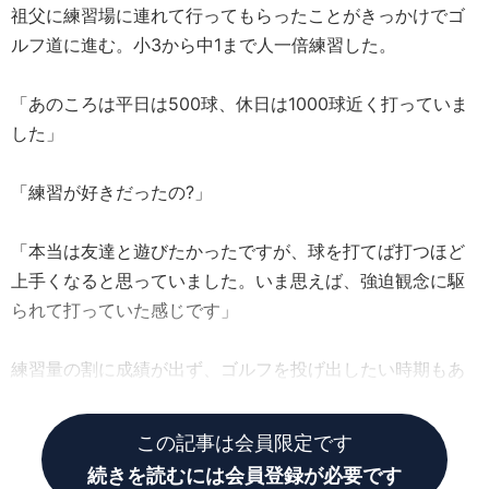
祖父に練習場に連れて行ってもらったことがきっかけでゴ
ルフ道に進む。小3から中1まで人一倍練習した。
「あのころは平日は500球、休日は1000球近く打っていま
した」
「練習が好きだったの?」
「本当は友達と遊びたかったですが、球を打てば打つほど
上手くなると思っていました。いま思えば、強迫観念に駆
られて打っていた感じです」
練習量の割に成績が出ず、ゴルフを投げ出したい時期もあ
ったが、「今はとても楽しい」という心暖さん。
この記事は会員限定です
続きを読むには会員登録が必要です