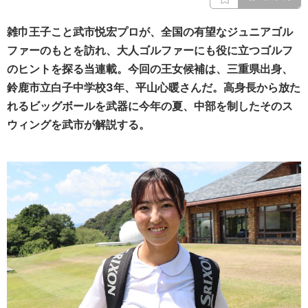
雑巾王子こと武市悦宏プロが、全国の有望なジュニアゴル
ファーのもとを訪れ、大人ゴルファーにも役に立つゴルフ
のヒントを探る当連載。今回の王女候補は、三重県出身、
鈴鹿市立白子中学校3年、平山心暖さんだ。高身長から放た
れるビッグボールを武器に今年の夏、中部を制したそのス
ウィングを武市が解説する。