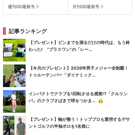
週刊GD最新号
月刊GD最新号
記事ランキング
【プレゼント】ピンまでを測るだけの時代は、もう終
わった! “プラスワン”の「レー...
【今月のプレゼント】2026年男子メジャー全制覇！
トゥルーテンパー「ダイナミック...
インパクトでクラブを1回転させる感覚!?「クルリン
パ」のクラブさばきで球をつかま...
【プレゼント】軸が整う！トッププロも愛用するデサ
ントゴルフの半袖ポロを1名様に