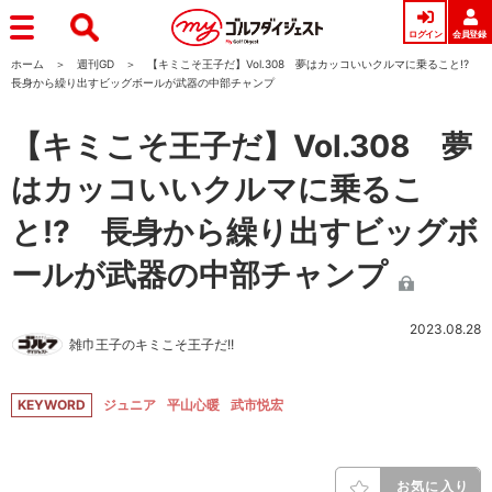
ログイン
会員登録
ホーム
週刊GD
【キミこそ王子だ】Vol.308 夢はカッコいいクルマに乗ること!?
長身から繰り出すビッグボールが武器の中部チャンプ
【キミこそ王子だ】Vol.308 夢
はカッコいいクルマに乗るこ
と!? 長身から繰り出すビッグボ
ールが武器の中部チャンプ
2023.08.28
雑巾王子のキミこそ王子だ!!
KEYWORD
ジュニア
平山心暖
武市悦宏
お気に入り