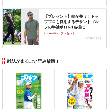
【プレゼント】軸が整う！トッ
ププロも愛用するデサントゴル
フの半袖ポロを1名様に
information
プレゼント
2026.08.08
雑誌がまるごと読み放題！