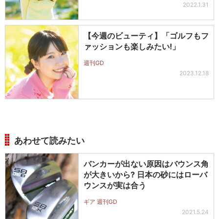
2022.1.31
【今週のビューティ】「ゴルフもフ
ァッションも楽しみたい!」
週刊GD
2023.12.18
あわせて読みたい
バンカーが出ない原因はバウンス角
が大きいから? 日本の砂にはローバ
ウンスが実は合う
ギア 週刊GD
2021.5.24