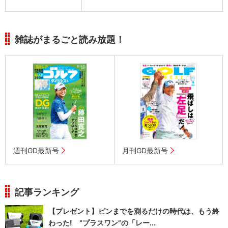
雑誌がまるごと読み放題！
週刊GD最新号
月刊GD最新号
記事ランキング
【プレゼント】ピンまでを測るだけの時代は、もう終
わった! “プラスワン”の「レー...