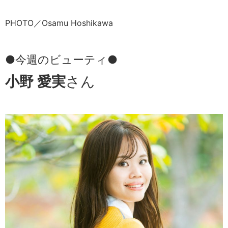
PHOTO／Osamu Hoshikawa
●今週のビューティ●
小野 愛実
さん