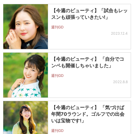
【今週のビューティ】「試合もレッ
スンも頑張っていきたい!」
週刊GD
2023.12.4
【今週のビューティ】 「自分でコ
ンペも開催しちゃいました」
週刊GD
2022.8.8
【今週のビューティ】 「気づけば
年間70ラウンド。ゴルフでの出会
いは宝物です!」
週刊GD