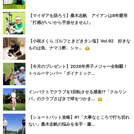
【マイギアを語ろう】桑木志帆 アイアンは8年愛用
「打感がいいから手放せません!」
【小祝さくら ゴルフときどきタン塩】Vol.92 好きな
ものは魚、ナマコ酢、シャ...
【今月のプレゼント】2026年男子メジャー全制覇！
トゥルーテンパー「ダイナミック...
インパクトでクラブを1回転させる感覚!?「クルリン
パ」のクラブさばきで球をつかま...
【ショートパット攻略】#1「大事なところで打ち切れ
ない」桑木志帆の悩みを名手・藤...