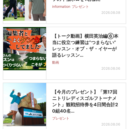
information
プレゼント
2026.08.08
【トーク動画】横田英治編⑥本
当に役立つ練習は“つまらない”
レッスン・オブ・ザ・イヤーが
語るレッスン…
動画
2026.08.06
【今月のプレゼント】「第17回
ニトリレディスゴルフトーナメ
ント」観戦招待券を4日間合計2
0組40名…
プレゼント
2026.08.06