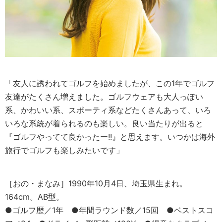
「友人に誘われてゴルフを始めましたが、この1年でゴルフ
友達がたくさん増えました。ゴルフウェアも大人っぽい
系、かわいい系、スポーティ系などたくさんあって、いろ
いろな系統が着られるのも楽しい。良い当たりが出ると
『ゴルフやってて良かったー!!』と思えます。いつかは海外
旅行でゴルフも楽しみたいです」
［おの・まなみ］1990年10月4日、埼玉県生まれ。
164cm。AB型。
●ゴルフ歴／1年 ●年間ラウンド数／15回 ●ベストスコ