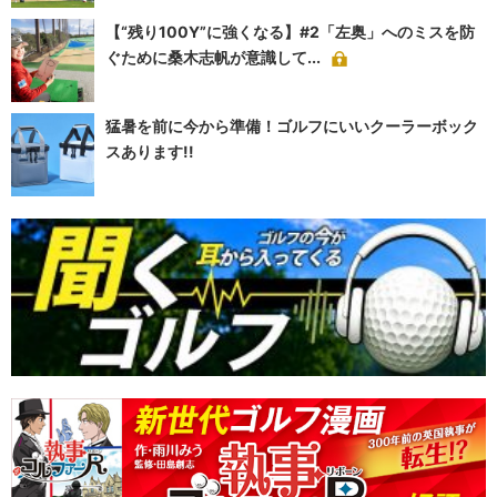
【“残り100Y”に強くなる】#2「左奥」へのミスを防
ぐために桑木志帆が意識して...
猛暑を前に今から準備！ゴルフにいいクーラーボック
スあります!!