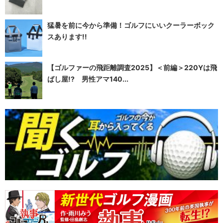
猛暑を前に今から準備！ゴルフにいいクーラーボック
スあります!!
【ゴルファーの飛距離調査2025】＜前編＞220Yは飛
ばし屋!? 男性アマ140...