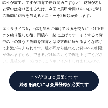
軟性が重要。ですが猫背で長時間過ごすなど、姿勢が悪い
と背中は凝り固まるだけ。今回は肩甲骨周りを中心に背中
の筋肉に刺激を与えるメニューを2種類紹介します。
エクササイズ1は上体を斜めに傾けて片腕を交互に上げる動
きを繰り返した後、両腕を一緒に上げます。そうすると背
中の上のほうの筋肉を猫背とは逆方向に締めるような感じ
で刺激が与えられます。腕が耳から離れると背中への刺激
が薄れますから、できるだけ耳の近くで腕を上げてくださ
い。最後のポーズはけっこうキツイかもしれませんので、
上体が少し起き上がっても大丈夫です。
この記事は会員限定です
続きを読むには会員登録が必要です