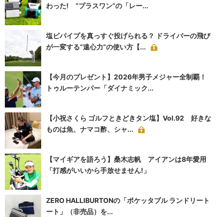
わった! “プラスワン”の「レー...
塩ビパイプを真っすぐ投げられる？ ドライバーの飛び
が一変する“遠心力”の使い方【...
【今月のプレゼント】2026年男子メジャー全制覇！
トゥルーテンパー「ダイナミック...
【小祝さくら ゴルフときどきタン塩】Vol.92 好きな
ものは魚、ナマコ酢、シャ...
【マイギアを語ろう】桑木志帆 アイアンは8年愛用
「打感がいいから手放せません!」
ZERO HALLIBURTONの「ポケッタブル ランドリート
ート」（非売品）を...