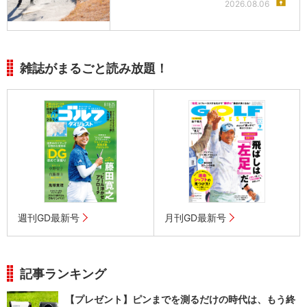
2026.08.06
雑誌がまるごと読み放題！
週刊GD最新号
月刊GD最新号
記事ランキング
【プレゼント】ピンまでを測るだけの時代は、もう終