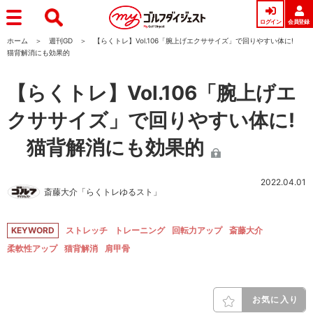
ログイン
会員登録
ホーム
週刊GD
【らくトレ】Vol.106「腕上げエクササイズ」で回りやすい体に!
猫背解消にも効果的
【らくトレ】Vol.106「腕上げエ
クササイズ」で回りやすい体に!
猫背解消にも効果的
2022.04.01
斎藤大介「らくトレゆるスト」
KEYWORD
ストレッチ
トレーニング
回転力アップ
斎藤大介
柔軟性アップ
猫背解消
肩甲骨
お気に入り