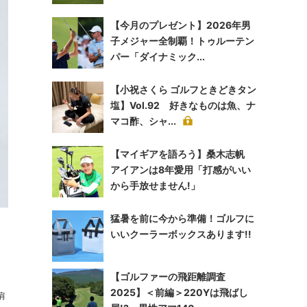
【今月のプレゼント】2026年男
子メジャー全制覇！トゥルーテン
パー「ダイナミック...
【小祝さくら ゴルフときどきタン
塩】Vol.92 好きなものは魚、ナ
マコ酢、シャ...
【マイギアを語ろう】桑木志帆
アイアンは8年愛用「打感がいい
から手放せません!」
猛暑を前に今から準備！ゴルフに
いいクーラーボックスあります!!
【ゴルファーの飛距離調査
2025】＜前編＞220Yは飛ばし
肩