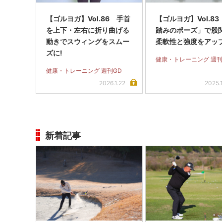
【ゴルヨガ】Vol.86 手首
【ゴルヨガ】Vol.8
を上下・左右に折り曲げる
踏みのポーズ」で股
動きでスウィングをスムー
柔軟性と強度をアップ
ズに!
健康・トレーニング 週刊
健康・トレーニング 週刊GD
2026.1.22
2025.
新着記事