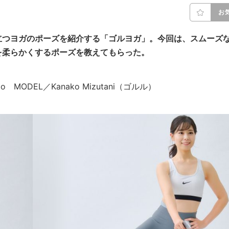
お
立つヨガのポーズを紹介する「ゴルヨガ」。今回は
、スムーズ
を柔らかくするポーズを教えてもらった。
Kato MODEL／Kanako Mizutani（ゴルル）