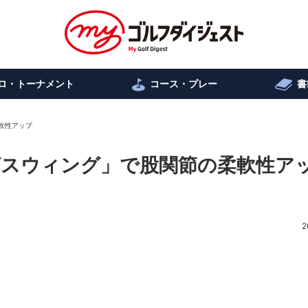
ロ・トーナメント
コース・プレー
書
柔軟性アップ
ッグスウィング」で股関節の柔軟性ア
2