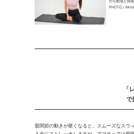
の可動域と関係が深い「
「
で
股関節の動きが硬くなると、スムーズなスウ
入念にストレッチしますが、アマチュアは股