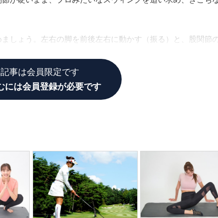
。
めましょう。左右の脚を前後左右に動かす（振る）と、股関節
の記事は会員限定です
むには会員登録が必要です