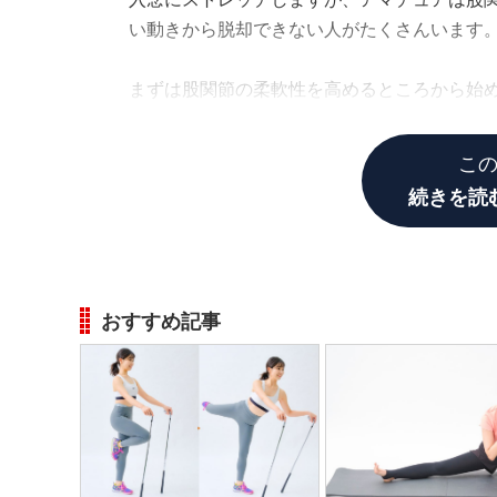
い動きから脱却できない人がたくさんいます
まずは股関節の柔軟性を高めるところから始
動きが少しずつ滑らかになっていきます。
こ
続きを読
おすすめ記事