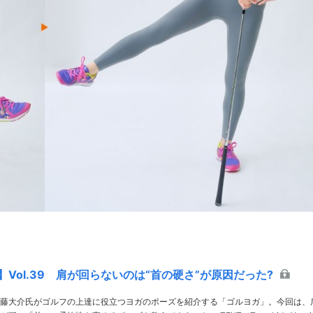
Vol.39 肩が回らないのは“首の硬さ”が原因だった?
藤大介氏がゴルフの上達に役立つヨガのポーズを紹介する「ゴルヨガ」。今回は、