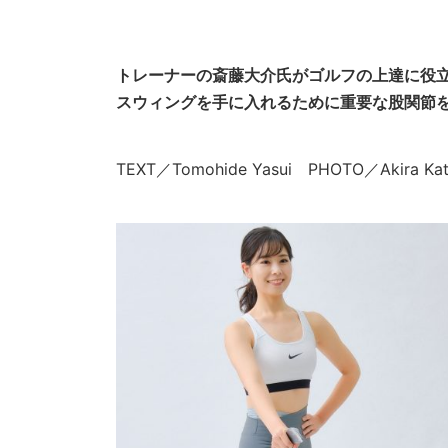
トレーナーの斎藤大介氏がゴルフの上達に役
スウィングを手に入れるために重要な股関節
TEXT／Tomohide Yasui PHOTO／Akira 