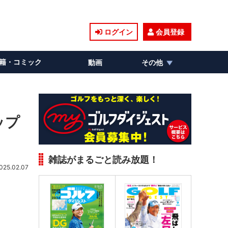
ログイン
会員登録
籍・コミック
動画
その他
ップ
雑誌がまるごと読み放題！
025.02.07