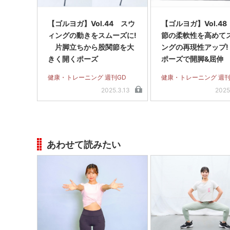
【ゴルヨガ】Vol.44 スウ
【ゴルヨガ】Vol.4
ィングの動きをスムーズに!
節の柔軟性を高めて
片脚立ちから股関節を大
ングの再現性アップ!
きく開くポーズ
ポーズで開脚&屈伸
健康・トレーニング 週刊GD
健康・トレーニング 週刊
2025.3.13
2025
あわせて読みたい