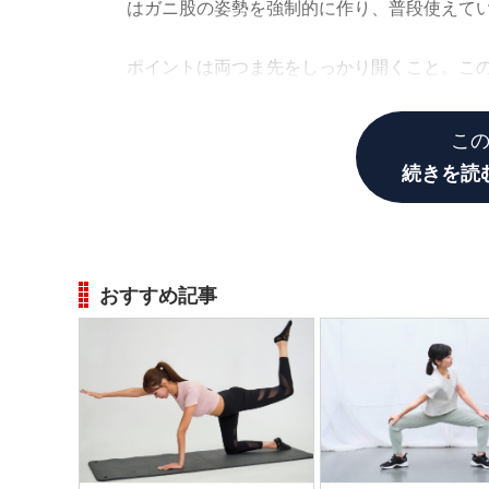
はガニ股の姿勢を強制的に作り、普段使えて
ポイントは両つま先をしっかり開くこと。こ
ない刺激が与えられます。
こ
続きを読
おすすめ記事