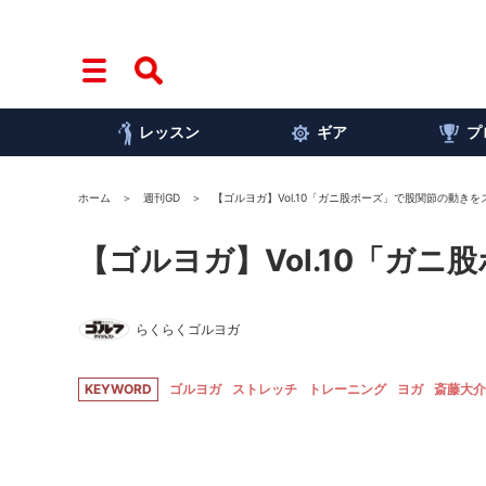
レッスン
ギア
プ
ホーム
週刊GD
【ゴルヨガ】Vol.10「ガニ股ポーズ」で股関節の動きを
【ゴルヨガ】Vol.10「ガ
らくらくゴルヨガ
KEYWORD
ゴルヨガ
ストレッチ
トレーニング
ヨガ
斎藤大介