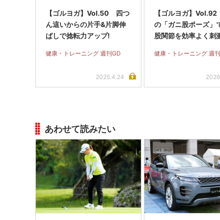
【ゴルヨガ】Vol.50 四つ
【ゴルヨガ】Vol.92
ん這いからの片手&片脚伸
の「ガニ股ポーズ」
ばしで捻転力アップ!
股関節を効率よく刺
健康・トレーニング 週刊GD
健康・トレーニング 週刊
2025.4.24
2026
あわせて読みたい