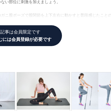
いない部位に刺激を加えましょう。
のガニ股ポーズで股関節を上下左右に動かすと普段感じたこと
の記事は会員限定です
むには会員登録が必要です