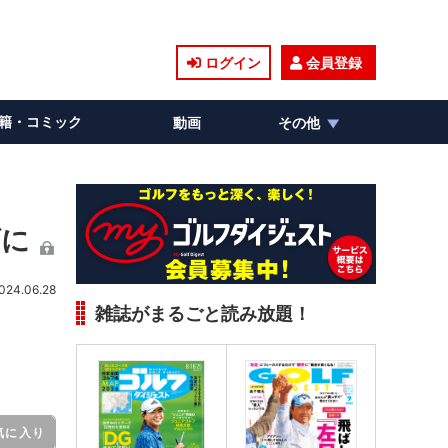
ログイン
会員登録
籍・コミック
動画
その他
ズに
024.06.28
雑誌がまるごと読み放題！
気に入り