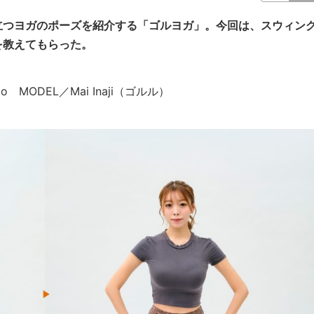
立つヨガのポーズを紹介する「ゴルヨガ」。今回は、スウィン
を教えてもらった。
Kato MODEL／Mai Inaji（ゴルル）