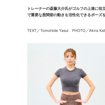
トレーナーの斎藤大介氏がゴルフの上達に役
で重要な股関節の動きを活性化できるポーズ
TEXT／Tomohide Yasui PHOTO／Akira 