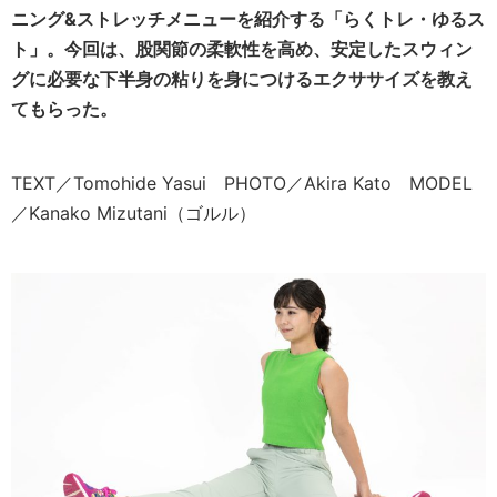
ニング&ストレッチメニューを紹介する「らくトレ・ゆるス
ト」。今回は、股関節の柔軟性を高め、安定したスウィン
グに必要な下半身の粘りを身につけるエクササイズを教え
てもらった。
TEXT／Tomohide Yasui PHOTO／Akira Kato MODEL
／Kanako Mizutani（ゴルル）