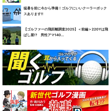
猛暑を前に今から準備！ゴルフにいいクーラーボック
スあります!!
【ゴルファーの飛距離調査2025】＜前編＞220Yは飛
ばし屋!? 男性アマ140...