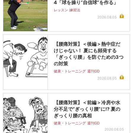
4「球を操り”自信球”を作る」
レッスン
練習法
2026.08.05
【腰痛対策】＜後編＞熱中症だ
けじゃない！ 夏にも頻発する
「ぎっくり腰」を防ぐための3つ
の対策
健康・トレーニング
週刊GD
2026.08.05
【腰痛対策】＜前編＞冷房や水
分不足で“ぎっくり腰”に!? 夏の
ぎっくり腰の真相
健康・トレーニング
週刊GD
2026.08.05