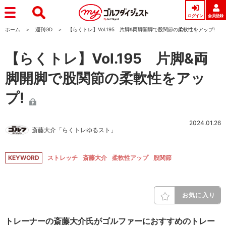
ログイン
会員登録
ホーム
週刊GD
【らくトレ】Vol.195 片脚&両脚開脚で股関節の柔軟性をアップ!
【らくトレ】Vol.195 片脚&両
脚開脚で股関節の柔軟性をアッ
プ!
2024.01.26
斎藤大介「らくトレゆるスト」
KEYWORD
ストレッチ
斎藤大介
柔軟性アップ
股関節
お気に入り
トレーナーの斎藤大介氏がゴルファーにおすすめのトレー