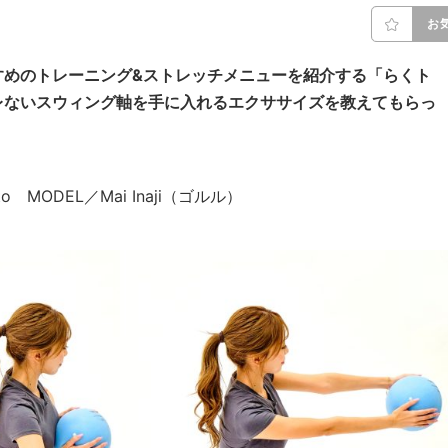
お
すめのトレーニング&ストレッチメニューを紹介する「らくト
レないスウィング軸を手に入れるエクササイズを教えてもらっ
Kato MODEL／Mai Inaji（ゴルル）