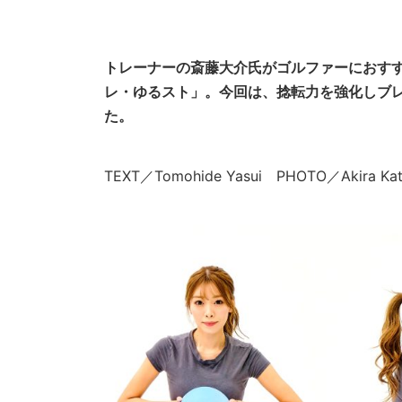
トレーナーの斎藤大介氏がゴルファーにおす
レ・ゆるスト」。今回は、捻転力を強化しブ
た。
TEXT／Tomohide Yasui PHOTO／Akira 