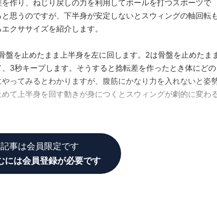
差を作り、ねじり戻しの力を利用してボールを打つスポーツで
ると思うのですが、下半身が安定しないとスウィングの軸回転
るエクササイズを紹介します。
は骨盤を止めたまま上半身を左に回します。2は骨盤を止めたま
て、3秒キープします。そうすると捻転差を作ったとき体にどの
にやってみるとわかりますが、腹筋にかなり力を入れないと姿
止めて上半身を回す動きが身につくとスウィングが劇的に変わ
の記事は会員限定です
むには会員登録が必要です