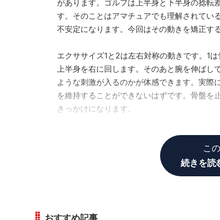
があります。ゴルフは上半身と下半身の捻転
す。そのことはアマチュアでも理解されてい
不安定になります。今回はその動きを矯正す
エクササイズ1と2は左右対称の動きです。1
上半身を右に回します。そのあと腕を伸ばし
ような刺激が入るのかが体感できます。実際
を維持することができないはずです。骨盤を
きっかけになります。
こ
続きを読
おすすめ記事