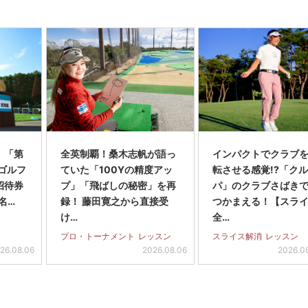
】「第
全英制覇！桑木志帆が語っ
インパクトでクラブを
スゴルフ
ていた「100Yの精度アッ
転させる感覚!?「ク
招待券
プ」「飛ばしの秘密」を再
パ」のクラブさばき
名…
録！ 藤田寛之から直接受
つかまえる！【スラ
け…
全…
プロ・トーナメント
レッスン
スライス解消
レッスン
26.08.06
2026.08.06
2026.0