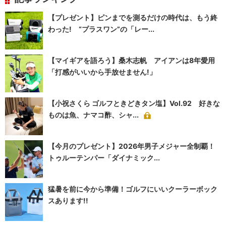
【プレゼント】ピンまでを測るだけの時代は、もう終
わった! “プラスワン”の「レー...
【マイギアを語ろう】桑木志帆 アイアンは8年愛用
「打感がいいから手放せません!」
【小祝さくら ゴルフときどきタン塩】Vol.92 好きな
ものは魚、ナマコ酢、シャ...
【今月のプレゼント】2026年男子メジャー全制覇！
トゥルーテンパー「ダイナミック...
猛暑を前に今から準備！ゴルフにいいクーラーボック
スあります!!