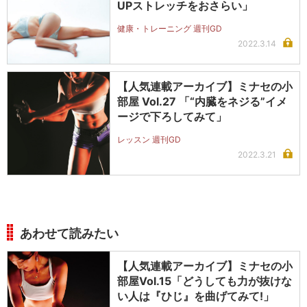
UPストレッチをおさらい」
健康・トレーニング 週刊GD
2022.3.14
【人気連載アーカイブ】ミナセの小
部屋 Vol.27 「“内臓をネジる”イメ
ージで下ろしてみて」
レッスン 週刊GD
2022.3.21
あわせて読みたい
【人気連載アーカイブ】ミナセの小
部屋Vol.15「どうしても力が抜けな
い人は『ひじ』を曲げてみて!」