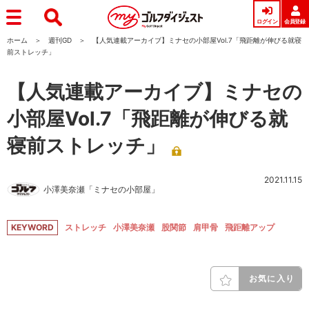
ログイン
会員登録
ホーム
週刊GD
【人気連載アーカイブ】ミナセの小部屋Vol.7「飛距離が伸びる就寝
前ストレッチ」
【人気連載アーカイブ】ミナセの
小部屋Vol.7「飛距離が伸びる就
寝前ストレッチ」
2021.11.15
小澤美奈瀬「ミナセの小部屋」
KEYWORD
ストレッチ
小澤美奈瀬
股関節
肩甲骨
飛距離アップ
お気に入り