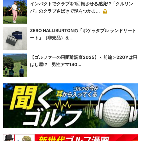
インパクトでクラブを1回転させる感覚!?「クルリン
パ」のクラブさばきで球をつかま...
ZERO HALLIBURTONの「ポケッタブル ランドリート
ート」（非売品）を...
【ゴルファーの飛距離調査2025】＜前編＞220Yは飛
ばし屋!? 男性アマ140...