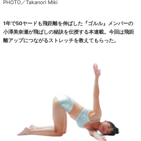
PHOTO／Takanori Miki
1年で50ヤードも飛距離を伸ばした『ゴルル』メンバーの
小澤美奈瀬が飛ばしの秘訣を伝授する本連載。今回は飛距
離アップにつながるストレッチを教えてもらった。