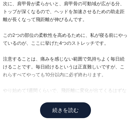
次に、肩甲骨が柔らかいと、肩甲骨の可動域が広がる分、
トップが深くなるので、ヘッドを加速させるための助走距
離が長くなって飛距離が伸びるんです。
この2つの部位の柔軟性を高めるために、私が寝る前にやっ
ているのが、ここに挙げた4つのストレッチです。
注意することは、痛みを感じない範囲で気持ちよく毎日続
けることです。毎日続けるというは正直難しいですが、こ
れらすべてやっても10分以内に必ず終わります。
やり始めて1週間くらいで、飛距離に変化が出てくるはずな
ので、寝る前の10分間、ぜひ続けてみてくださいね。
続きを読む