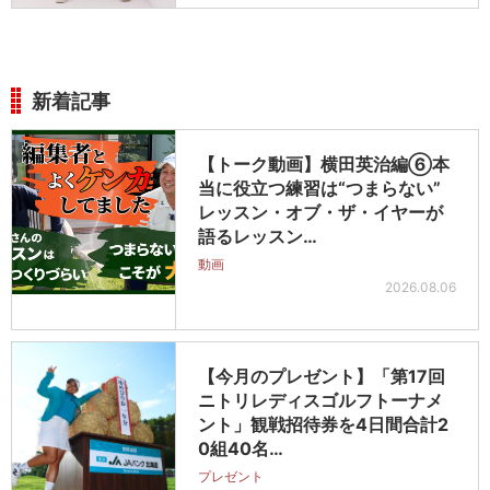
新着記事
【トーク動画】横田英治編⑥本
当に役立つ練習は“つまらない”
レッスン・オブ・ザ・イヤーが
語るレッスン…
動画
2026.08.06
【今月のプレゼント】「第17回
ニトリレディスゴルフトーナメ
ント」観戦招待券を4日間合計2
0組40名…
プレゼント