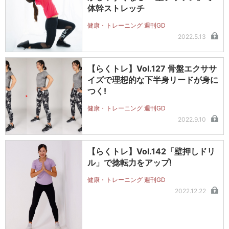
体幹ストレッチ
健康・トレーニング 週刊GD
2022.5.13
【らくトレ】Vol.127 骨盤エクササ
イズで理想的な下半身リードが身に
つく!
健康・トレーニング 週刊GD
2022.9.10
【らくトレ】Vol.142「壁押しドリ
ル」で捻転力をアップ!
健康・トレーニング 週刊GD
2022.12.22