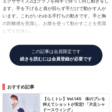
エクササイズ2はクラブを両手で持って同じ動きをし
ます。手を下げると肩が回らず手だけで動かす人が
います。これがいわゆる手打ちの動きです。手と胸
の距離感を意識し、お腹を使って動かすことを意識
してください。
この記事は会員限定です
続きを読むには会員登録が必要です
おすすめ記事
【らくトレ】Vol.145 体のブレを
抑えてショットが安定! 「片足シャ
ドースウィング」