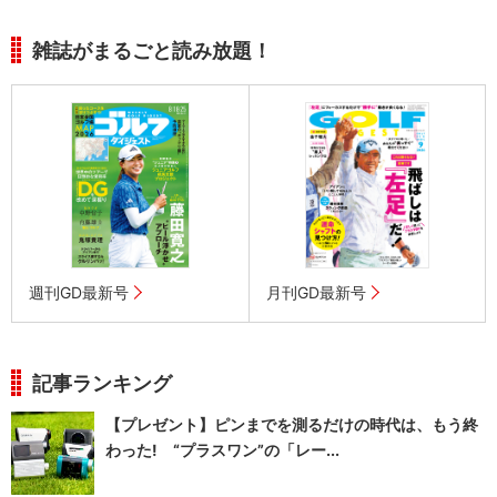
雑誌がまるごと読み放題！
週刊GD最新号
月刊GD最新号
記事ランキング
【プレゼント】ピンまでを測るだけの時代は、もう終
わった! “プラスワン”の「レー...