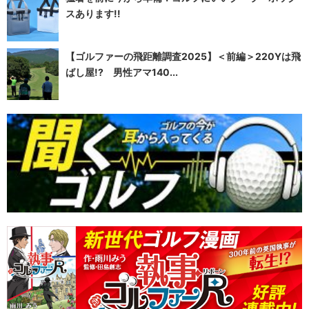
スあります!!
【ゴルファーの飛距離調査2025】＜前編＞220Yは飛
ばし屋!? 男性アマ140...