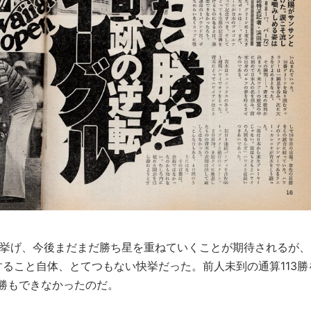
を挙げ、今後まだまだ勝ち星を重ねていくことが期待されるが、
ること自体、とてつもない快挙だった。前人未到の通算113勝
勝もできなかったのだ。