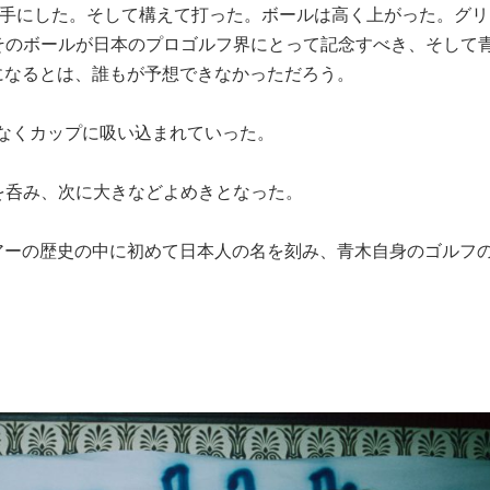
を手にした。そして構えて打った。ボールは高く上がった。グリ
そのボールが日本のプロゴルフ界にとって記念すべき、そして
になるとは、誰もが予想できなかっただろう。
なくカップに吸い込まれていった。
を呑み、次に大きなどよめきとなった。
アーの歴史の中に初めて日本人の名を刻み、青木自身のゴルフ