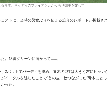
せる青木。キャディのブライアンとがっちり握手を交わす
イジェストに、当時の興奮ぶりを伝える迫真のレポートが掲載さ
た。18番グリーンに向かって……。
外し2パットでバーディを決め、青木の2打は大きく左にヒッカ
がイーグルを逃したことで“首の皮一枚つながった”青木にとっ
なかった。