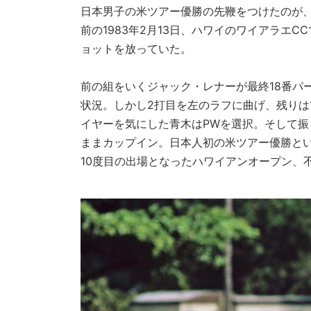
日本男子の米ツアー優勝の先鞭をつけたのが、
前の1983年2月13日、ハワイのワイアラエ
ョットを放っていた。
前の組をいくジャック・レナーが最終18番パ
状況。しかし2打目を左のラフに曲げ、残りは
イヤーを気にした青木はPWを選択。そして振
ままカップイン。日本人初の米ツアー優勝と
10度目の出場となったハワイアンオープン、