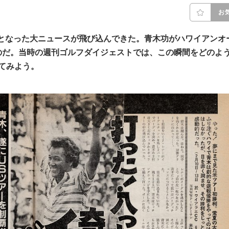
お
となった大ニュースが飛び込んできた。青木功がハワイアンオ
のだ。当時の週刊ゴルフダイジェストでは、この瞬間をどのよ
てみよう。