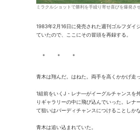
ミラクルショットで勝利を手繰り寄せ喜びを爆発さ
1983年2月16日に発売された週刊ゴルフダ
ていたので、ここにその冒頭を再録する。
＊ ＊ ＊
青木は翔んだ。はねた。両手を高くかかげ走っ
1組前をいくJ・レナ―がイーグルチャンスを
りギャラリーの中に飛び込んでいった。レナー
て狙いはバーディチャンスにつけることしか
青木は追い込まれていた。