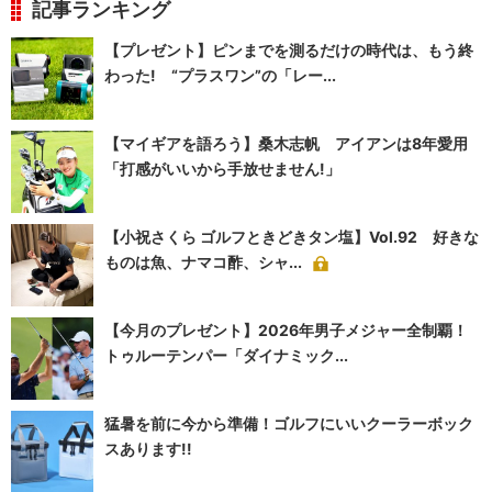
記事ランキング
【プレゼント】ピンまでを測るだけの時代は、もう終
わった! “プラスワン”の「レー...
【マイギアを語ろう】桑木志帆 アイアンは8年愛用
「打感がいいから手放せません!」
【小祝さくら ゴルフときどきタン塩】Vol.92 好きな
ものは魚、ナマコ酢、シャ...
【今月のプレゼント】2026年男子メジャー全制覇！
トゥルーテンパー「ダイナミック...
猛暑を前に今から準備！ゴルフにいいクーラーボック
スあります!!