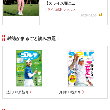
【スライス完全…
スライス解消
レッスン
2026.08.06
雑誌がまるごと読み放題！
週刊GD最新号
月刊GD最新号