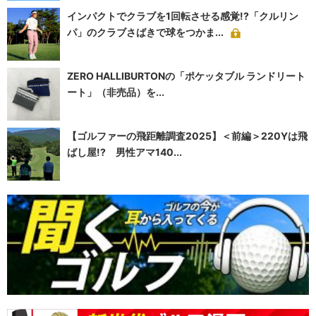
インパクトでクラブを1回転させる感覚!?「クルリン
パ」のクラブさばきで球をつかま...
ZERO HALLIBURTONの「ポケッタブル ランドリート
ート」（非売品）を...
【ゴルファーの飛距離調査2025】＜前編＞220Yは飛
ばし屋!? 男性アマ140...