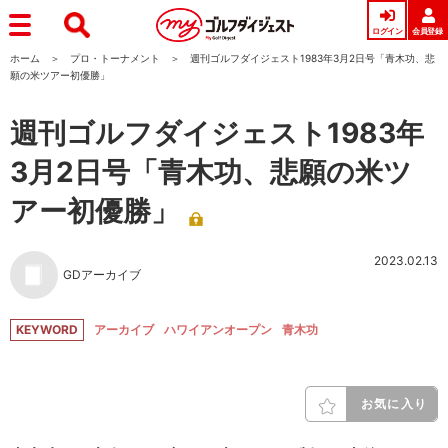
ログイン
会員登録
ホーム
プロ・トーナメント
週刊ゴルフダイジェスト1983年3月2日号「青木功、悲
願の米ツアー初優勝」
週刊ゴルフダイジェスト1983年
3月2日号「青木功、悲願の米ツ
アー初優勝」
2023.02.13
GDアーカイブ
KEYWORD
アーカイブ
ハワイアンオープン
青木功
お気に入り