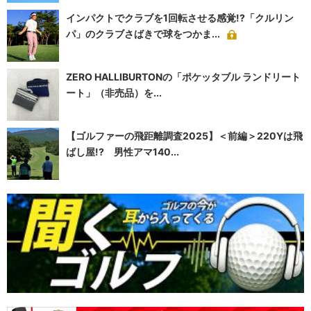
インパクトでクラブを1回転させる感覚!?「クルリン
パ」のクラブさばきで球をつかま...
ZERO HALLIBURTONの「ポケッタブル ランドリート
ート」（非売品）を...
【ゴルファーの飛距離調査2025】＜前編＞220Yは飛
ばし屋!? 男性アマ140...