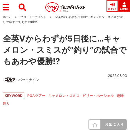
ログイン
会員登録
ホーム
プロ・トーナメント
全英Vからわずが5日後に…キャメロン・スミスが“釣
り”の試合でもあわや優勝!?
全英Vからわずが5日後に…キャ
メロン・スミスが“釣り”の試合で
もあわや優勝!?
2022.08.03
バックナイン
KEYWORD
PGAツアー
キャメロン・スミス
ビリー・ホーシェル
趣味
釣り
お気に入り