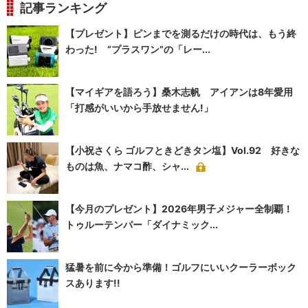
記事ランキング
【プレゼント】ピンまでを測るだけの時代は、もう終
わった! “プラスワン”の「レー...
【マイギアを語ろう】桑木志帆 アイアンは8年愛用
「打感がいいから手放せません!」
【小祝さくら ゴルフときどきタン塩】Vol.92 好きな
ものは魚、ナマコ酢、シャ...
【今月のプレゼント】2026年男子メジャー全制覇！
トゥルーテンパー「ダイナミック...
猛暑を前に今から準備！ゴルフにいいクーラーボック
スあります!!