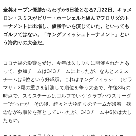
全英オープン優勝からわずか5日後となる7月22日、キャメ
ロン・スミスがビリー・ホーシェルと組んでフロリダのト
ーナメントに出場し、優勝争いを演じていた。といっても
ゴルフではない。「キングフィッシュトーナメント」とい
う海釣りの大会だ。
コロナ禍の影響を受け、今年は久しぶりに開催されたとあ
って、参加チームは343チームに上ったが、なんとスミス
チームは6位という好成績。これはキングフィッシュ（ヒラ
マサ）2尾の重さを計測して順位を争う大会で、午後3時の
時点で、スミスチームはゴルフでいう“クラブハウスリーダ
ー”だったが、その後、続々と大物釣りのチームが帰着。残
念ながら順位を落としていったが、343チーム中6位は大し
たもの。