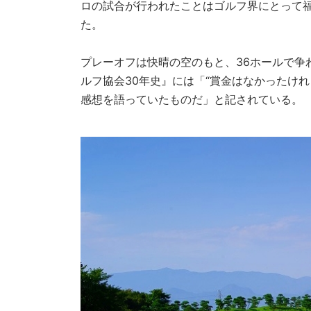
ロの試合が行われたことはゴルフ界にとって
た。
プレーオフは快晴の空のもと、36ホールで争
ルフ協会30年史』には「“賞金はなかったけ
感想を語っていたものだ」と記されている。