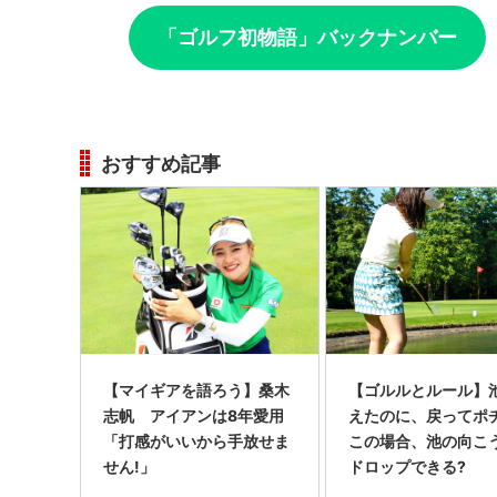
「ゴルフ初物語」バックナンバー
おすすめ記事
【マイギアを語ろう】桑木
【ゴルルとルール】
志帆 アイアンは8年愛用
えたのに、戻ってポ
「打感がいいから手放せま
この場合、池の向こ
せん!」
ドロップできる?