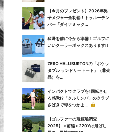
【今月のプレゼント】2026年男
子メジャー全制覇！トゥルーテン
パー「ダイナミック...
猛暑を前に今から準備！ゴルフに
いいクーラーボックスあります!!
ZERO HALLIBURTONの「ポケッ
タブル ランドリートート」（非売
品）を...
インパクトでクラブを1回転させ
る感覚!?「クルリンパ」のクラブ
さばきで球をつかま...
【ゴルファーの飛距離調査
2025】＜前編＞220Yは飛ばし