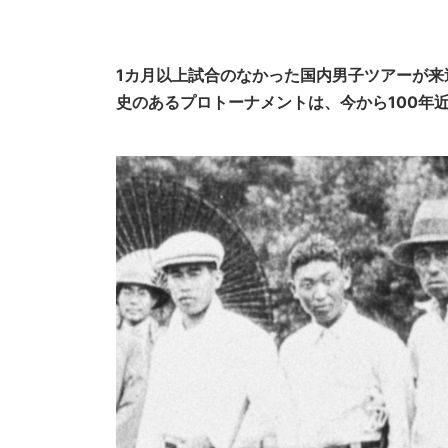
1カ月以上試合のなかった国内男子ツアーが
史のあるプロトーナメントは、今から100年近