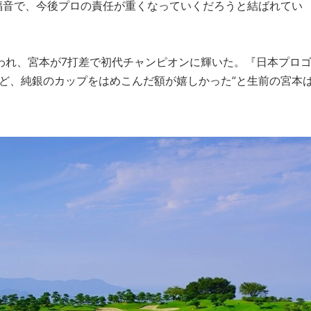
福音で、今後プロの責任が重くなっていくだろうと結ばれてい
われ、宮本が7打差で初代チャンピオンに輝いた。『日本プロ
れど、純銀のカップをはめこんだ額が嬉しかった”と生前の宮本