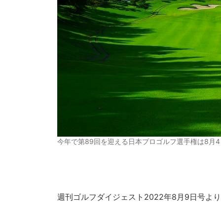
今年で第89回を迎える日本プロゴルフ選手権は8月
週刊ゴルフダイジェスト2022年8月9日号より