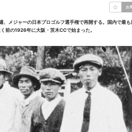
お
来週、メジャーの日本プロゴルフ選手権で再開する。国内で最も
く前の1926年に大阪・茨木CCで始まった。