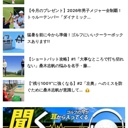
【今月のプレゼント】2026年男子メジャー全制覇！
トゥルーテンパー「ダイナミック...
猛暑を前に今から準備！ゴルフにいいクーラーボック
スあります!!
【ショートパット攻略】#1「大事なところで打ち切れ
ない」桑木志帆の悩みを名手・藤...
【“残り100Y”に強くなる】#2「左奥」へのミスを防
ぐために桑木志帆が意識して...