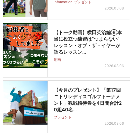
information
プレゼント
2026.08.08
【トーク動画】横田英治編⑥本
当に役立つ練習は“つまらない”
レッスン・オブ・ザ・イヤーが
語るレッスン…
動画
2026.08.06
【今月のプレゼント】「第17回
ニトリレディスゴルフトーナメ
ント」観戦招待券を4日間合計2
0組40名…
プレゼント
2026.08.06