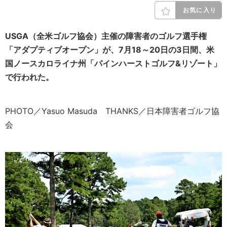
お気に入り
USGA（全米ゴルフ協会）主催の障害者のゴルフ選手権
「アダプティブオープン」が、7月18～20日の3日間、米
国ノースカロライナ州「パインハーストゴルフ&リゾート」
で行われた。
PHOTO／Yasuo Masuda THANKS／日本障害者ゴルフ協
会