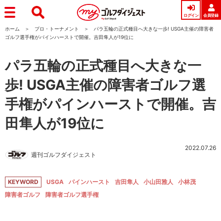
ログイン
会員登録
ホーム
プロ・トーナメント
パラ五輪の正式種目へ大きな一歩! USGA主催の障害者
ゴルフ選手権がパインハーストで開催。吉田隼人が19位に
パラ五輪の正式種目へ大きな一
歩! USGA主催の障害者ゴルフ選
手権がパインハーストで開催。吉
田隼人が19位に
2022.07.26
週刊ゴルフダイジェスト
KEYWORD
USGA
パインハースト
吉田隼人
小山田雅人
小林茂
障害者ゴルフ
障害者ゴルフ選手権