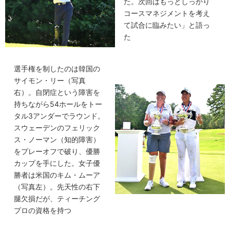
た。次回はもっとしっかり
コースマネジメントを考え
て試合に臨みたい」と語っ
た
選手権を制したのは韓国の
サイモン・リー（写真
右）。自閉症という障害を
持ちながら54ホールをトー
タル3アンダーでラウンド。
スウェーデンのフェリック
ス・ノーマン（知的障害）
をプレーオフで破り、優勝
カップを手にした。女子優
勝者は米国のキム・ムーア
（写真左）。先天性の右下
腿欠損だが、ティーチング
プロの資格を持つ