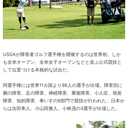
USGAが障害者ゴルフ選手権を開催するのは世界初。しか
も全米オープン、全米女子オープンなどと並ぶ公式競技と
して位置づける本格的な試合だ。
同選手権には世界11カ国より96人の選手が出場。障害別に
腕の障害、足の障害、神経障害、重複障害、小人症、視覚
障害、知的障害、車いすの8部門で競技が行われた。日本か
らは吉田隼人、小山田雅人、小林茂の3選手が出場した。