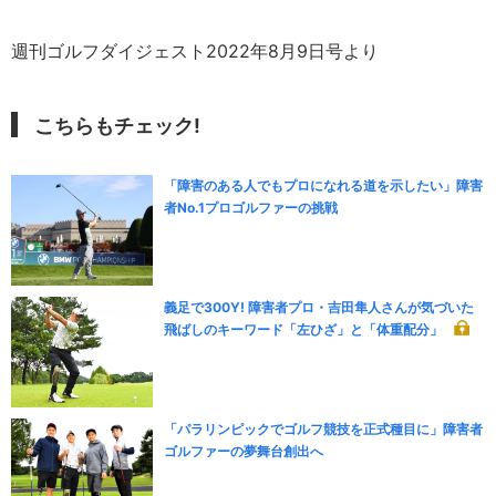
週刊ゴルフダイジェスト2022年8月9日号より
こちらもチェック!
「障害のある人でもプロになれる道を示したい」障害
者No.1プロゴルファーの挑戦
義足で300Y! 障害者プロ・吉田隼人さんが気づいた
飛ばしのキーワード「左ひざ」と「体重配分」
「パラリンピックでゴルフ競技を正式種目に」障害者
ゴルファーの夢舞台創出へ