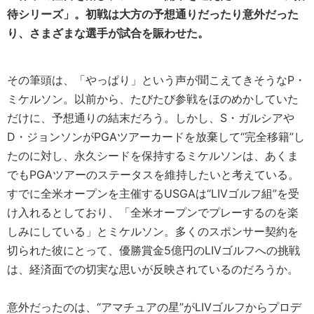
待シリーズ」。初戦は大方の予想通りだったり意外だった
り、さまざまな選手が試合を賑わせた。
その筆頭は、「やっぱり」という声が聞こえてきそうなP・
ミケルソン。以前から、たびたび参戦をほのめかしていた
だけに、予想通りの結末だろう。しかし、S・ガルシアや
D・ジョンソンがPGAツアーカードを放棄して“完全移籍”し
たのに対し、永久シードを保持するミケルソンは、あくま
でもPGAツアーのステータスを維持したいと考えている。
すでに全米オープンを主催するUSGAは“LIVゴルフ組”を受
け入れるとしており、「全米オープンでプレーするのを楽
しみにしている」とミケルソン。多くのスポンサー契約を
切られた彼にとって、優勝賞金5億円のLIVゴルフへの挑戦
は、経済面での切実な思いが反映されているのだろうか。
意外だったのは、“アマチュアの星”がLIVゴルフからプロデ