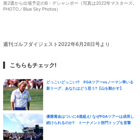
第2選から出場予定のB・デシャンボー（写真は2022年マスターズ。
PHOTO／Blue Sky Photos）
週刊ゴルフダイジェスト2022年6月28日号より
こちらもチェック!
どっこいどっこい!? PGAツアーvsノーマン率いる
新リーグ、あなたはどう思う?【山を動かす】
優勝賞金はついに4億超え! なぜPGAツアーは成長し
続けられるのか? トーナメント部門トップを直撃