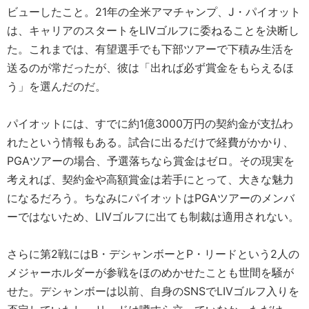
ビューしたこと。21年の全米アマチャンプ、J・パイオット
は、キャリアのスタートをLIVゴルフに委ねることを決断し
た。これまでは、有望選手でも下部ツアーで下積み生活を
送るのが常だったが、彼は「出れば必ず賞金をもらえるほ
う」を選んだのだ。
パイオットには、すでに約1億3000万円の契約金が支払わ
れたという情報もある。試合に出るだけで経費がかかり、
PGAツアーの場合、予選落ちなら賞金はゼロ。その現実を
考えれば、契約金や高額賞金は若手にとって、大きな魅力
になるだろう。ちなみにパイオットはPGAツアーのメンバ
ーではないため、LIVゴルフに出ても制裁は適用されない。
さらに第2戦にはB・デシャンボーとP・リードという2人の
メジャーホルダーが参戦をほのめかせたことも世間を騒が
せた。デシャンボーは以前、自身のSNSでLIVゴルフ入りを