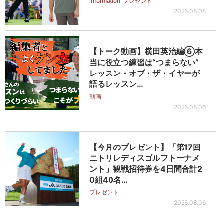
information
プレゼント
2026.08.08
【トーク動画】横田英治編⑥本
当に役立つ練習は“つまらない”
レッスン・オブ・ザ・イヤーが
語るレッスン…
動画
2026.08.06
【今月のプレゼント】「第17回
ニトリレディスゴルフトーナメ
ント」観戦招待券を4日間合計2
0組40名…
プレゼント
2026.08.06