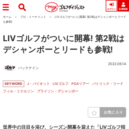
ログイン
会員登録
ホーム
プロ・トーナメント
LIVゴルフがついに開幕! 第2戦はデシャンボーとリード
も参戦!
LIVゴルフがついに開幕! 第2戦は
デシャンボーとリードも参戦!
2022.06.14
バックナイン
KEYWORD
J・パイオット
LIVゴルフ
PGAツアー
パトリック・リード
フィル・ミケルソン
ブライソン・デシャンボー
お気に入り
世界中の注目を浴び、シーズン開幕を迎えた「LIVゴルフ招