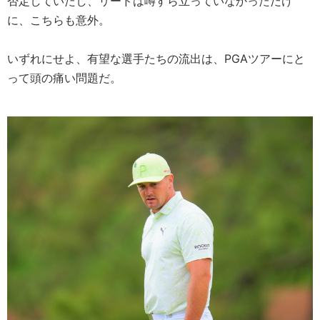
否定していたし、リードは噂すら立っていなかっただけ
に、こちらも意外。
いずれにせよ、有望な選手たちの流出は、PGAツアーにと
って頭の痛い問題だ。