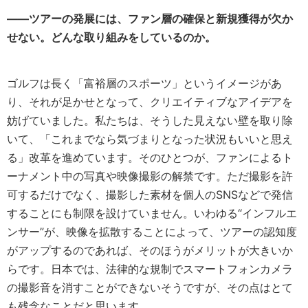
――ツアーの発展には、ファン層の確保と新規獲得が欠か
せない。どんな取り組みをしているのか。
ゴルフは長く「富裕層のスポーツ」というイメージがあ
り、それが足かせとなって、クリエイティブなアイデアを
妨げていました。私たちは、そうした見えない壁を取り除
いて、「これまでなら気づまりとなった状況もいいと思え
る」改革を進めています。そのひとつが、ファンによるト
ーナメント中の写真や映像撮影の解禁です。ただ撮影を許
可するだけでなく、撮影した素材を個人のSNSなどで発信
することにも制限を設けていません。いわゆる“インフルエ
ンサー”が、映像を拡散することによって、ツアーの認知度
がアップするのであれば、そのほうがメリットが大きいか
らです。日本では、法律的な規制でスマートフォンカメラ
の撮影音を消すことができないそうですが、その点はとて
も残念なことだと思います。