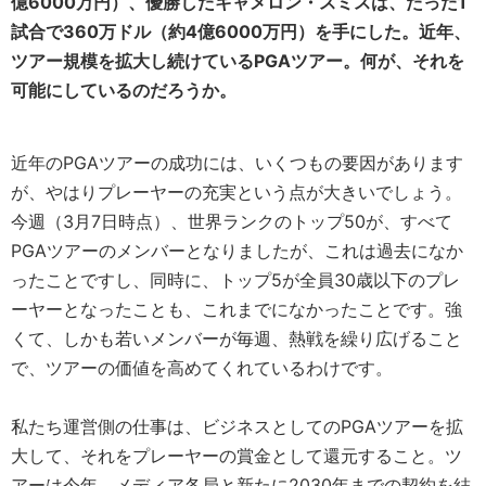
億6000万円）、優勝したキャメロン・スミスは、たった1
試合で360万ドル（約4億6000万円）を手にした。近年、
ツアー規模を拡大し続けているPGAツアー。何が、それを
可能にしているのだろうか。
近年のPGAツアーの成功には、いくつもの要因があります
が、やはりプレーヤーの充実という点が大きいでしょう。
今週（3月7日時点）、世界ランクのトップ50が、すべて
PGAツアーのメンバーとなりましたが、これは過去になか
ったことですし、同時に、トップ5が全員30歳以下のプレ
ーヤーとなったことも、これまでになかったことです。強
くて、しかも若いメンバーが毎週、熱戦を繰り広げること
で、ツアーの価値を高めてくれているわけです。
私たち運営側の仕事は、ビジネスとしてのPGAツアーを拡
大して、それをプレーヤーの賞金として還元すること。ツ
アーは今年、メディア各局と新たに2030年までの契約を結