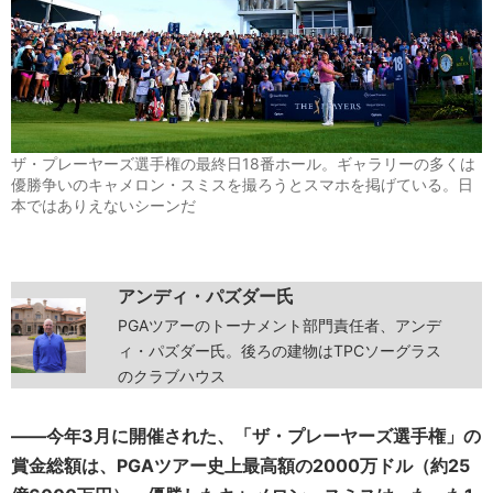
ザ・プレーヤーズ選手権の最終日18番ホール。ギャラリーの多くは
優勝争いのキャメロン・スミスを撮ろうとスマホを掲げている。日
本ではありえないシーンだ
アンディ・パズダー氏
PGAツアーのトーナメント部門責任者、アンデ
ィ・パズダー氏。後ろの建物はTPCソーグラス
のクラブハウス
――今年3月に開催された、「ザ・プレーヤーズ選手権」の
賞金総額は、PGAツアー史上最高額の2000万ドル（約25