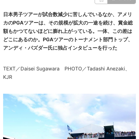
日本男子ツアーが試合数減少に苦しんでいるなか、アメリ
カのPGAツアーは、その規模が拡大の一途を続け、賞金総
額もかつてないほどに膨れ上がっている。一体、この差は
どこにあるのか。PGAツアーのトーナメント部門トップ、
アンディ・パズダー氏に独占インタビューを行った
TEXT／Daisei Sugawara PHOTO／Tadashi Anezaki、
KJR