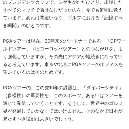
のプレジデンツカップで、シゲキがただひとり、出場した
すべてのマッチで負けなしだったのを、今でも鮮明に覚え
ています。あれは間違いなく、ゴルフにおける「記憶すべ
き瞬間」のひとつです。
PGAツアーは現在、30年来のパートナーである、「DPワー
ルドツアー」（旧ヨーロッパツアー）とのつながりを、よ
り強化していますが、その先にアジアが地続きになってい
ると考えています。東京や北京にPGAツアーのオフィスを
置いているのはそのためです。
PGAツアーの、この先10年の課題は、「ダイバーシティ」
（多様性）の重要性を、このスポーツ、あるいはツアーを
通じて発信していくことです。そうして、世界中のゴルフ
界が発展していかなくてはいけません。そのなかで日本が
果たすべき役割は大きいでしょう。