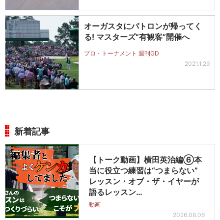
オーガスタにパトロンが帰ってく
る! マスターズ“有観客”開催へ
プロ・トーナメント 週刊GD
2021.1.29
新着記事
【トーク動画】横田英治編⑥本
当に役立つ練習は“つまらない”
レッスン・オブ・ザ・イヤーが
語るレッスン…
動画
2026.08.06