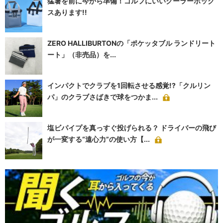
猛暑を前に今から準備！ゴルフにいいクーラーボック
スあります!!
ZERO HALLIBURTONの「ポケッタブル ランドリート
ート」（非売品）を...
インパクトでクラブを1回転させる感覚!?「クルリン
パ」のクラブさばきで球をつかま...
塩ビパイプを真っすぐ投げられる？ ドライバーの飛び
が一変する“遠心力”の使い方【...