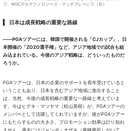
プ。WGCデルテクノロジーズ・マッチプレーにて（右）
日本は成長戦略の重要な路線
――PGAツアーには、韓国で開催される「CJカップ」、日
本開催の「ZOZO選手権」など、アジア地域での試合も組
み込まれている。今後のアジア戦略は、どういったものだ
ろうか。
PGAツアーは、日本の企業のサポートを長年受けていると
いうこともあり、日本を含むアジア地域に進出すること
は、当然、今後の成長戦略の重要な一路線と考えていま
す。今はヒデキ・マツヤマ（松山英樹）が、PGAツアーの
メンバーとして活躍してくれていますが、彼がPGAツアー
にもたらすものの大きさ、プロモーション効果は計り知れ
ません。過去にはジャンボ・オザキ（尾崎将司）がいて、