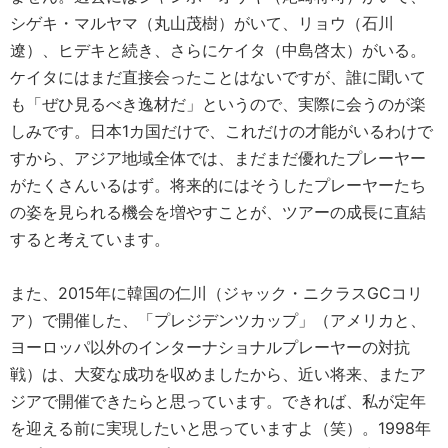
シゲキ・マルヤマ（丸山茂樹）がいて、リョウ（石川
遼）、ヒデキと続き、さらにケイタ（中島啓太）がいる。
ケイタにはまだ直接会ったことはないですが、誰に聞いて
も「ぜひ見るべき逸材だ」というので、実際に会うのが楽
しみです。日本1カ国だけで、これだけの才能がいるわけで
すから、アジア地域全体では、まだまだ優れたプレーヤー
がたくさんいるはず。将来的にはそうしたプレーヤーたち
の姿を見られる機会を増やすことが、ツアーの成長に直結
すると考えています。
また、2015年に韓国の仁川（ジャック・ニクラスGCコリ
ア）で開催した、「プレジデンツカップ」（アメリカと、
ヨーロッパ以外のインターナショナルプレーヤーの対抗
戦）は、大変な成功を収めましたから、近い将来、またア
ジアで開催できたらと思っています。できれば、私が定年
を迎える前に実現したいと思っていますよ（笑）。1998年