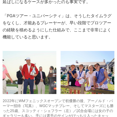
延ばしになるケースが多かったのも事実です。
「PGAツアー・ユニバーシティ」は、そうしたタイムラグ
をなくし、才能あるプレーヤーが、早い段階でプロツアー
の経験を積めるようにした仕組みで、ここまで非常によく
機能していると思います。
2022年にWMフェニックスオープンで初優勝の後、アーノルド・パ
ーマー招待（写真）、WGCマッチプレー、そしてマスターズにも勝
った25歳、スコッティ・シェフラー（左）／試合会場には女の子の
ギャラリーも多い。手には選手のサインがびっちり入ったキャッ