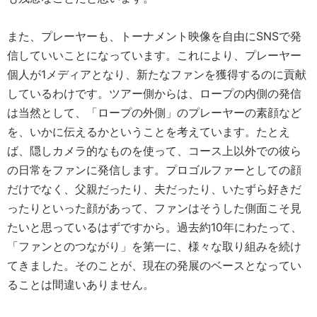
また、プレーヤーも、トーナメント映像を自由にSNSで発
信していいことになっています。これにより、プレーヤー
個人が1メディアとなり、新たなファンを獲得するのに貢献
しているわけです。ツアー側からは、ロープの内側の発信
は当然として、「ロープの外側」のプレーヤーの素顔など
を、いかに伝えるかということを考えています。たとえ
ば、隠しカメラ的なものを使って、コース上以外での彼ら
の日常をファンに発信します。プロゴルファーとしての顔
だけでなく、父親だったり、夫だったり、いたずら好きだ
ったりといった顔があって、ファンはそうした側面こそ見
たいと思っているはずですから。過去約10年にわたって、
「ファンとのつながり」を第一に、様々な取り組みを続け
てきました。そのことが、現在の発展のベースとなってい
ることは間違いありません。