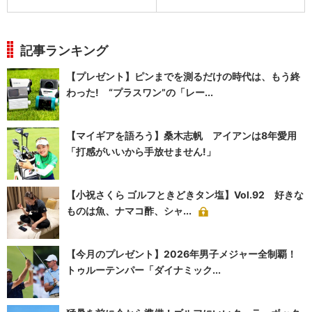
記事ランキング
【プレゼント】ピンまでを測るだけの時代は、もう終
わった! “プラスワン”の「レー...
【マイギアを語ろう】桑木志帆 アイアンは8年愛用
「打感がいいから手放せません!」
【小祝さくら ゴルフときどきタン塩】Vol.92 好きな
ものは魚、ナマコ酢、シャ...
【今月のプレゼント】2026年男子メジャー全制覇！
トゥルーテンパー「ダイナミック...