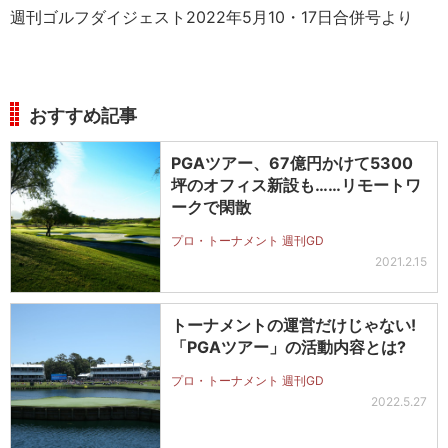
週刊ゴルフダイジェスト2022年5月10・17日合併号より
おすすめ記事
PGAツアー、67億円かけて5300
坪のオフィス新設も……リモートワ
ークで閑散
プロ・トーナメント 週刊GD
2021.2.15
トーナメントの運営だけじゃない!
「PGAツアー」の活動内容とは?
プロ・トーナメント 週刊GD
2022.5.27