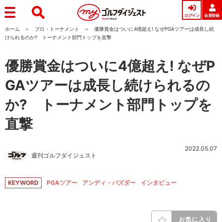
ログイン
会員登録
ホーム
プロ・トーナメント
優勝賞金はついに4億超え! なぜPGAツアーは成長し続
けられるのか? トーナメント部門トップを直撃
優勝賞金はついに4億超え! なぜP
GAツアーは成長し続けられるの
か? トーナメント部門トップを
直撃
2022.05.07
週刊ゴルフダイジェスト
KEYWORD
PGAツアー
アンディ・パズダー
インタビュー
お気に入り