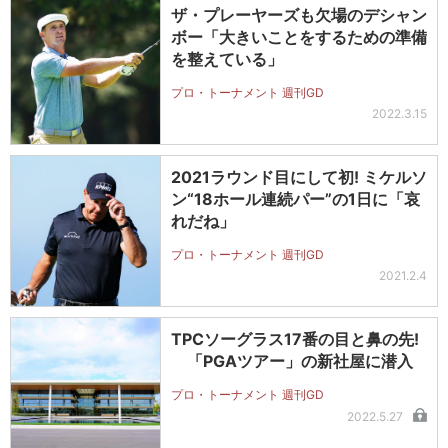
ザ・プレーヤーズも欠場のデシャン
ボー「大きいことをするための準備
を整えている」
プロ・トーナメント 週刊GD
2022.3.15
2021ラウンド目にして初! ミケルソ
ン“18ホール連続パー”の1日に「哀
れだね」
プロ・トーナメント 週刊GD
2021.2.4
TPCソーグラス17番の目と鼻の先!
「PGAツアー」の新社屋に潜入
プロ・トーナメント 週刊GD
2022.5.27