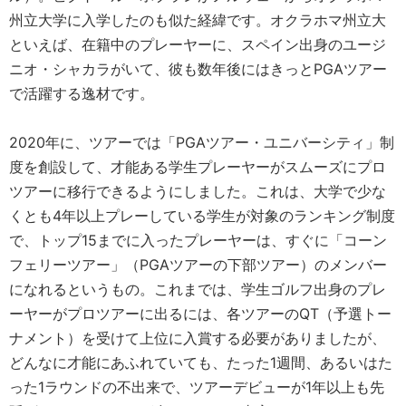
州立大学に入学したのも似た経緯です。オクラホマ州立大
といえば、在籍中のプレーヤーに、スペイン出身のユージ
ニオ・シャカラがいて、彼も数年後にはきっとPGAツアー
で活躍する逸材です。
2020年に、ツアーでは「PGAツアー・ユニバーシティ」制
度を創設して、才能ある学生プレーヤーがスムーズにプロ
ツアーに移行できるようにしました。これは、大学で少な
くとも4年以上プレーしている学生が対象のランキング制度
で、トップ15までに入ったプレーヤーは、すぐに「コーン
フェリーツアー」（PGAツアーの下部ツアー）のメンバー
になれるというもの。これまでは、学生ゴルフ出身のプレ
ーヤーがプロツアーに出るには、各ツアーのQT（予選トー
ナメント）を受けて上位に入賞する必要がありましたが、
どんなに才能にあふれていても、たった1週間、あるいはた
った1ラウンドの不出来で、ツアーデビューが1年以上も先