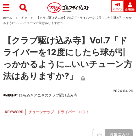
ログイン
会員登録
ホーム
ギア
【クラブ駆け込み寺】Vol.7「ドライバーを12度にしたら球が引っかか
るように…いいチューン方法はありますか?」
【クラブ駆け込み寺】Vol.7「ド
ライバーを12度にしたら球が引
っかかるように…いいチューン方
法はありますか?」
2024.04.26
ひらめきアニキのクラブ駆け込み寺
KEYWORD
チューンナップ
ドライバー
ロフト
お気に入り