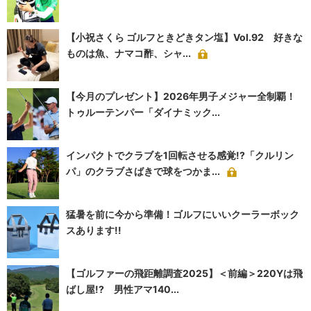
【小祝さくら ゴルフときどきタン塩】Vol.92 好きな
ものは魚、ナマコ酢、シャ...
【今月のプレゼント】2026年男子メジャー全制覇！
トゥルーテンパー「ダイナミック...
インパクトでクラブを1回転させる感覚!?「クルリン
パ」のクラブさばきで球をつかま...
猛暑を前に今から準備！ゴルフにいいクーラーボック
スあります!!
【ゴルファーの飛距離調査2025】＜前編＞220Yは飛
ばし屋!? 男性アマ140...