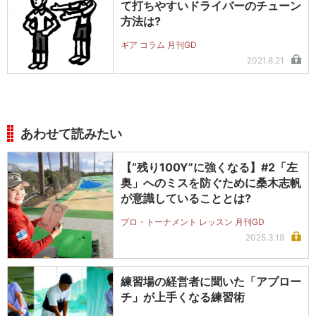
て打ちやすいドライバーのチューン
方法は?
ギア コラム 月刊GD
2021.8.21
あわせて読みたい
【“残り100Y”に強くなる】#2「左
奥」へのミスを防ぐために桑木志帆
が意識していることとは?
プロ・トーナメント レッスン 月刊GD
2025.3.19
練習場の経営者に聞いた「アプロー
チ」が上手くなる練習術