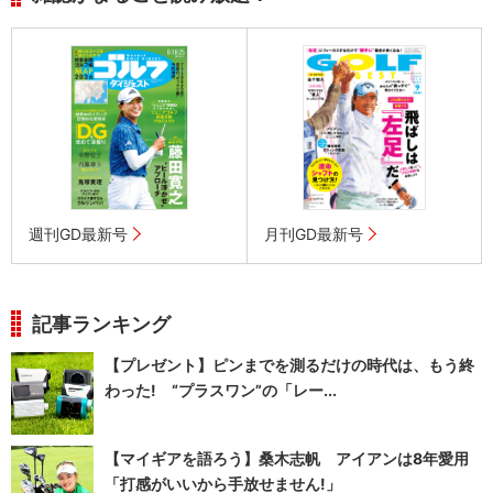
週刊GD最新号
月刊GD最新号
記事ランキング
【プレゼント】ピンまでを測るだけの時代は、もう終
わった! “プラスワン”の「レー...
【マイギアを語ろう】桑木志帆 アイアンは8年愛用
「打感がいいから手放せません!」