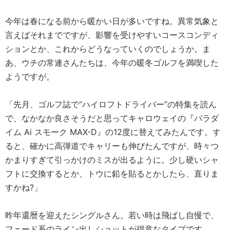
今年は春になる前から暖かい日が多いですね。異常気象と
言えばそれまでですが、影響を受けやすいコースコンディ
ションとか、これからどうなっていくのでしょうか。ま
あ、ウチの常連さんたちは、今年の暖冬ゴルフを満喫した
ようですが。
「先月、ゴルフ誌で“ハイロフトドライバー”の特集を読ん
で、なかなか良さそうだと思ってキャロウェイの『パラダ
イム Ai スモーク MAX-D』の12度に替えてみたんです。す
ると、確かに高弾道でキャリーも伸びたんですが、時々つ
かまりすぎて引っかけのミスが出るように。少し硬いシャ
フトに交換するとか、トウに鉛を貼るとかしたら、直りま
すかね?」
昨年還暦を迎えたシングルさん。若い時は飛ばし自慢で、
フェード系のライン出しショットが得意なタイプです。