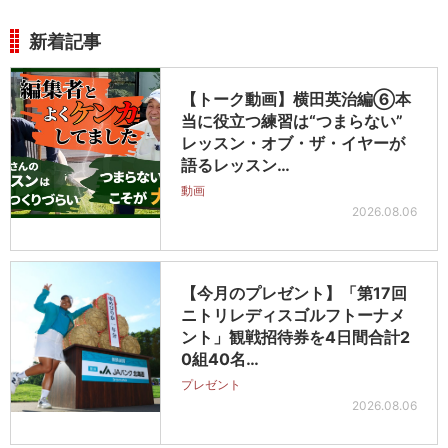
新着記事
【トーク動画】横田英治編⑥本
当に役立つ練習は“つまらない”
レッスン・オブ・ザ・イヤーが
語るレッスン…
動画
2026.08.06
【今月のプレゼント】「第17回
ニトリレディスゴルフトーナメ
ント」観戦招待券を4日間合計2
0組40名…
プレゼント
2026.08.06