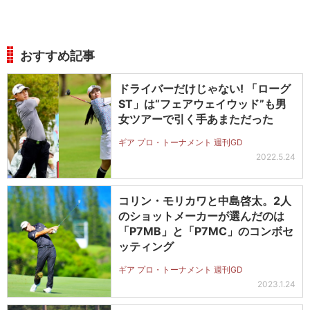
おすすめ記事
ドライバーだけじゃない! 「ローグ
ST」は“フェアウェイウッド”も男
女ツアーで引く手あまただった
ギア プロ・トーナメント 週刊GD
2022.5.24
コリン・モリカワと中島啓太。2人
のショットメーカーが選んだのは
「P7MB」と「P7MC」のコンボセ
ッティング
ギア プロ・トーナメント 週刊GD
2023.1.24