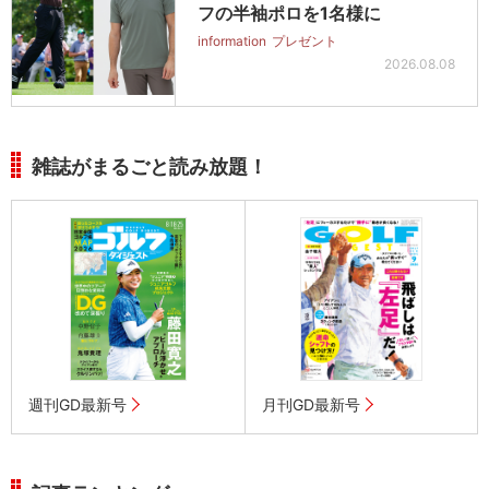
フの半袖ポロを1名様に
information
プレゼント
2026.08.08
雑誌がまるごと読み放題！
週刊GD最新号
月刊GD最新号