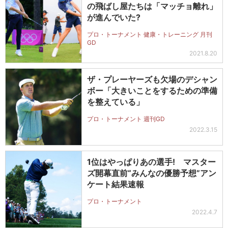
の飛ばし屋たちは「マッチョ離れ」
が進んでいた?
プロ・トーナメント 健康・トレーニング 月刊
GD
2021.8.20
ザ・プレーヤーズも欠場のデシャン
ボー「大きいことをするための準備
を整えている」
プロ・トーナメント 週刊GD
2022.3.15
1位はやっぱりあの選手! マスター
ズ開幕直前“みんなの優勝予想”アン
ケート結果速報
プロ・トーナメント
2022.4.7