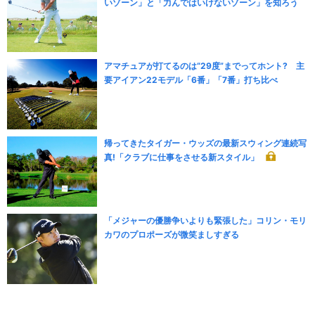
いゾーン」と「力んではいけないゾーン」を知ろう
アマチュアが打てるのは“29度”までってホント? 主
要アイアン22モデル「6番」「7番」打ち比べ
帰ってきたタイガー・ウッズの最新スウィング連続写
真!「クラブに仕事をさせる新スタイル」
「メジャーの優勝争いよりも緊張した」コリン・モリ
カワのプロポーズが微笑ましすぎる