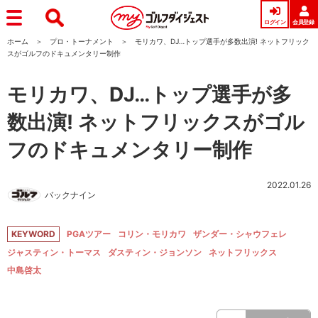
ログイン
会員登録
ホーム
プロ・トーナメント
モリカワ、DJ…トップ選手が多数出演! ネットフリック
スがゴルフのドキュメンタリー制作
モリカワ、DJ…トップ選手が多
数出演! ネットフリックスがゴル
フのドキュメンタリー制作
2022.01.26
バックナイン
KEYWORD
PGAツアー
コリン・モリカワ
ザンダー・シャウフェレ
ジャスティン・トーマス
ダスティン・ジョンソン
ネットフリックス
中島啓太