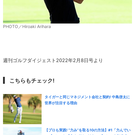
PHOTO／Hiroaki Arihara
週刊ゴルフダイジェスト2022年2月8日号より
こちらもチェック!
タイガーと同じマネジメント会社と契約! 中島啓太に
世界が注目する理由
【プロも実践! “力み”を取る10の方法】#1「力んでい