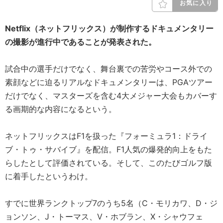
お気に入り
Netflix（ネットフリックス）が制作するドキュメンタリー
の撮影が進行中であることが発表された。
試合中の選手だけでなく、舞台裏での苦労やコース外での
素顔などに迫るリアルなドキュメンタリーは、PGAツアー
だけでなく、マスターズを含む4大メジャー大会もカバーす
る画期的な内容になるという。
ネットフリックスはF1を扱った『フォーミュラ1：ドライ
ブ・トゥ・サバイブ』を配信。F1人気の爆発的向上をもた
らしたとして評価されている。そして、このたびゴルフ版
に着手したというわけ。
すでに世界ランクトップ7のうち5名（C・モリカワ、D・ジ
ョンソン、J・トーマス、V・ホブラン、X・シャウフェ