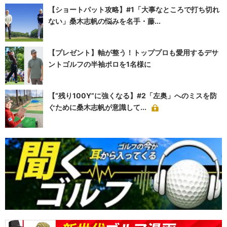
【ショートパット攻略】#1「大事なところで打ち切れ
ない」桑木志帆の悩みを名手・藤...
【プレゼント】軸が整う！トッププロも愛用するデサ
ントゴルフの半袖ポロを1名様に
【“残り100Y”に強くなる】#2「左奥」へのミスを防
ぐために桑木志帆が意識して...