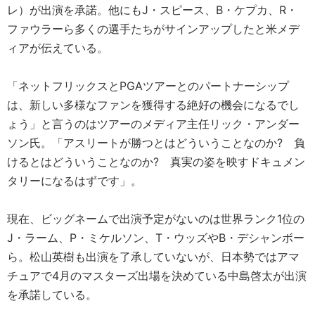
レ）が出演を承諾。他にもJ・スピース、B・ケプカ、R・
ファウラーら多くの選手たちがサインアップしたと米メデ
ィアが伝えている。
「ネットフリックスとPGAツアーとのパートナーシップ
は、新しい多様なファンを獲得する絶好の機会になるでし
ょう」と言うのはツアーのメディア主任リック・アンダー
ソン氏。「アスリートが勝つとはどういうことなのか? 負
けるとはどういうことなのか? 真実の姿を映すドキュメン
タリーになるはずです」。
現在、ビッグネームで出演予定がないのは世界ランク1位の
J・ラーム、P・ミケルソン、T・ウッズやB・デシャンボー
ら。松山英樹も出演を了承していないが、日本勢ではアマ
チュアで4月のマスターズ出場を決めている中島啓太が出演
を承諾している。