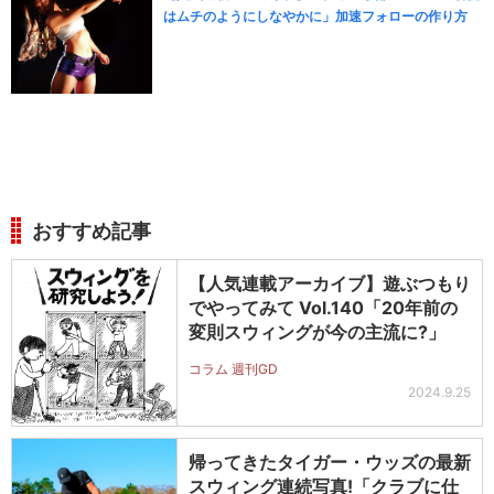
はムチのようにしなやかに」加速フォローの作り方
おすすめ記事
【人気連載アーカイブ】遊ぶつもり
でやってみて Vol.140「20年前の
変則スウィングが今の主流に?」
コラム 週刊GD
2024.9.25
帰ってきたタイガー・ウッズの最新
スウィング連続写真!「クラブに仕