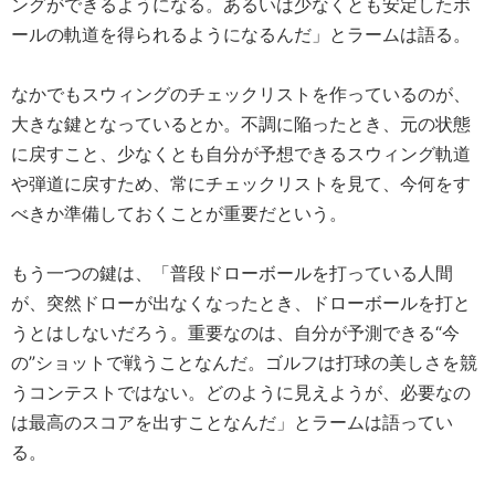
ングができるようになる。あるいは少なくとも安定したボ
ールの軌道を得られるようになるんだ」とラームは語る。
なかでもスウィングのチェックリストを作っているのが、
大きな鍵となっているとか。不調に陥ったとき、元の状態
に戻すこと、少なくとも自分が予想できるスウィング軌道
や弾道に戻すため、常にチェックリストを見て、今何をす
べきか準備しておくことが重要だという。
もう一つの鍵は、「普段ドローボールを打っている人間
が、突然ドローが出なくなったとき、ドローボールを打と
うとはしないだろう。重要なのは、自分が予測できる“今
の”ショットで戦うことなんだ。ゴルフは打球の美しさを競
うコンテストではない。どのように見えようが、必要なの
は最高のスコアを出すことなんだ」とラームは語ってい
る。