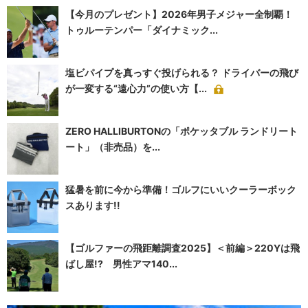
【今月のプレゼント】2026年男子メジャー全制覇！
トゥルーテンパー「ダイナミック...
塩ビパイプを真っすぐ投げられる？ ドライバーの飛び
が一変する“遠心力”の使い方【...
ZERO HALLIBURTONの「ポケッタブル ランドリート
ート」（非売品）を...
猛暑を前に今から準備！ゴルフにいいクーラーボック
スあります!!
【ゴルファーの飛距離調査2025】＜前編＞220Yは飛
ばし屋!? 男性アマ140...