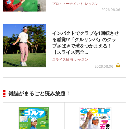
プロ・トーナメント
レッスン
2026.08.06
インパクトでクラブを1回転させ
る感覚!?「クルリンパ」のクラ
ブさばきで球をつかまえる！
【スライス完全…
スライス解消
レッスン
2026.08.06
雑誌がまるごと読み放題！