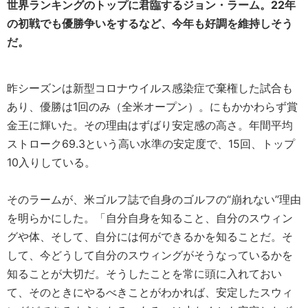
世界ランキングのトップに君臨するジョン・ラーム。22年
の初戦でも優勝争いをするなど、今年も好調を維持しそう
だ。
昨シーズンは新型コロナウイルス感染症で棄権した試合も
あり、優勝は1回のみ（全米オープン）。にもかかわらず賞
金王に輝いた。その理由はずばり安定感の高さ。年間平均
ストローク69.3という高い水準の安定度で、15回、トップ
10入りしている。
そのラームが、米ゴルフ誌で自身のゴルフの“崩れない”理由
を明らかにした。「自分自身を知ること、自分のスウィン
グや体、そして、自分には何ができるかを知ることだ。そ
して、今どうして自分のスウィングがそうなっているかを
知ることが大切だ。そうしたことを常に頭に入れておい
て、そのときにやるべきことがわかれば、安定したスウィ