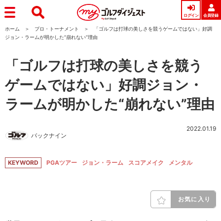
ログイン
会員登録
ホーム
プロ・トーナメント
「ゴルフは打球の美しさを競うゲームではない」好調
ジョン・ラームが明かした“崩れない”理由
「ゴルフは打球の美しさを競う
ゲームではない」好調ジョン・
ラームが明かした“崩れない”理由
2022.01.19
バックナイン
KEYWORD
PGAツアー
ジョン・ラーム
スコアメイク
メンタル
お気に入り