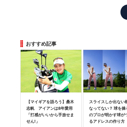
所属だよね。
おすすめ記事
【マイギアを語ろう】桑木
スライスしか出ない
志帆 アイアンは8年愛用
なってない？ 球を操
「打感がいいから手放せま
のプロが明かす球が
せん!」
るアドレスの作り方