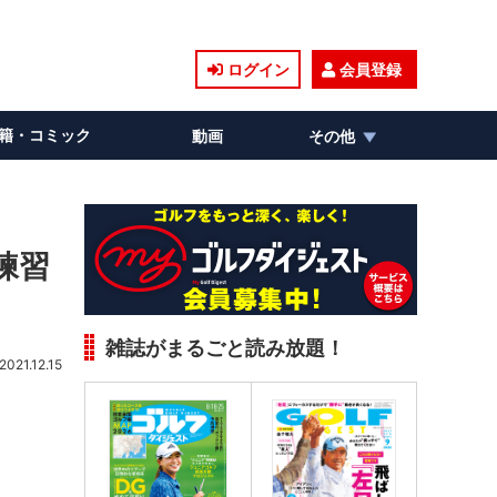
ログイン
会員登録
籍・コミック
動画
その他
練習
雑誌がまるごと読み放題！
2021.12.15