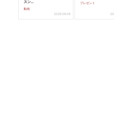
スン…
プレゼント
動画
2026.08.06
20