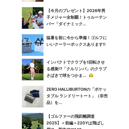
【今月のプレゼント】2026年男
子メジャー全制覇！トゥルーテン
パー「ダイナミック...
猛暑を前に今から準備！ゴルフに
いいクーラーボックスあります!!
インパクトでクラブを1回転させ
る感覚!?「クルリンパ」のクラブ
さばきで球をつかま...
ZERO HALLIBURTONの「ポケッ
タブル ランドリートート」（非売
品）を...
【ゴルファーの飛距離調査
2025】＜前編＞220Yは飛ばし