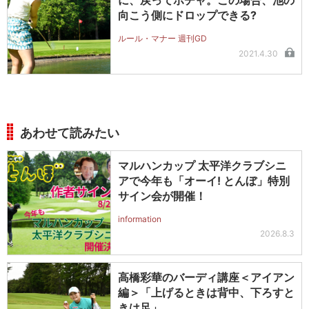
向こう側にドロップできる?
ルール・マナー 週刊GD
2021.4.30
あわせて読みたい
マルハンカップ 太平洋クラブシニ
アで今年も「オーイ! とんぼ」特別
サイン会が開催！
information
2026.8.3
高橋彩華のバーディ講座＜アイアン
編＞「上げるときは背中、下ろすと
きは足」