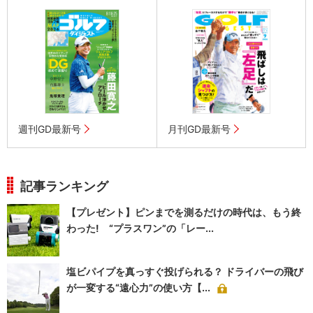
週刊GD最新号
月刊GD最新号
記事ランキング
【プレゼント】ピンまでを測るだけの時代は、もう終
わった! “プラスワン”の「レー...
塩ビパイプを真っすぐ投げられる？ ドライバーの飛び
が一変する“遠心力”の使い方【...