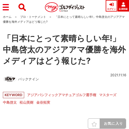
ログイン
会員登録
ホーム
プロ・トーナメント
「日本にとって素晴らしい年!」中島啓太のアジアアマ
優勝を海外メディアはどう報じた?
「日本にとって素晴らしい年!」
中島啓太のアジアアマ優勝を海外
メディアはどう報じた?
2021.11.16
バックナイン
KEYWORD
アジアパシフィックアマチュアゴルフ選手権
マスターズ
中島啓太
松山英樹
金谷拓実
お気に入り