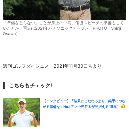
「準備を怠らない」ことが身上の中島。優勝スピーチの準備もして
いたとか（写真は2021年パナソニックオープン。PHOTO／Shinji
Osawa）
週刊ゴルフダイジェスト2021年11月30日号より
こちらもチェック!
【インタビュー】「結果にこだわるより、結果につな
がる準備を」No.1アマ中島啓太が見据える“世界”