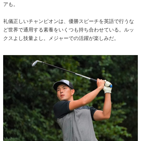
アも。
礼儀正しいチャンピオンは、優勝スピーチを英語で行うな
ど世界で通用する素養をいくつも持ち合わせている。ルッ
クスよし技量よし。メジャーでの活躍が楽しみだ。