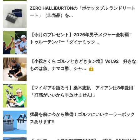
ZERO HALLIBURTONの「ポケッタブル ランドリート
ート」（非売品）を...
【今月のプレゼント】2026年男子メジャー全制覇！
トゥルーテンパー「ダイナミック...
【小祝さくら ゴルフときどきタン塩】Vol.92 好きな
ものは魚、ナマコ酢、シャ...
【マイギアを語ろう】桑木志帆 アイアンは8年愛用
「打感がいいから手放せません!」
猛暑を前に今から準備！ゴルフにいいクーラーボック
スあります!!