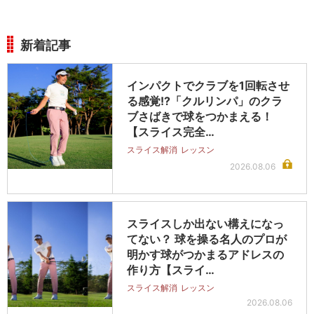
新着記事
インパクトでクラブを1回転させ
る感覚!?「クルリンパ」のクラ
ブさばきで球をつかまえる！
【スライス完全…
スライス解消
レッスン
2026.08.06
スライスしか出ない構えになっ
てない？ 球を操る名人のプロが
明かす球がつかまるアドレスの
作り方【スライ…
スライス解消
レッスン
2026.08.06