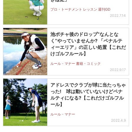
プロ・トーナメント レッスン 週刊GD
2022.7.14
池ポチャ後のドロップ“なんとな
く”やっていませんか? 「ペナルテ
ィーエリア」の正しい処置【これだ
けゴルフルール】
ルール・マナー 書籍・コミック
2022.9.17
アドレスでクラブが球に当たっちゃ
った! 球は動いていないけどペナ
ルティになる?【これだけゴルフル
ール】
ルール・マナー
2022.4.9