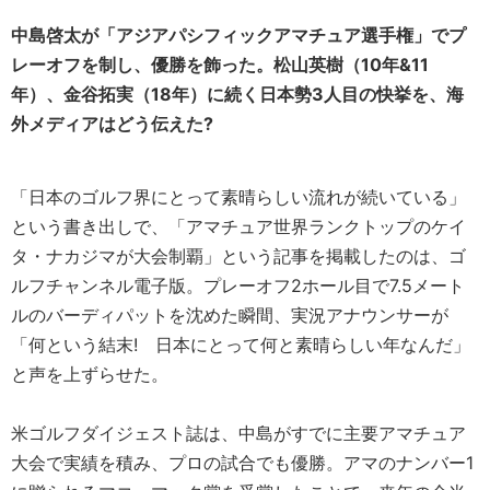
中島啓太が「アジアパシフィックアマチュア選手権」でプ
レーオフを制し、優勝を飾った。松山英樹（10年&11
年）、金谷拓実（18年）に続く日本勢3人目の快挙を、海
外メディアはどう伝えた?
「日本のゴルフ界にとって素晴らしい流れが続いている」
という書き出しで、「アマチュア世界ランクトップのケイ
タ・ナカジマが大会制覇」という記事を掲載したのは、ゴ
ルフチャンネル電子版。プレーオフ2ホール目で7.5メート
ルのバーディパットを沈めた瞬間、実況アナウンサーが
「何という結末! 日本にとって何と素晴らしい年なんだ」
と声を上ずらせた。
米ゴルフダイジェスト誌は、中島がすでに主要アマチュア
大会で実績を積み、プロの試合でも優勝。アマのナンバー1