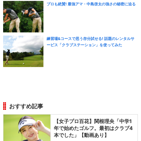
プロも絶賛! 最強アマ・中島啓太の強さの秘密に迫る
練習場&コースで思う存分試せる! 話題のレンタルサ
ービス「クラブステーション」を使ってみた
おすすめ記事
【女子プロ百花】関根理央「中学1
年で始めたゴルフ。最初はクラブ4
本でした」【動画あり】