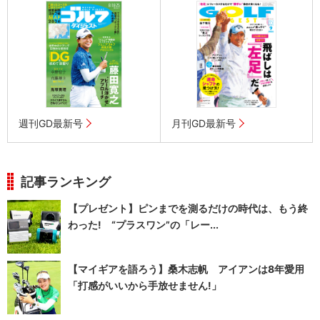
週刊GD最新号
月刊GD最新号
記事ランキング
【プレゼント】ピンまでを測るだけの時代は、もう終
わった! “プラスワン”の「レー...
【マイギアを語ろう】桑木志帆 アイアンは8年愛用
「打感がいいから手放せません!」