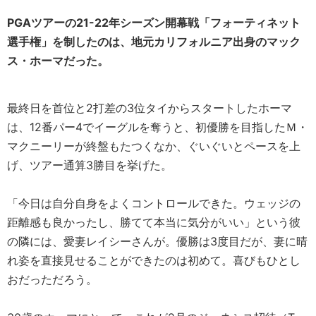
PGAツアーの21-22年シーズン開幕戦「フォーティネット
選手権」を制したのは、地元カリフォルニア出身のマック
ス・ホーマだった。
最終日を首位と2打差の3位タイからスタートしたホーマ
は、12番パー4でイーグルを奪うと、初優勝を目指したＭ・
マクニーリーが終盤もたつくなか、ぐいぐいとペースを上
げ、ツアー通算3勝目を挙げた。
「今日は自分自身をよくコントロールできた。ウェッジの
距離感も良かったし、勝てて本当に気分がいい」という彼
の隣には、愛妻レイシーさんが。優勝は3度目だが、妻に晴
れ姿を直接見せることができたのは初めて。喜びもひとし
おだっただろう。