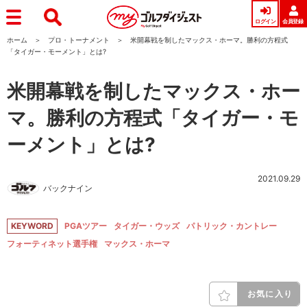
ログイン
会員登録
ホーム
プロ・トーナメント
米開幕戦を制したマックス・ホーマ。勝利の方程式
「タイガー・モーメント」とは?
米開幕戦を制したマックス・ホー
マ。勝利の方程式「タイガー・モ
ーメント」とは?
2021.09.29
バックナイン
KEYWORD
PGAツアー
タイガー・ウッズ
パトリック・カントレー
フォーティネット選手権
マックス・ホーマ
お気に入り