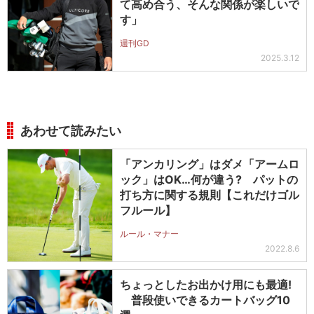
て高め合う、そんな関係が楽しいで
す」
週刊GD
2025.3.12
あわせて読みたい
「アンカリング」はダメ「アームロ
ック」はOK…何が違う? パットの
打ち方に関する規則【これだけゴル
フルール】
ルール・マナー
2022.8.6
ちょっとしたお出かけ用にも最適!
普段使いできるカートバッグ10