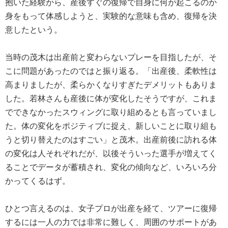
抱いた経験から、産後すぐの復帰で自身に何が起こるのか
身をもって体感しようと、実験的な意味も含め、復帰を決
意したという。
当時の茂木は出産前と変わらないプレーを目指したが、そ
こに問題があったのではと振り返る。「出産後、柔軟性は
高まりましたが、柔らかくなりすぎたデメリットもありま
した。若林さんも産後に体が変化したそうですが、これま
でできなかったスウィングに取り組めるとも言っていまし
た。体の変化をポジティブに捉え、新しいことに取り組も
うと切り替えたのはすごい」と茂木。出産前後に訪れる体
の変化は人それぞれだが、以後そういった選手が増えてく
ることでデータが蓄積され、変化の傾向など、いろいろ分
かってくるはず。
ひとつ言えるのは、女子プロが出産を経て、ツアーに復帰
するには一人の力では非常に難しく、周囲のサポートがあ