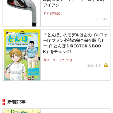
アイアン
ギア 週刊GD
2021.4.2
「とんぼ」のモデルはあのゴルファ
ー!? ファン必読の完全保存版「オ
ーイ! とんぼ DIRECTOR’S BOO
K」をチェック!
書籍・コミック 月刊GD
2024.3.21
新着記事