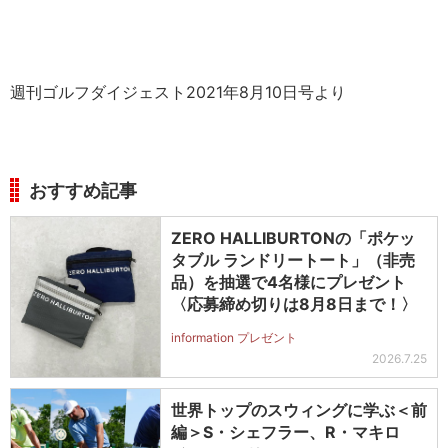
週刊ゴルフダイジェスト2021年8月10日号より
おすすめ記事
ZERO HALLIBURTONの「ポケッ
タブル ランドリートート」（非売
品）を抽選で4名様にプレゼント
〈応募締め切りは8月8日まで！〉
information プレゼント
2026.7.25
世界トップのスウィングに学ぶ＜前
編＞S・シェフラー、R・マキロ