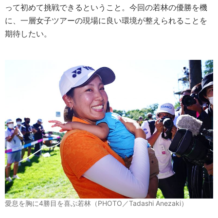
って初めて挑戦できるということ。今回の若林の優勝を機
に、一層女子ツアーの現場に良い環境が整えられることを
期待したい。
愛息を胸に4勝目を喜ぶ若林（PHOTO／Tadashi Anezaki）