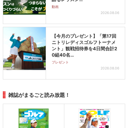
動画
2026.08.06
【今月のプレゼント】「第17回
ニトリレディスゴルフトーナメ
ント」観戦招待券を4日間合計2
0組40名…
プレゼント
2026.08.06
雑誌がまるごと読み放題！