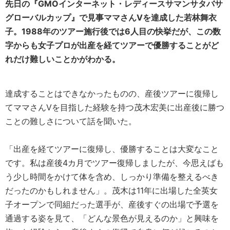
先日の『GMOインターネット・レディースサマンサタバサ
グローバルカップ』で見事ママさんVを達成した若林舞衣
子。1988年のツアー施行後では6人目の快挙だが、この数
字からも女子プロが出産を経てツアーで優勝することがど
れだけ難しいことかがわかる。
達成することはできなかったものの、産後ツアーに復帰し
てママさんVを目指した経験を持つ茂木宏美に出産後に勝つ
ことの難しさについて話を聞いた。
「出産を経てツアーに復帰し、優勝することは大変なこと
です。私は産後4カ月でツアー復帰しましたが、今思えばも
う少し時間をかけて体を含め、しっかり準備を整えるべき
だったのかもしれません」。茂木は11年に出場した全英女
子オープンで同組だった選手が、産後すぐの出場で予選を
通過する姿を見て、「どんな景色が見えるのか」と興味を