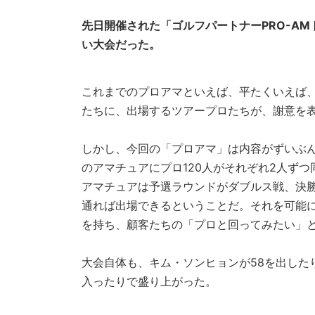
先日開催された「ゴルフパートナーPRO-A
い大会だった。
これまでのプロアマといえば、平たくいえば、
たちに、出場するツアープロたちが、謝意を
しかし、今回の「プロアマ」は内容がずいぶん
のアマチュアにプロ120人がそれぞれ2人ず
アマチュアは予選ラウンドがダブルス戦、決
通れば出場できるということだ。それを可能に
を持ち、顧客たちの「プロと回ってみたい」
大会自体も、キム・ソンヒョンが58を出した
入ったりで盛り上がった。