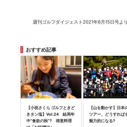
週刊ゴルフダイジェスト2021年6月15日号よ
おすすめ記事
【小祝さくら ゴルフときど
【山を動かす】日本
きタン塩】Vol.24 結局年
ツアー、どうすれば
中“食欲の秋”? 得意料理
魅力的になる?