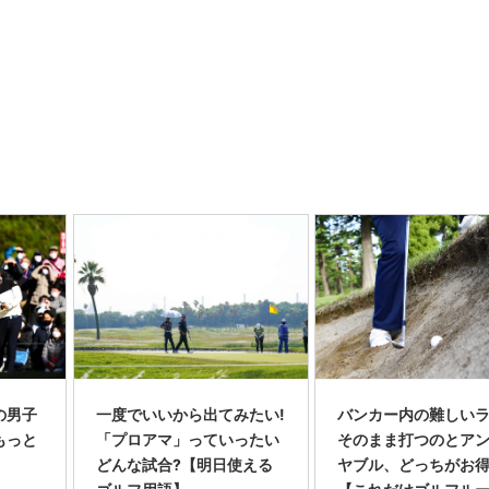
り
の男子
一度でいいから出てみたい!
バンカー内の難しいラ
もっと
「プロアマ」っていったい
そのまま打つのとア
どんな試合?【明日使える
ヤブル、どっちがお得