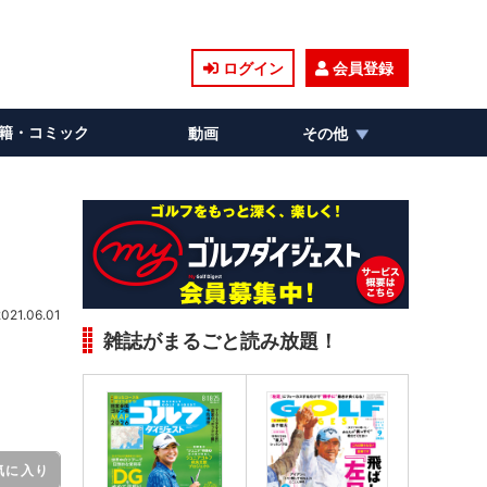
ログイン
会員登録
籍・コミック
動画
その他
2021.06.01
雑誌がまるごと読み放題！
気に入り