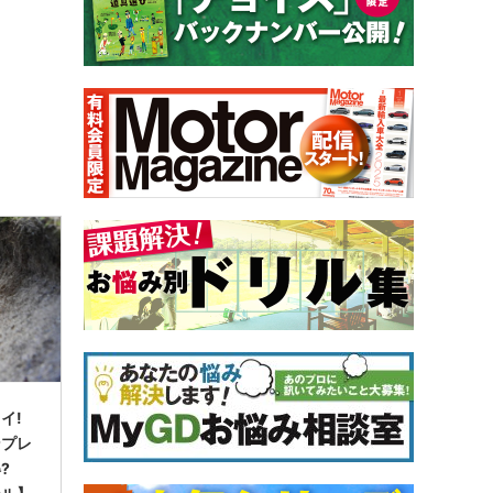
イ!
ンプレ
?