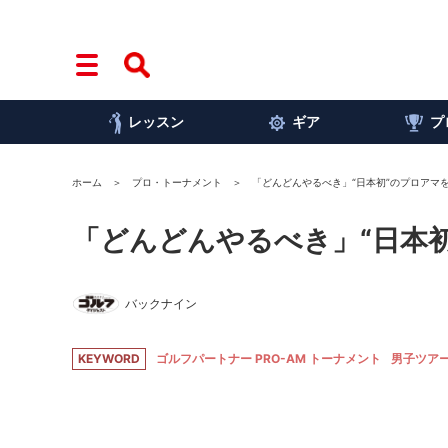
レッスン
ギア
プ
ホーム
プロ・トーナメント
「どんどんやるべき」“日本初”のプロアマ
「どんどんやるべき」“日本
バックナイン
KEYWORD
ゴルフパートナー PRO-AM トーナメント
男子ツア