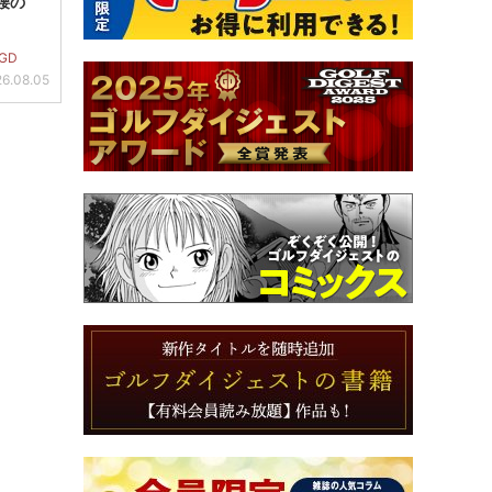
り腰の
GD
6.08.05