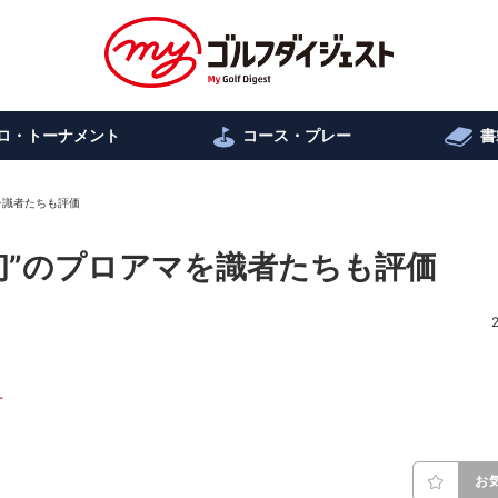
ロ・トーナメント
コース・プレー
書
を識者たちも評価
初”のプロアマを識者たちも評価
ー
お