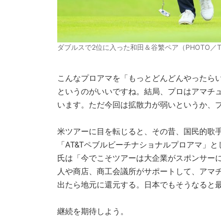
ダブルスで2位に入った和田＆谷繁ペア（PHOTO／Tadas
こんなプロアマを「もっとどんどんやったら
というのがいいですね。結局、プロはアマチ
います。ただ今回は拡散力が弱いというか、
米ツアーに目を転じると、その昔、国民的歌
「AT&Tペブルビーチナショナルプロアマ」
氏は「今でこそツアーは大企業がスポンサー
人や商店、商工会議所がサポートして、アマ
出たら地元に還元する。日本でもそうなると
継続を期待しよう。