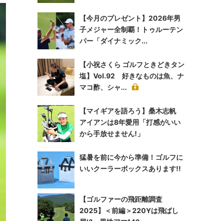
【今月のプレゼント】2026年男
子メジャー全制覇！トゥルーテン
パー「ダイナミック...
【小祝さくら ゴルフときどきタン
塩】Vol.92 好きなものは魚、ナ
マコ酢、シャ...
【マイギアを語ろう】桑木志帆
アイアンは8年愛用「打感がいい
から手放せません!」
猛暑を前に今から準備！ゴルフに
いいクーラーボックスあります!!
【ゴルファーの飛距離調査
2025】＜前編＞220Yは飛ばし