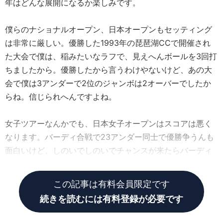
年はどんな展開になるか楽しみです。
僕らのナショナルオープン、日本オープンもセッティング
は非常に厳しい。優勝した1993年の琵琶湖CCで開催され
た大会で僕は、稲みたいなラフで、見えへんボールを3回打
ちましたから。優勝したから言うわけやないけど、あの大
会で僕は3アンダーで2位のジャンボは2オーバーでしたか
らね。信じられへんですよね。
女子ツアーなんかでも、日本女子オープンはスコアは悪く
なります。バーディ合戦で23アンダー同士で優勝争うんも
面白いけど、しのいでしのいでチャンスが来たらバーディ
を取るいう試合も、プロが見せるゴルフですから。
この記事は有料会員限定です
続きを読むには有料登録が必要です