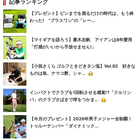
記事ランキング
【プレゼント】ピンまでを測るだけの時代は、もう終
わった! “プラスワン”の「レー...
【マイギアを語ろう】桑木志帆 アイアンは8年愛用
「打感がいいから手放せません!」
【小祝さくら ゴルフときどきタン塩】Vol.92 好きな
ものは魚、ナマコ酢、シャ...
インパクトでクラブを1回転させる感覚!?「クルリン
パ」のクラブさばきで球をつかま...
【今月のプレゼント】2026年男子メジャー全制覇！
トゥルーテンパー「ダイナミック...