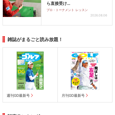
ら直接受け…
プロ・トーナメント
レッスン
2026.08.06
雑誌がまるごと読み放題！
週刊GD最新号
月刊GD最新号