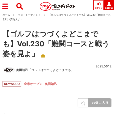
ログイン
会員登録
ホーム
プロ・トーナメント
【ゴルフはつづくよどこまでも】Vol.230「難関コース
と戦う姿を見よ」
【ゴルフはつづくよどこまで
も】Vol.230「難関コースと戦う
姿を見よ」
2025.06.12
奥田靖己「ゴルフはつづくよどこまでも」
KEYWORD
全米オープン
奥田靖己
お気に入り