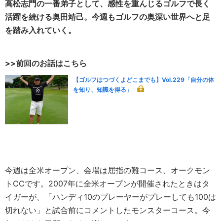
高松志門の一番弟子として、感性を重んじるゴルフで長く
活躍を続ける奥田靖己。今週もゴルフの奥深い世界へと足
を踏み入れていく。
>>前回のお話はこちら
【ゴルフはつづくよどこまでも】Vol.229「自分の体
を知り、知識を得る」
今週は全米オープン、会場は屈指の難コース、オークモン
トCCです。2007年に全米オープンが開催されたときはタ
イガーが、「ハンディ10のプレーヤーがプレーしても100は
切れない」と試合前にコメントしたモンスターコース。今