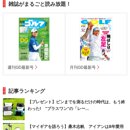
雑誌がまるごと読み放題！
週刊GD最新号
月刊GD最新号
記事ランキング
【プレゼント】ピンまでを測るだけの時代は、もう終
わった! “プラスワン”の「レー...
【マイギアを語ろう】桑木志帆 アイアンは8年愛用