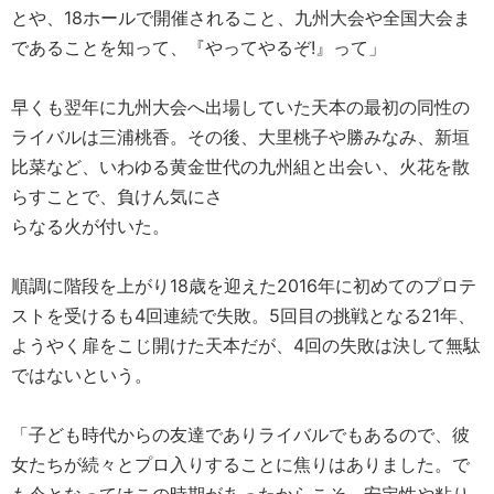
とや、18ホールで開催されること、九州大会や全国大会ま
であることを知って、『やってやるぞ!』って」
早くも翌年に九州大会へ出場していた天本の最初の同性の
ライバルは三浦桃香。その後、大里桃子や勝みなみ、新垣
比菜など、いわゆる黄金世代の九州組と出会い、火花を散
らすことで、負けん気にさ
らなる火が付いた。
順調に階段を上がり18歳を迎えた2016年に初めてのプロテ
ストを受けるも4回連続で失敗。5回目の挑戦となる21年、
ようやく扉をこじ開けた天本だが、4回の失敗は決して無駄
ではないという。
「子ども時代からの友達でありライバルでもあるので、彼
女たちが続々とプロ入りすることに焦りはありました。で