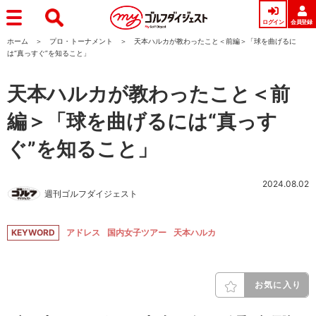
ログイン
会員登録
ホーム
プロ・トーナメント
天本ハルカが教わったこと＜前編＞「球を曲げるに
は“真っすぐ”を知ること」
天本ハルカが教わったこと＜前
編＞「球を曲げるには“真っす
ぐ”を知ること」
2024.08.02
週刊ゴルフダイジェスト
KEYWORD
アドレス
国内女子ツアー
天本ハルカ
お気に入り