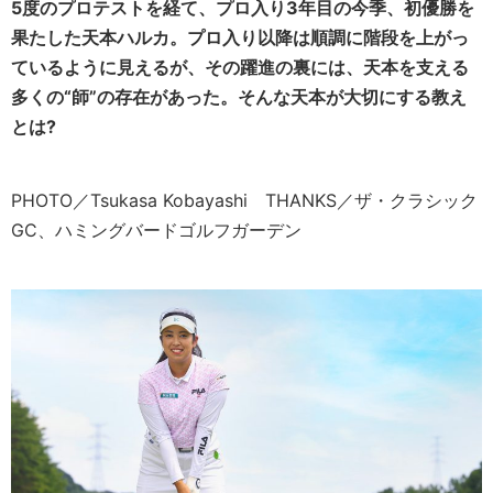
5度のプロテストを経て、プロ入り3年目の今季、初優勝を
果たした天本ハルカ。プロ入り以降は順調に階段を上がっ
ているように見えるが、その躍進の裏には、天本を支える
多くの“師”の存在があった。そんな天本が大切にする教え
とは?
PHOTO／Tsukasa Kobayashi THANKS／ザ・クラシック
GC、ハミングバードゴルフガーデン