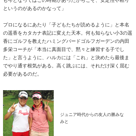
も今となってはこの時期があったからこそ、安定性や粘り
というのがあるのかなって」
プロになるにあたり「子どもたちが読めるように」と本名
の遥香をカタカナ表記に変えた天本。何も知らない小3の遥
香にゴルフを教えたハミングバードゴルフガーデンの内田
多栄コーチが「本当に真面目で、黙々と練習する子でし
た」と言うように、ハルカには「これ」と決めたら最後ま
でやり通す根気がある。高く跳ぶには、それだけ深く屈む
必要があるのだ。
ジュニア時代からの友人の勝みな
みと