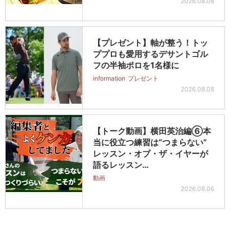
2026.08.08
【プレゼント】軸が整う！トッ
ププロも愛用するデサントゴル
フの半袖ポロを1名様に
information
プレゼント
2026.08.08
【トーク動画】横田英治編⑥本
当に役立つ練習は“つまらない”
レッスン・オブ・ザ・イヤーが
語るレッスン…
動画
2026.08.06