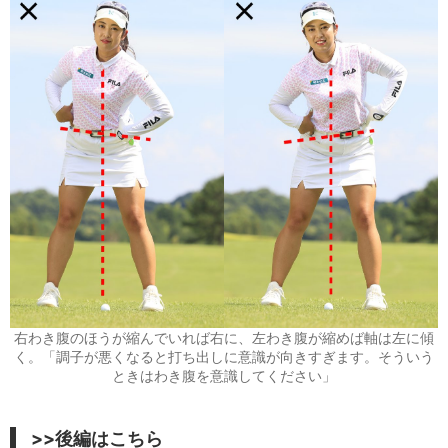
右わき腹のほうが縮んでいれば右に、左わき腹が縮めば軸は左に傾
く。「調子が悪くなると打ち出しに意識が向きすぎます。そういう
ときはわき腹を意識してください」
>>後編はこちら