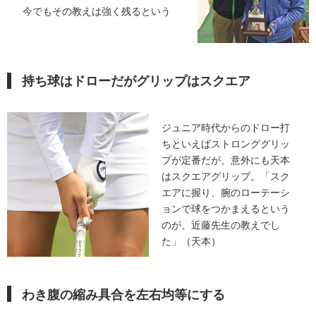
今でもその教えは強く残るという
持ち球はドローだがグリップはスクエア
ジュニア時代からのドロー打
ちといえばストロンググリッ
プが定番だが、意外にも天本
はスクエアグリップ。「スク
エアに握り、腕のローテーシ
ョンで球をつかまえるという
のが、近藤先生の教えでし
た」（天本）
わき腹の縮み具合を左右均等にする