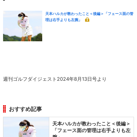
天本ハルカが教わったこと＜後編＞「フェース面の管
理は右手よりも左腕」
週刊ゴルフダイジェスト2024年8月13日号より
おすすめ記事
天本ハルカが教わったこと＜後編＞
「フェース面の管理は右手よりも左