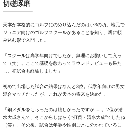
切磋琢磨
天本が本格的にゴルフにのめり込んだのは小3の頃。地元で
ジュニア向けのゴルフスクールがあることを知り、親に頼
み込む形で入門した。
「スクールは高学年向けでしたが、無理にお願いして入っ
て（笑）。ここで基礎を教わってラウンドデビューも果た
し、初試合も経験しました」
初めて出場した試合の結果はなんと3位。低学年向けの男女
混合マッチだったが、これが天本の将来を決めた。
「銅メダルをもらったのは嬉しかったですが……。2位が清
水大成さんで、そこからしばらく“打倒・清水大成”でしたね
（笑）。その後、試合は年齢や性別ごとに分かれているこ