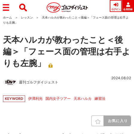
ログイン
会員登録
ホーム
レッスン
天本ハルカが教わったこと＜後編＞「フェース面の管理は右手よ
りも左腕」
天本ハルカが教わったこと＜後
編＞「フェース面の管理は右手よ
りも左腕」
2024.08.02
週刊ゴルフダイジェスト
KEYWORD
伊澤利光
国内女子ツアー
天本ハルカ
練習法
お気に入り