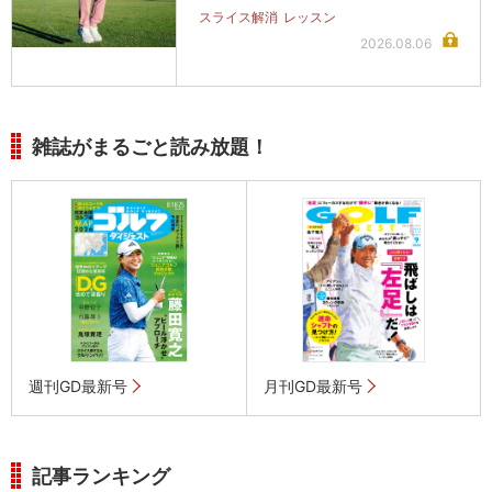
スライス解消
レッスン
2026.08.06
雑誌がまるごと読み放題！
週刊GD最新号
月刊GD最新号
記事ランキング