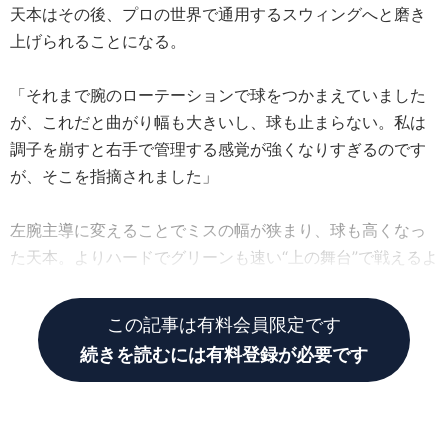
天本はその後、プロの世界で通用するスウィングへと磨き
上げられることになる。
「それまで腕のローテーションで球をつかまえていました
が、これだと曲がり幅も大きいし、球も止まらない。私は
調子を崩すと右手で管理する感覚が強くなりすぎるのです
が、そこを指摘されました」
左腕主導に変えることでミスの幅が狭まり、球も高くなっ
た天本。よりハードでグリーンも速い“上の舞台”で戦えるよ
うになった。
この記事は有料会員限定です
続きを読むには有料登録が必要です