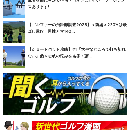
スあります!!
【ゴルファーの飛距離調査2025】＜前編＞220Yは飛
ばし屋!? 男性アマ140...
【ショートパット攻略】#1「大事なところで打ち切れ
ない」桑木志帆の悩みを名手・藤...