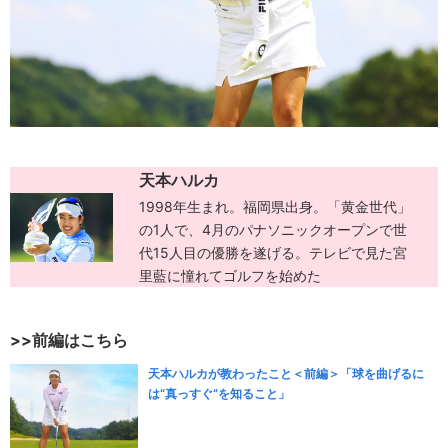
天本ハルカ
1998年生まれ。福岡県出身。「黄金世代」
の1人で、4月のパナソニックオープンで世
代15人目の優勝を遂げる。テレビで見た宮
里藍に憧れてゴルフを始めた
>>前編はこちら
天本ハルカが教わったこと＜前編＞「球を曲げるに
は“真っすぐ”を知ること」