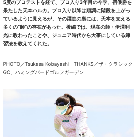
5度のプロテストを経て、プロ入り3年目の今季、初優勝を
果たした天本ハルカ。プロ入り以降は順調に階段を上がっ
ているように見えるが、その躍進の裏には、天本を支える
多くの“師”の存在があった。後編では、現在の師・伊澤利
光に教わったことや、ジュニア時代から大事にしている練
習法を教えてくれた。
PHOTO／Tsukasa Kobayashi THANKS／ザ・クラシック
GC、ハミングバードゴルフガーデン