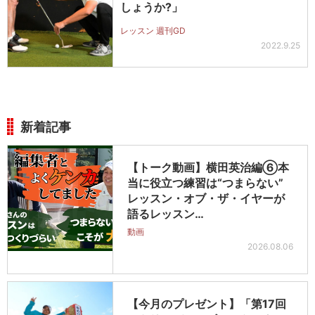
しょうか?」
レッスン 週刊GD
2022.9.25
新着記事
【トーク動画】横田英治編⑥本
当に役立つ練習は“つまらない”
レッスン・オブ・ザ・イヤーが
語るレッスン…
動画
2026.08.06
【今月のプレゼント】「第17回