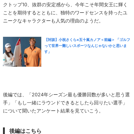
クトップ10、抜群の安定感から、今年こそ年間女王に輝く
ことを期待するとともに、独特のワードセンスを持ったユ
ニークなキャラクターも人気の理由のようだ。
【対談】小祝さくら×五十嵐カノア＜前編＞ 「ゴルフ
って世界一難しいスポーツなんじゃないかと思いま
す」
後編では、「2024年シーズン最も優勝回数が多いと思う選
手」「もし一緒にラウンドできるとしたら回りたい選手」
について聞いたアンケート結果を見ていこう。
後編はこちら