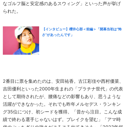
なゴルフ脳と安定感のあるスウィング」といった声が挙げ
られた。
【インタビュー】櫻井心那＜前編＞「開幕当初は“怖
さ”があったんです」
2番目に票を集めたのは、安田祐香。古江彩佳や西村優菜、
吉田優利といった2000年生まれの「プラチナ世代」の代表
として期待されたが、腰痛などの影響もあり、思うような
活躍ができなかった。それでも昨年メルセデス・ランキン
グ35位につけ、初シードを獲得。「昔から注目。こんな成
績で終わる選手じゃないはず。ブレイクを望む」「アマ時