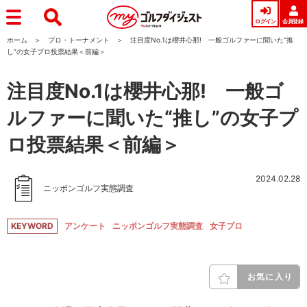
ログイン
会員登録
ホーム
プロ・トーナメント
注目度No.1は櫻井心那! 一般ゴルファーに聞いた“推
し”の女子プロ投票結果＜前編＞
注目度No.1は櫻井心那! 一般ゴ
ルファーに聞いた“推し”の女子プ
ロ投票結果＜前編＞
2024.02.28
ニッポンゴルフ実態調査
KEYWORD
アンケート
ニッポンゴルフ実態調査
女子プロ
お気に入り