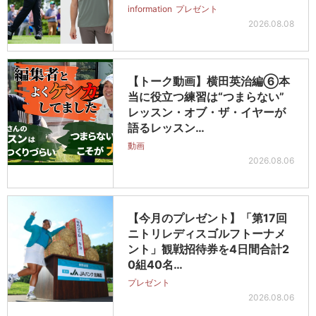
information
プレゼント
2026.08.08
【トーク動画】横田英治編⑥本
当に役立つ練習は“つまらない”
レッスン・オブ・ザ・イヤーが
語るレッスン…
動画
2026.08.06
【今月のプレゼント】「第17回
ニトリレディスゴルフトーナメ
ント」観戦招待券を4日間合計2
0組40名…
プレゼント
2026.08.06