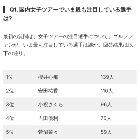
Q1. 国内女子ツアーでいま最も注目している選手
は?
最初の質問は、女子ツアーの注目選手について。ゴルフフ
ァンが、いま最も注目している選手は誰か。回答結果は以
下の通り。
1位
櫻井心那
139人
2位
安田祐香
110人
3位
小祝さくら
96人
4位
吉田優利
75人
5位
菅沼菜々
59人