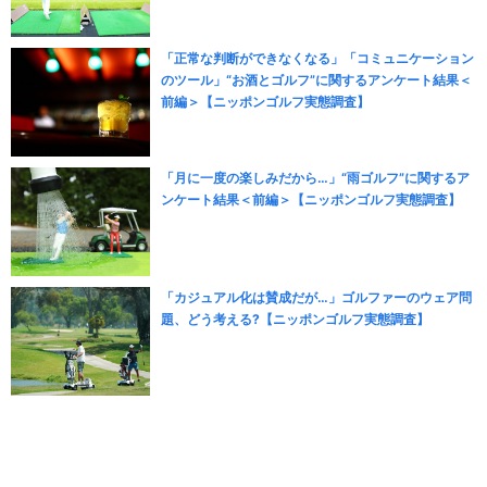
「正常な判断ができなくなる」「コミュニケーション
のツール」“お酒とゴルフ”に関するアンケート結果＜
前編＞【ニッポンゴルフ実態調査】
「月に一度の楽しみだから…」“雨ゴルフ”に関するア
ンケート結果＜前編＞【ニッポンゴルフ実態調査】
「カジュアル化は賛成だが…」ゴルファーのウェア問
題、どう考える?【ニッポンゴルフ実態調査】