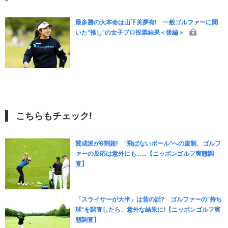
最多勝の大本命は山下美夢有! 一般ゴルファーに聞
いた“推し”の女子プロ投票結果＜後編＞
こちらもチェック!
賛成派が6割超! “飛ばないボール”への規制、ゴルフ
ァーの反応は意外にも……【ニッポンゴルフ実態調
査】
「スライサーが大半」は昔の話? ゴルファーの“持ち
球”を調査したら、意外な結果に!【ニッポンゴルフ実
態調査】