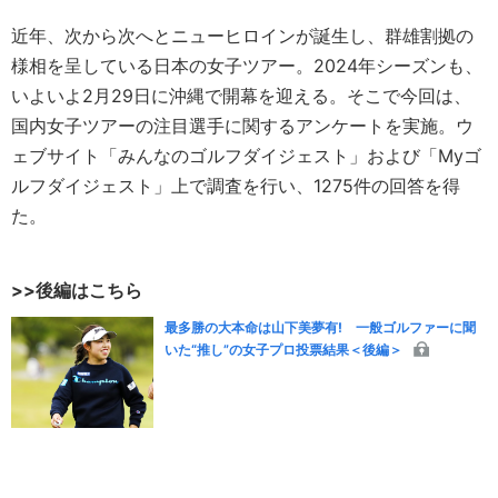
近年、次から次へとニューヒロインが誕生し、群雄割拠の
様相を呈している日本の女子ツアー。2024年シーズンも、
いよいよ2月29日に沖縄で開幕を迎える。そこで今回は、
国内女子ツアーの注目選手に関するアンケートを実施。ウ
ェブサイト「みんなのゴルフダイジェスト」および「Myゴ
ルフダイジェスト」上で調査を行い、1275件の回答を得
た。
>>後編はこちら
最多勝の大本命は山下美夢有! 一般ゴルファーに聞
いた“推し”の女子プロ投票結果＜後編＞