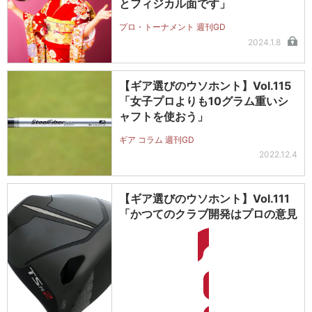
とフィジカル面です」
プロ・トーナメント 週刊GD
2024.1.8
【ギア選びのウソホント】Vol.115
「女子プロよりも10グラム重いシ
ャフトを使おう」
ギア コラム 週刊GD
2022.12.4
【ギア選びのウソホント】Vol.111
「かつてのクラブ開発はプロの意見