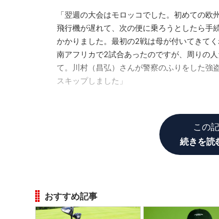
「翌週の大会はモロッコでした。初めての欧
飛行機が遅れて、次の便に乗ろうとしたら手続
かかりました。最初の2戦は母が付いてきて
南アフリカで2試合あったのですが、周りの
て。川村（昌弘）さんが警察のふりをした強
スキップしました」
欧州をスキップしている間は、エプソンツアー
この
続きを読
おすすめ記事