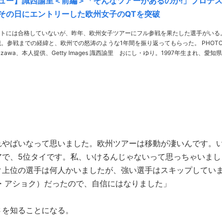
ュー】識西諭里＜前編＞「そんなツアーがあるのか!」プロテ
その日にエントリーした欧州女子のQTを突破
トには合格していないが、昨年、欧州女子ツアーにフル参戦を果たした選手がいる
。参戦までの経緯と、欧州での怒涛のような1年間を振り返ってもらった。 PHOTO
人提供、Getty Images 識西諭里 おにし・ゆり。1997年生まれ、愛知県出
岡に引っ越し10歳でゴルフを始める。日本のプロテストには……
れやばいなって思いました。欧州ツアーは移動が凄いんです。
アで、5位タイです。私、いけるんじゃないって思っちゃいまし
ク上位の選手は何人かいましたが、強い選手はスキップしてい
A・アショク）だったので、自信にはなりました」
さを知ることになる。