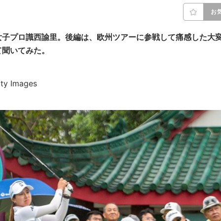
お
女子プロ識西諭里。後編は、欧州ツアーに参戦して痛感した大
て聞いてみた。
y Images