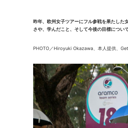
昨年、欧州女子ツアーにフル参戦を果たした
さや、学んだこと、そして今後の目標につい
PHOTO／Hiroyuki Okazawa、本人提供、Gett