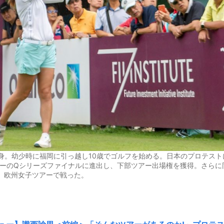
身。幼少時に福岡に引っ越し10歳でゴルフを始める。日本のプロテスト
アーのQシリーズファイナルに進出し、下部ツアー出場権を獲得。さらに
、欧州女子ツアーで戦った。