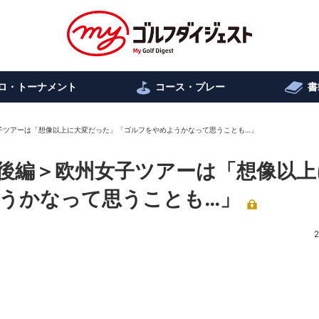
ロ・トーナメント
コース・プレー
書
子ツアーは「想像以上に大変だった」「ゴルフをやめようかなって思うことも…」
後編＞欧州女子ツアーは「想像以上
うかなって思うことも…」
2