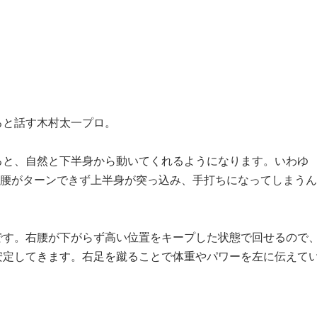
ると話す木村太一プロ。
ると、自然と下半身から動いてくれるようになります。いわゆ
、腰がターンできず上半身が突っ込み、手打ちになってしまうん
です。右腰が下がらず高い位置をキープした状態で回せるので
安定してきます。右足を蹴ることで体重やパワーを左に伝えて
」