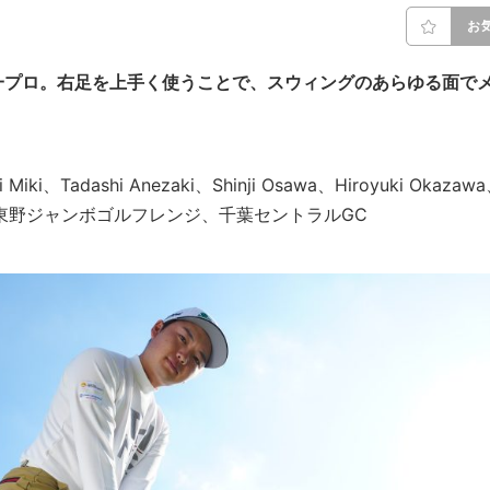
お
一プロ。右足を上手く使うことで、スウィングのあらゆる面で
。
Miki、Tadashi Anezaki、Shinji Osawa、Hiroyuki Okazaw
美濃GC、東野ジャンボゴルフレンジ、千葉セントラルGC