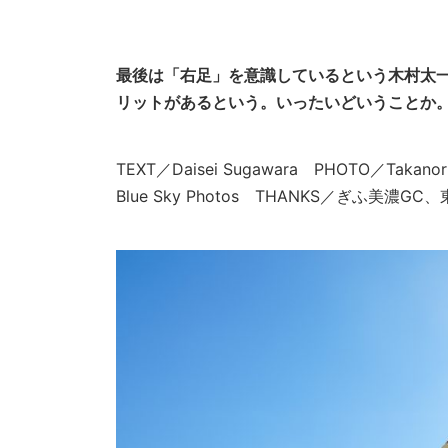
最後は「右足」を意識しているという木村太
リットがあるという。いったいどいうことか
TEXT／Daisei Sugawara PHOTO／Takanori 
Blue Sky Photos THANKS／ぎふ