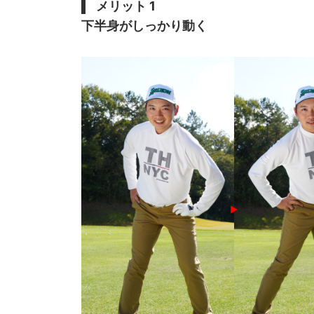
メリット 1
下半身がしっかり動く