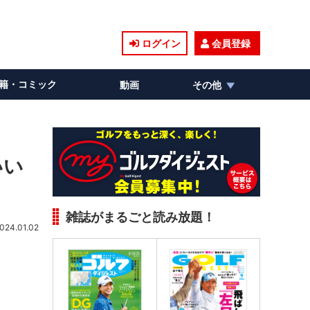
ログイン
会員登録
籍・コミック
動画
その他
いい
雑誌がまるごと読み放題！
024.01.02