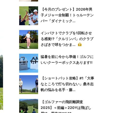
【今月のプレゼント】2026年男
子メジャー全制覇！トゥルーテン
パー「ダイナミック...
インパクトでクラブを1回転させ
る感覚!?「クルリンパ」のクラブ
さばきで球をつかま...
猛暑を前に今から準備！ゴルフに
いいクーラーボックスあります!!
【ショートパット攻略】#1「大事
なところで打ち切れない」桑木志
帆の悩みを名手・藤...
【ゴルファーの飛距離調査
2025】＜前編＞220Yは飛ばし