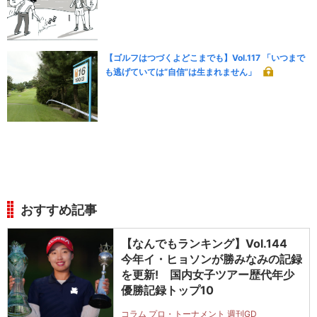
【ゴルフはつづくよどこまでも】Vol.117 「いつまで
も逃げていては“自信”は生まれません」
おすすめ記事
【なんでもランキング】Vol.144
今年イ・ヒョソンが勝みなみの記録
を更新! 国内女子ツアー歴代年少
優勝記録トップ10
コラム プロ・トーナメント 週刊GD