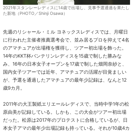
2021年スタンレーレディスに14歳で出場し、見事予選通過を果たし
た新地（PHOTO／Shinji Osawa）
先週のリシャール・ミル ヨネックスレディスでは、月曜日
に行われた主催者推薦選考会で、並み居るプロを抑えて4名
のアマチュアが出場権を獲得し、ツアー初出場を飾った。
14年のKKT杯バンテリンレディスを15歳で制した勝みな
み、16年の日本女子オープンを17歳で制した畑岡奈紗と、
国内女子ツアーでは近年、アマチュアの活躍が目覚ましい
が、予選を通過したアマチュアの最年少記録は、なんと12
歳9カ月。
2011年の大王製紙エリエールレディスで、当時中学1年の松
原由美が記録している。しかも、この大会がツアー初出場
だった。松原は2017年のプロテストに合格しているが、日
本女子アマの最年少出場記録も持っている。それが10歳4カ