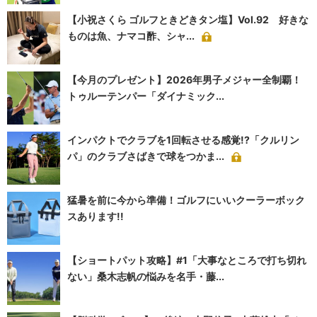
【小祝さくら ゴルフときどきタン塩】Vol.92 好きな
ものは魚、ナマコ酢、シャ...
【今月のプレゼント】2026年男子メジャー全制覇！
トゥルーテンパー「ダイナミック...
インパクトでクラブを1回転させる感覚!?「クルリン
パ」のクラブさばきで球をつかま...
猛暑を前に今から準備！ゴルフにいいクーラーボック
スあります!!
【ショートパット攻略】#1「大事なところで打ち切れ
ない」桑木志帆の悩みを名手・藤...