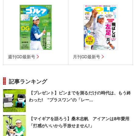
週刊GD最新号
月刊GD最新号
記事ランキング
【プレゼント】ピンまでを測るだけの時代は、もう終
わった! “プラスワン”の「レー...
【マイギアを語ろう】桑木志帆 アイアンは8年愛用
「打感がいいから手放せません!」