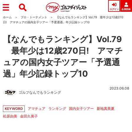
ログイン
会員登録
ホーム
プロ・トーナメント
【なんでもランキング】Vol.79 最年少は12歳270
日! アマチュアの国内女子ツアー「予選通過」年少記録トップ10
【なんでもランキング】Vol.79
最年少は12歳270日! アマチ
ュアの国内女子ツアー「予選通
過」年少記録トップ10
2023.06.08
ゴルフなんでもランキング
KEYWORD
アマチュア
ランキング
国内女子ツアー
新地真美夏
松原由美
金田久美子