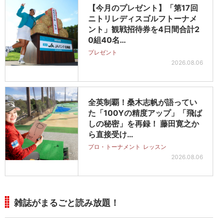
【今月のプレゼント】「第17回
ニトリレディスゴルフトーナメ
ント」観戦招待券を4日間合計2
0組40名…
プレゼント
2026.08.06
全英制覇！桑木志帆が語ってい
た「100Yの精度アップ」「飛ば
しの秘密」を再録！ 藤田寛之か
ら直接受け…
プロ・トーナメント
レッスン
2026.08.06
雑誌がまるごと読み放題！