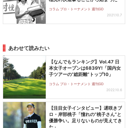
コラム プロ・トーナメント 週刊GD
2021.10.7
あわせて読みたい
【なんでもランキング】Vol.47 日
本女子オープンは6839Y!「国内女
子ツアーの“総距離”トップ10」
コラム プロ・トーナメント 週刊GD
2022.10.6
【注目女子インタビュー】遅咲きプ
ロ・岸部桃子「憧れの“桃子さん”と
優勝争い。足りないものが見えてき
た」