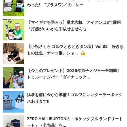
わった! “プラスワン”の「レー...
【マイギアを語ろう】桑木志帆 アイアンは8年愛用
「打感がいいから手放せません!」
【小祝さくら ゴルフときどきタン塩】Vol.92 好きな
ものは魚、ナマコ酢、シャ...
【今月のプレゼント】2026年男子メジャー全制覇！
トゥルーテンパー「ダイナミック...
猛暑を前に今から準備！ゴルフにいいクーラーボック
スあります!!
ZERO HALLIBURTONの「ポケッタブル ランドリート
ート」（非売品）を...