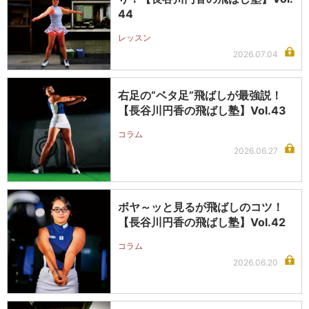
44
レッスン
2026.07.04
右足の“ベタ足”飛ばしが最強説！
【長谷川円香の飛ばし塾】Vol.43
コラム
2026.06.27
ボヤ～ッと見るが飛ばしのコツ！
【長谷川円香の飛ばし塾】Vol.42
コラム
2026.06.20