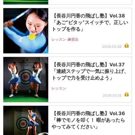
【長谷川円香の飛ばし塾】Vol.38
「あご“ピタッ”スイッチで、正しい
トップを作る」
レッスン
練習法
2026.05.26
【長谷川円香の飛ばし塾】Vol.37
「連続ステップで一気に振り上げ、
トップで力を受け止めよう」
レッスン
2026.05.16
【長谷川円香の飛ばし塾】Vol.36
「棒でモノを叩く！ 暇があったら
やってみてください」