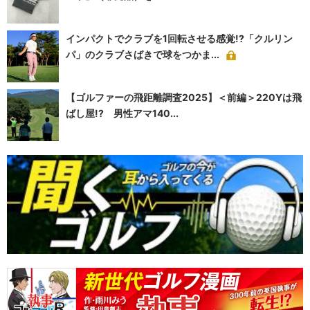
インパクトでクラブを1回転させる感覚!?「クルリン
パ」のクラブさばきで球をつかま...
【ゴルファーの飛距離調査2025】＜前編＞220Yは飛
ばし屋!? 男性アマ140...