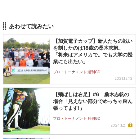
あわせて読みたい
【加賀電子カップ】新人たちの戦い
を制したのは18歳の桑木志帆。
「将来はアメリカで。でも大学の授
業にも出たい」
プロ・トーナメント 週刊GD
2021.12.13
【飛ばしは右足】#6 桑木志帆の
場合「見えない部分でめっちゃ踏ん
張ってます!」
プロ・トーナメント 月刊GD
2024.1.2