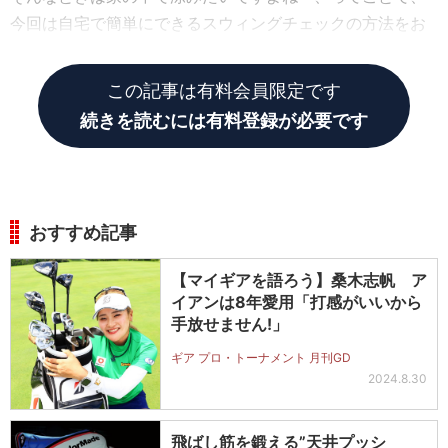
今回は自宅で簡単にできるスウィングチェックの方法をお
伝えします。
この記事は有料会員限定です
続きを読むには有料登録が必要です
おすすめ記事
【マイギアを語ろう】桑木志帆 ア
イアンは8年愛用「打感がいいから
手放せません!」
ギア プロ・トーナメント 月刊GD
2024.8.30
飛ばし筋を鍛える”天井プッシ