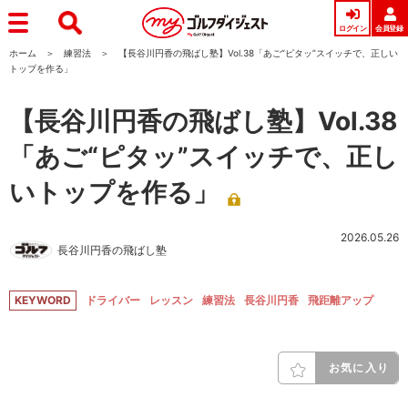
ログイン
会員登録
ホーム
練習法
【長谷川円香の飛ばし塾】Vol.38「あご“ピタッ”スイッチで、正しい
トップを作る」
【長谷川円香の飛ばし塾】Vol.38
「あご“ピタッ”スイッチで、正し
いトップを作る」
2026.05.26
長谷川円香の飛ばし塾
KEYWORD
ドライバー
レッスン
練習法
長谷川円香
飛距離アップ
お気に入り