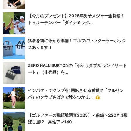
【今月のプレゼント】2026年男子メジャー全制覇！
トゥルーテンパー「ダイナミック...
猛暑を前に今から準備！ゴルフにいいクーラーボック
スあります!!
ZERO HALLIBURTONの「ポケッタブル ランドリート
ート」（非売品）を...
インパクトでクラブを1回転させる感覚!?「クルリン
パ」のクラブさばきで球をつかま...
【ゴルファーの飛距離調査2025】＜前編＞220Yは飛
ばし屋!? 男性アマ140...