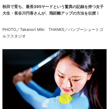
秋田で育ち、最長395ヤードという驚異の記録を持つ女子
大生・長谷川円香さんが、飛距離アップの方法を伝授！
PHOTO／Takanori Miki THANKS／バンブーシュートゴ
ルフスタジオ