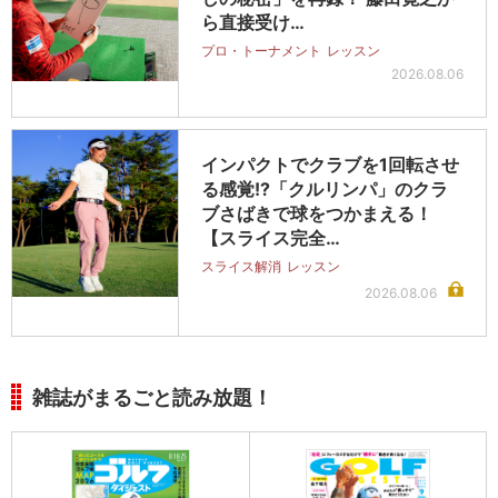
ら直接受け…
プロ・トーナメント
レッスン
2026.08.06
インパクトでクラブを1回転させ
る感覚!?「クルリンパ」のクラ
ブさばきで球をつかまえる！
【スライス完全…
スライス解消
レッスン
2026.08.06
雑誌がまるごと読み放題！