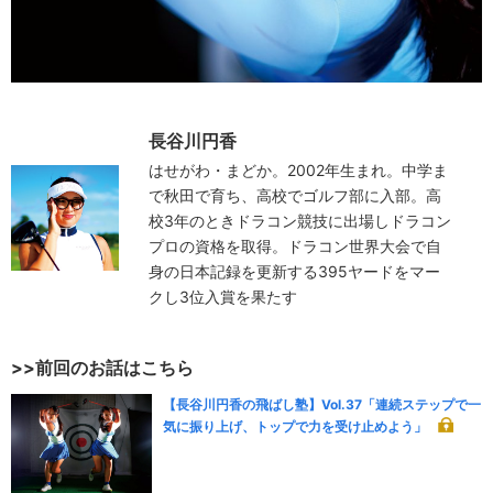
長谷川円香
はせがわ・まどか。2002年生まれ。中学ま
で秋田で育ち、高校でゴルフ部に入部。高
校3年のときドラコン競技に出場しドラコン
プロの資格を取得。ドラコン世界大会で自
身の日本記録を更新する395ヤードをマー
クし3位入賞を果たす
>>前回のお話はこちら
【長谷川円香の飛ばし塾】Vol.37「連続ステップで一
気に振り上げ、トップで力を受け止めよう」