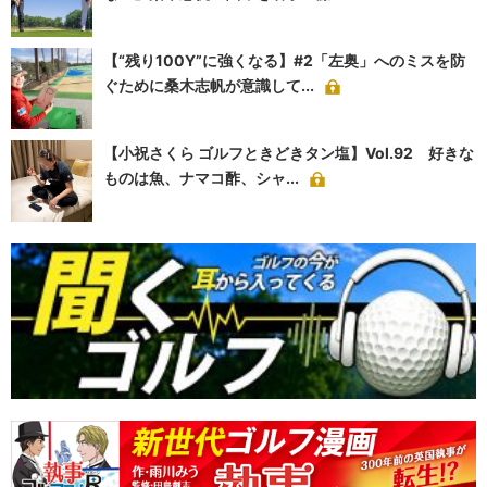
【“残り100Y”に強くなる】#2「左奥」へのミスを防
ぐために桑木志帆が意識して...
【小祝さくら ゴルフときどきタン塩】Vol.92 好きな
ものは魚、ナマコ酢、シャ...