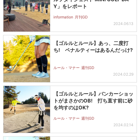
Y」をレポート
information
月刊GD
2024.06.13
【ゴルルとルール】あっ、二度打
ち! ペナルティーはあるんだっけ?
ルール・マナー
週刊GD
2024.02.29
【ゴルルとルール】バンカーショッ
トがまさかのOB! 打ち直す前に砂
を均すのはOK?
ルール・マナー
週刊GD
2024.02.14