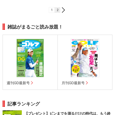
1
2
雑誌がまるごと読み放題！
週刊GD最新号
月刊GD最新号
記事ランキング
【プレゼント】ピンまでを測るだけの時代は、もう終