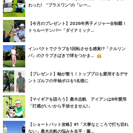
わった! “プラスワン”の「レー...
【今月のプレゼント】2026年男子メジャー全制覇！
トゥルーテンパー「ダイナミック...
インパクトでクラブを1回転させる感覚!?「クルリン
パ」のクラブさばきで球をつかま...
【プレゼント】軸が整う！トッププロも愛用するデサ
ントゴルフの半袖ポロを1名様に
【マイギアを語ろう】桑木志帆 アイアンは8年愛用
「打感がいいから手放せません!」
【ショートパット攻略】#1「大事なところで打ち切れ
ない」桑木志帆の悩みを名手・藤...