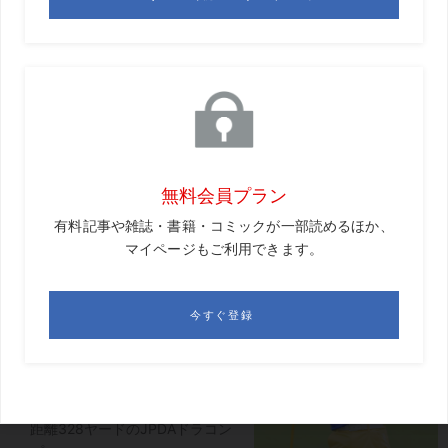
ストラホールがある。ここは江戸時代に黒船来襲に備え、
徳川幕府により大砲が設置された場所で、川奈の創始者、
大倉喜七郎にちなみ“大倉ホール”と呼ばれている。距離は
140ヤード前後の打ち下ろしだ。このエクストラホールと、
13番から14番グリーン、15番から5番グリーンを狙って、
ドラコンプロの鈴木真緒が伝説に挑んだ。
挑戦者／鈴木真緒
すずき・まお。東京都出身、24
歳、154cm。4月末に行われた
日本プロドラコン協会（JPDA）
プロドラコンツアーの兵庫大会
で58キロ級、無差別級で優勝。
ヘッドスピード50m/s、最長飛
距離328ヤードのJPDAドラコン