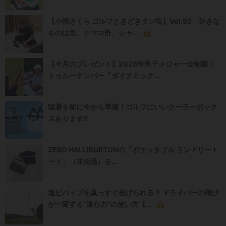
【小祝さくら ゴルフときどきタン塩】Vol.92 好きな
ものは魚、ナマコ酢、シャ...
【今月のプレゼント】2026年男子メジャー全制覇！
トゥルーテンパー「ダイナミック...
猛暑を前に今から準備！ゴルフにいいクーラーボック
スあります!!
ZERO HALLIBURTONの「ポケッタブル ランドリート
ート」（非売品）を...
塩ビパイプを真っすぐ投げられる？ ドライバーの飛び
が一変する“遠心力”の使い方【...