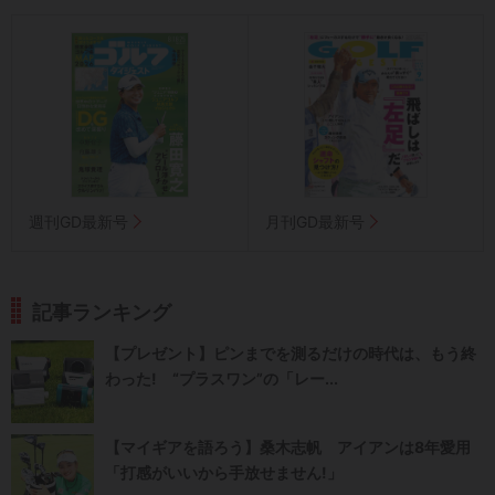
週刊GD最新号
月刊GD最新号
記事ランキング
【プレゼント】ピンまでを測るだけの時代は、もう終
わった! “プラスワン”の「レー...
【マイギアを語ろう】桑木志帆 アイアンは8年愛用
「打感がいいから手放せません!」