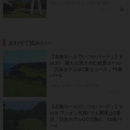
プロ・トーナメント レッスン 週刊GD
2024.2.12
あわせて読みたい
【名物ホールでいつかバーディ】V
ol.21 誰もが息をのむ絶景ホール!
「川奈ホテルGC富士コース」15番
パー5
コラム コース・プレー 月刊GD
2022.12.7
【名物ホールでいつかバーディ】V
ol.8 ワンオン可能! でも難度は2番
目「川奈ホテルGC大島C」13番パ
ー4