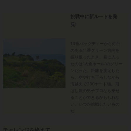
挑戦中に新ルートを発
見!
13番バックティーから灯台
のある11番グリーン方向を
振り返ったとき、目に入っ
たのは“大倉ホール”のグリー
ンだった。距離を測定した
ら、やや打ち下ろしながら
海越えで330ヤード強。飛
ばし屋の男子プロなら乗せ
ることができるかもしれな
い。いつか挑戦したいもの
だ
チャレンジを終えて…