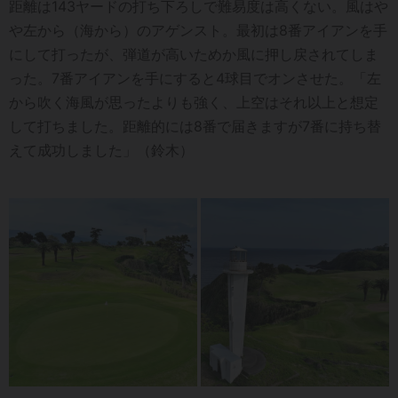
距離は143ヤードの打ち下ろしで難易度は高くない。風はや
や左から（海から）のアゲンスト。最初は8番アイアンを手
にして打ったが、弾道が高いためか風に押し戻されてしま
った。7番アイアンを手にすると4球目でオンさせた。「左
から吹く海風が思ったよりも強く、上空はそれ以上と想定
して打ちました。距離的には8番で届きますが7番に持ち替
えて成功しました」（鈴木）