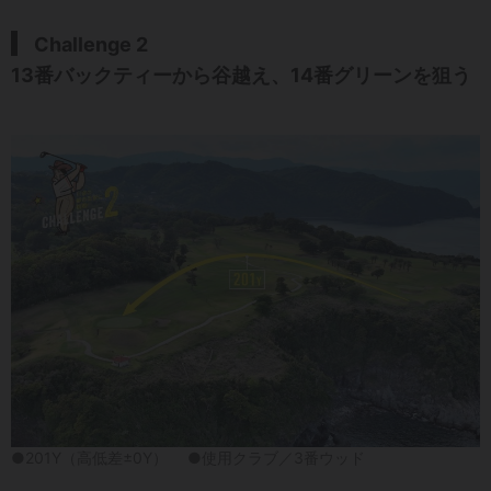
Challenge 2
13番バックティーから谷越え、14番グリーンを狙う
●201Y（高低差±0Y） ●使用クラブ／3番ウッド