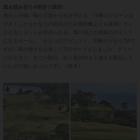
風を読み切り4球目で成功!
海からの強い風が正面から吹き付ける。14番のグリーンは
小さくしかもかなりの砲台のため飛距離よりも確実にオン
させるショットが求められる。風の強さが攻略のポイント
になるホール。「かなりのアゲンスト。距離だけなら7Wで
すが、風の強さを計算して230ヤードとしました。グリー
ンが小さく、すごい砲台。吹く風の向きと強さも変化して
いたので難しかったです」（鈴木）