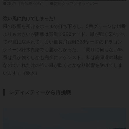
●292Y（高低差-24Y）、●使用クラブ／ドライバー
強い風に負けてしまった!
風の影響を受けるホールで打ち下ろし。5番グリーンは14番
よりも大きいが距離は実測で292ヤード。風が強く5球すべ
てが風に戻されてしまい最長飛距離328ヤードのドラコン
クイーン鈴木真緒でも届かなかった。「周りに何もない15
番は風が強くしかも完全にアゲンスト。私は高弾道の球筋
なのでこれだけの強い風が吹くとかなり影響を受けてしま
います」（鈴木）
レディスティーから再挑戦