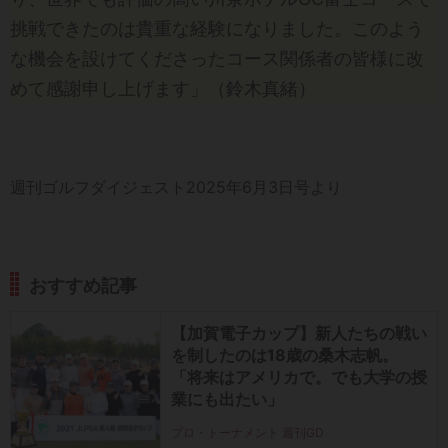
挑戦できたのは貴重な経験になりました。このよう
な機会を設けてくださったコース関係者の皆様に改
めて感謝申し上げます」（鈴木真緒）
週刊ゴルフダイジェスト2025年6月3日号より
おすすめ記事
【加賀電子カップ】新人たちの戦い
を制したのは18歳の桑木志帆。
「将来はアメリカで。でも大学の授
業にも出たい」
プロ・トーナメント 週刊GD