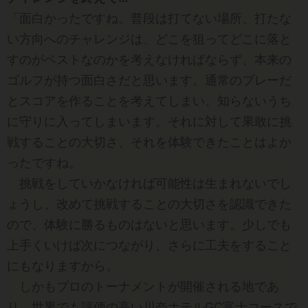
「面白かったですね。普段は打てない場所、打たな
い方向へのチャレンジは、どこを狙ってどこに落と
すのがベストなのかを考えなければならず、本来の
ゴルフが持つ面白さだと思います。通常のプレーだ
とスコアを作ることを考えてしまい、知らないうち
に守りに入ってしまいます。それに対して果敢に挑
戦することの大切さ、それを体験できたことはよか
ったですね。
挑戦をしていかなければ可能性は生まれないでし
ょうし、改めて挑戦することの大切さを認識できた
ので、体験に勝るものはないと思います。少しでも
上手くいけば次につながり、さらに工夫をすること
にもなりますから。
しかもプロのトーナメントが開催される地であ
り、世界でも評価の高い川奈ホテルGC富士コースで