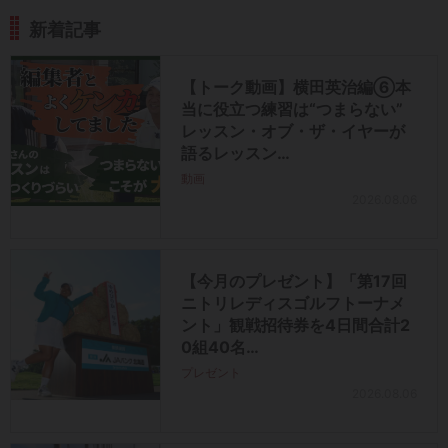
新着記事
【トーク動画】横田英治編⑥本
当に役立つ練習は“つまらない”
レッスン・オブ・ザ・イヤーが
語るレッスン…
動画
2026.08.06
【今月のプレゼント】「第17回
ニトリレディスゴルフトーナメ
ント」観戦招待券を4日間合計2
0組40名…
プレゼント
2026.08.06