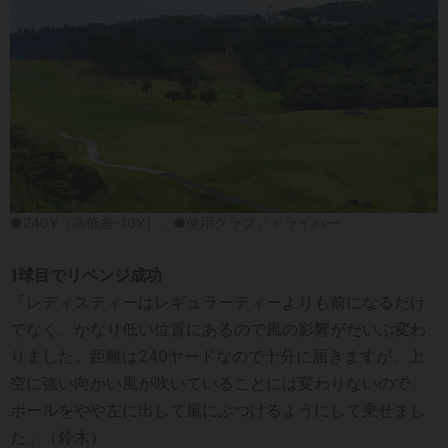
●240Y（高低差-10Y）、●使用クラブ／ドライバー
1球目でリベンジ成功
「レディスティーはレギュラーティーよりも前になるだけ
でなく、かなり低い位置にあるので風の影響がだいぶ変わ
りました。距離は240ヤードなので十分に届きますが、上
空に強い向かい風が吹いていることには変わりないので、
ボールをやや左に出して風にぶつけるようにして乗せまし
た」（鈴木）