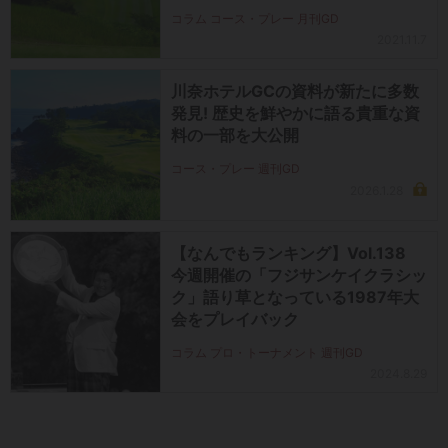
コラム コース・プレー 月刊GD
2021.11.7
川奈ホテルGCの資料が新たに多数
発見! 歴史を鮮やかに語る貴重な資
料の一部を大公開
コース・プレー 週刊GD
2026.1.28
【なんでもランキング】Vol.138
今週開催の「フジサンケイクラシッ
ク」語り草となっている1987年大
会をプレイバック
コラム プロ・トーナメント 週刊GD
2024.8.29