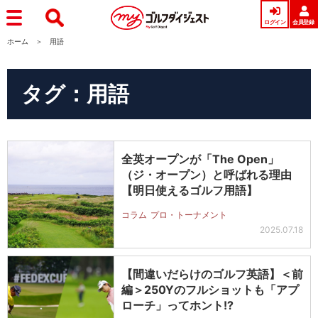
ログイン
会員登録
ホーム
用語
タグ：用語
全英オープンが「The Open」
（ジ・オープン）と呼ばれる理由
【明日使えるゴルフ用語】
コラム
プロ・トーナメント
2025.07.18
【間違いだらけのゴルフ英語】＜前
編＞250Yのフルショットも「アプ
ローチ」ってホント!?