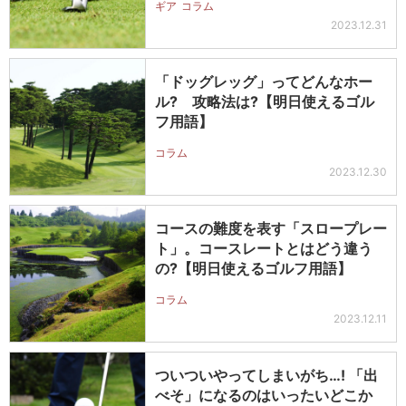
ギア
コラム
2023.12.31
「ドッグレッグ」ってどんなホー
ル? 攻略法は?【明日使えるゴル
フ用語】
コラム
2023.12.30
コースの難度を表す「スロープレー
ト」。コースレートとはどう違う
の?【明日使えるゴルフ用語】
コラム
2023.12.11
ついついやってしまいがち…! 「出
べそ」になるのはいったいどこか