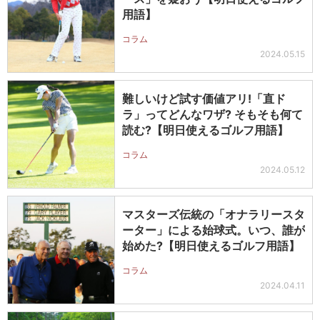
用語】
コラム
2024.05.15
難しいけど試す価値アリ!「直ド
ラ」ってどんなワザ? そもそも何て
読む?【明日使えるゴルフ用語】
コラム
2024.05.12
マスターズ伝統の「オナラリースタ
ーター」による始球式。いつ、誰が
始めた?【明日使えるゴルフ用語】
コラム
2024.04.11