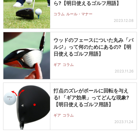
ら?【明日使えるゴルフ用語】
コラム
ルール・マナー
2023.12.08
ウッドのフェースについた丸み「バ
ルジ」って何のためにあるの?【明
日使えるゴルフ用語】
ギア
コラム
2023.11.26
打点のズレがボールに回転を与え
る! 「ギア効果」ってどんな現象?
【明日使えるゴルフ用語】
ギア
コラム
2023.11.24