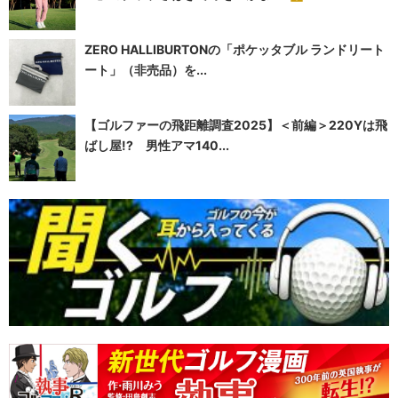
ZERO HALLIBURTONの「ポケッタブル ランドリート
ート」（非売品）を...
【ゴルファーの飛距離調査2025】＜前編＞220Yは飛
ばし屋!? 男性アマ140...