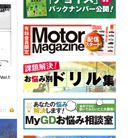
l.1
2.17