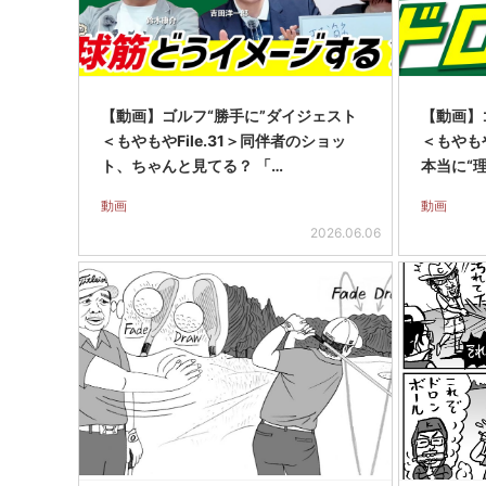
【動画】ゴルフ“勝手に”ダイジェスト
【動画】
＜もやもやFile.31＞同伴者のショッ
＜もやもや
ト、ちゃんと見てる？ 「…
本当に“
動画
動画
2026.06.06