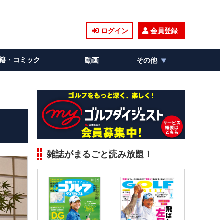
ログイン
会員登録
籍・コミック
動画
その他
雑誌がまるごと読み放題！