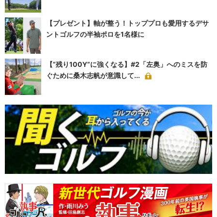
【プレゼント】軸が整う！トッププロも愛用するデサ
ントゴルフの半袖ポロを1名様に
【“残り100Y”に強くなる】#2「左奥」へのミスを防
ぐために桑木志帆が意識して...