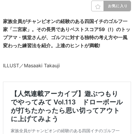
お気に入り
家族全員がチャンピオンの経験のある四国イチのゴルフ一
家「二宮家」。その長男でありベストスコア59（!）のトッ
プアマ・慎堂さんが、ゴルフに対する独特の考え方や一風
変わった練習法を紹介。上達のヒントが満載!
ILLUST／Masaaki Takauji