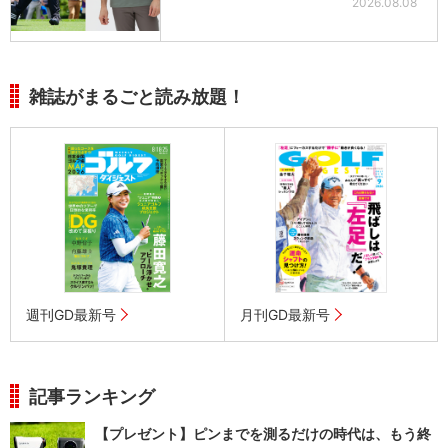
2026.08.08
雑誌がまるごと読み放題！
週刊GD最新号
月刊GD最新号
記事ランキング
【プレゼント】ピンまでを測るだけの時代は、もう終