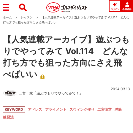
ログイン
会員登録
ホーム
レッスン
【人気連載アーカイブ】遊ぶつもりでやってみて Vol.114 どんな
打ち方でも狙った方向にさえ飛べばいい
【人気連載アーカイブ】遊ぶつも
りでやってみて Vol.114 どんな
打ち方でも狙った方向にさえ飛
べばいい
2024.03.13
二宮一家「遊ぶつもりでやってみて！」
KEYWORD
アドレス
アライメント
スウィング作り
二宮慎堂
球筋
練習法