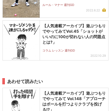
ルール・マナー 週刊GD
2022.6.22
【人気連載アーカイブ】遊ぶつもり
でやってみてVol.45「ショットが
いいのに100が切れない人の問題点
とは?」
コラム レッスン 週刊GD
2022.10.29
あわせて読みたい
【人気連載アーカイブ】遊ぶつもり
でやってみて Vol.148「アプローチ
はボールを打つよりクラブを投げ
る!?」