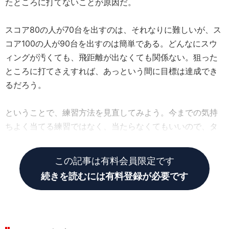
たところに打てないことが原因だ。
スコア80の人が70台を出すのは、それなりに難しいが、ス
コア100の人が90台を出すのは簡単である。どんなにスウ
ィングが汚くても、飛距離が出なくても関係ない。狙った
ところに打てさえすれば、あっという間に目標は達成でき
るだろう。
ということで、練習方法を見直してみよう。今までの気持
ちよく当てる練習ではなく、当たらなくてもいいので、タ
ーゲット方向に打つ。この練習を徹底してほしい。
この記事は有料会員限定です
続きを読むには有料登録が必要です