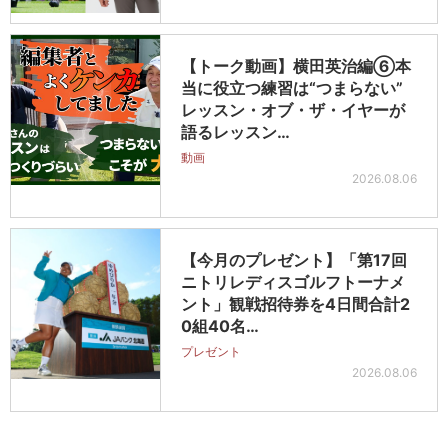
【トーク動画】横田英治編⑥本
当に役立つ練習は“つまらない”
レッスン・オブ・ザ・イヤーが
語るレッスン…
動画
2026.08.06
【今月のプレゼント】「第17回
ニトリレディスゴルフトーナメ
ント」観戦招待券を4日間合計2
0組40名…
プレゼント
2026.08.06