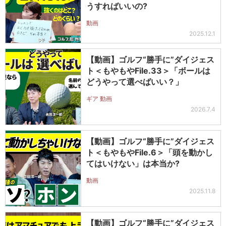
うすればいいの?
動画
2025.12.1
【動画】ゴルフ“勝手に”ダイジェス
ト＜もやもやFile.33＞「ボールは
どうやって選べばいい？」
ギア 動画
2026.7.4
【動画】ゴルフ“勝手に”ダイジェス
ト＜もやもやFile.6＞「頭を動かし
てはいけない」は本当か?
動画
2025.11.8
【動画】ゴルフ“勝手に”ダイジェス