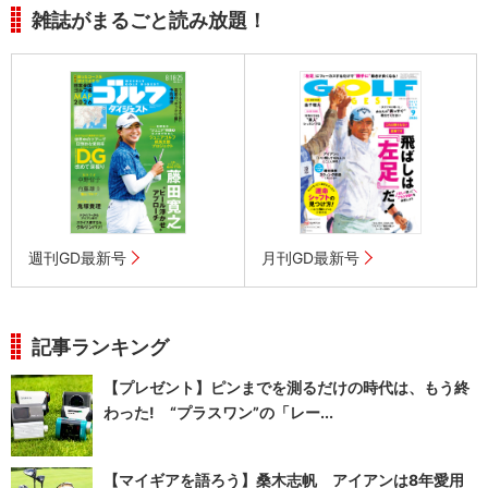
雑誌がまるごと読み放題！
週刊GD最新号
月刊GD最新号
記事ランキング
【プレゼント】ピンまでを測るだけの時代は、もう終
わった! “プラスワン”の「レー...
【マイギアを語ろう】桑木志帆 アイアンは8年愛用