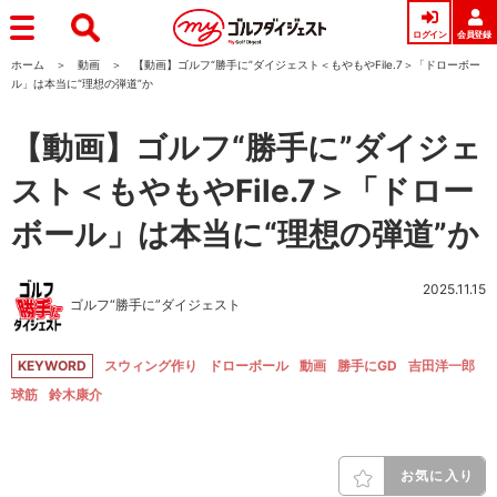
ログイン
会員登録
ホーム
動画
【動画】ゴルフ“勝手に”ダイジェスト＜もやもやFile.7＞「ドローボー
ル」は本当に“理想の弾道”か
【動画】ゴルフ“勝手に”ダイジェ
スト＜もやもやFile.7＞「ドロー
ボール」は本当に“理想の弾道”か
2025.11.15
ゴルフ“勝手に”ダイジェスト
KEYWORD
スウィング作り
ドローボール
動画
勝手にGD
吉田洋一郎
球筋
鈴木康介
お気に入り