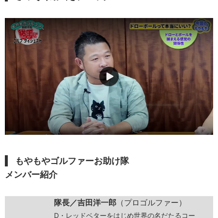
もやもやゴルファーお助け隊
メンバー紹介
隊長／吉田洋一郎
（プロゴルファー）
D・レッドベターをはじめ世界の名だたるコー