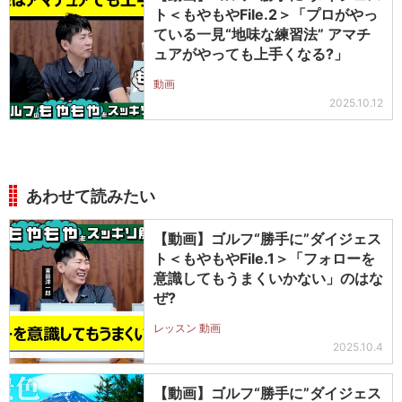
ト＜もやもやFile.2＞「プロがやっ
ている一見“地味な練習法” アマチ
ュアがやっても上手くなる?」
動画
2025.10.12
あわせて読みたい
【動画】ゴルフ“勝手に”ダイジェス
ト＜もやもやFile.1＞「フォローを
意識してもうまくいかない」のはな
ぜ?
レッスン 動画
2025.10.4
【動画】ゴルフ“勝手に”ダイジェス