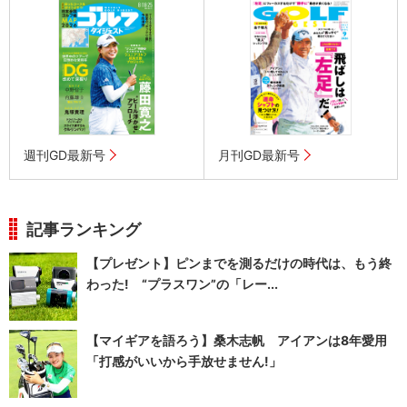
週刊GD最新号
月刊GD最新号
記事ランキング
【プレゼント】ピンまでを測るだけの時代は、もう終
わった! “プラスワン”の「レー...
【マイギアを語ろう】桑木志帆 アイアンは8年愛用
「打感がいいから手放せません!」