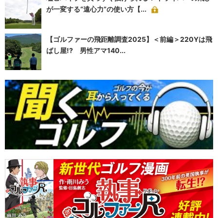
が一変する“遠心力”の使い方【...
【ゴルファーの飛距離調査2025】＜前編＞220Yは飛
ばし屋!? 男性アマ140...