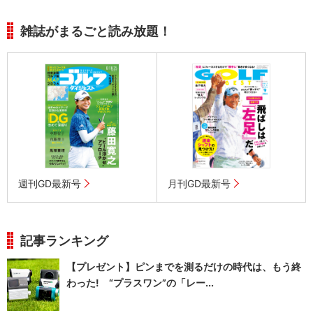
雑誌がまるごと読み放題！
週刊GD最新号
月刊GD最新号
記事ランキング
【プレゼント】ピンまでを測るだけの時代は、もう終
わった! “プラスワン”の「レー...