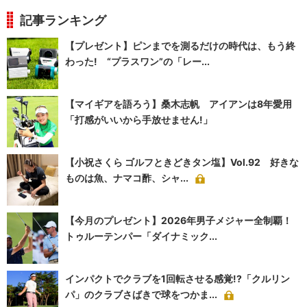
記事ランキング
【プレゼント】ピンまでを測るだけの時代は、もう終
わった! “プラスワン”の「レー...
【マイギアを語ろう】桑木志帆 アイアンは8年愛用
「打感がいいから手放せません!」
【小祝さくら ゴルフときどきタン塩】Vol.92 好きな
ものは魚、ナマコ酢、シャ...
【今月のプレゼント】2026年男子メジャー全制覇！
トゥルーテンパー「ダイナミック...
インパクトでクラブを1回転させる感覚!?「クルリン
パ」のクラブさばきで球をつかま...