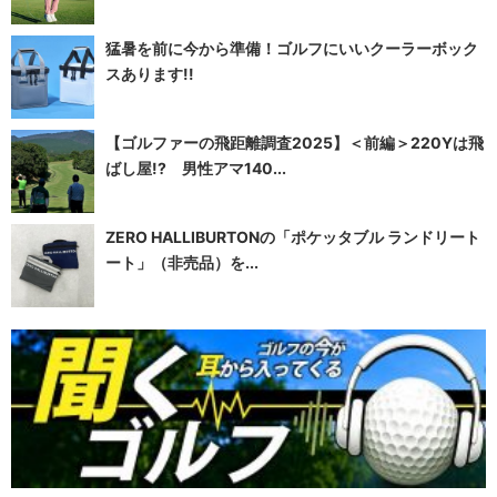
猛暑を前に今から準備！ゴルフにいいクーラーボック
スあります!!
【ゴルファーの飛距離調査2025】＜前編＞220Yは飛
ばし屋!? 男性アマ140...
ZERO HALLIBURTONの「ポケッタブル ランドリート
ート」（非売品）を...