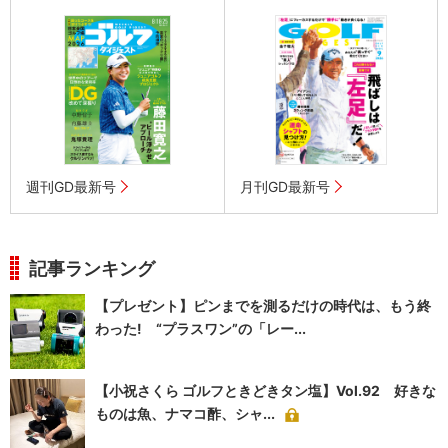
週刊GD最新号
月刊GD最新号
記事ランキング
【プレゼント】ピンまでを測るだけの時代は、もう終
わった! “プラスワン”の「レー...
【小祝さくら ゴルフときどきタン塩】Vol.92 好きな
ものは魚、ナマコ酢、シャ...