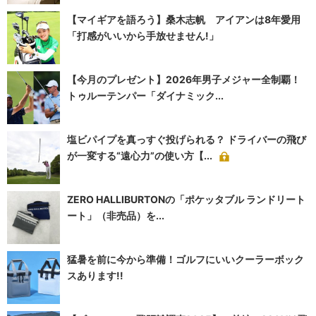
【マイギアを語ろう】桑木志帆 アイアンは8年愛用
「打感がいいから手放せません!」
【今月のプレゼント】2026年男子メジャー全制覇！
トゥルーテンパー「ダイナミック...
塩ビパイプを真っすぐ投げられる？ ドライバーの飛び
が一変する“遠心力”の使い方【...
ZERO HALLIBURTONの「ポケッタブル ランドリート
ート」（非売品）を...
猛暑を前に今から準備！ゴルフにいいクーラーボック
スあります!!