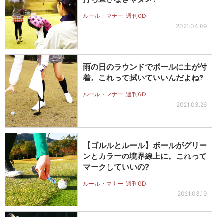
ルール・マナー
週刊GD
2021.04.09
雨の日のラウンドでボールに土が付
着。これって拭いていいんだよね?
ルール・マナー
週刊GD
2021.03.26
【ゴルルとルール】ボールがグリー
ンとカラーの境界線上に。これって
マークしていいの?
ルール・マナー
週刊GD
2021.03.19