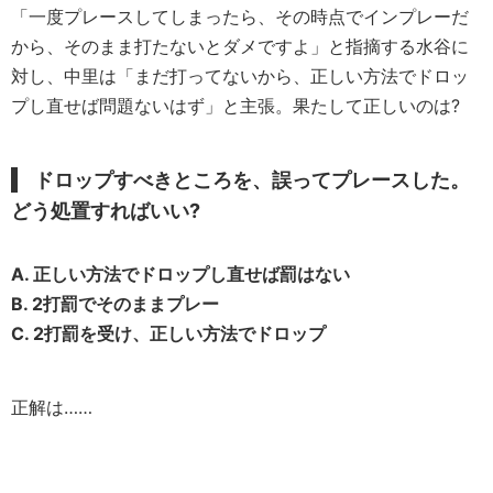
「一度プレースしてしまったら、その時点でインプレーだ
から、そのまま打たないとダメですよ」と指摘する水谷に
対し、中里は「まだ打ってないから、正しい方法でドロッ
プし直せば問題ないはず」と主張。果たして正しいのは?
ドロップすべきところを、誤ってプレースした。
どう処置すればいい?
A. 正しい方法でドロップし直せば罰はない
B. 2打罰でそのままプレー
C. 2打罰を受け、正しい方法でドロップ
正解は……