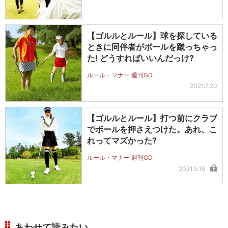
【ゴルルとルール】球を探している
ときに同伴者がボールを蹴っちゃっ
た! どうすればいいんだっけ?
ルール・マナー 週刊GD
2021.7.20
【ゴルルとルール】打つ前にクラブ
でボールを押さえつけた。あれ、こ
れってマズかった?
ルール・マナー 週刊GD
2021.5.19
あわせて読みたい