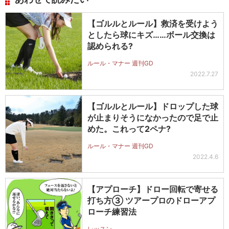
【ゴルルとルール】救済を受けよう
としたら球にキズ……ボール交換は
認められる?
ルール・マナー 週刊GD
2022.7.27
【ゴルルとルール】ドロップした球
が止まりそうになかったので足で止
めた。これって2ペナ?
ルール・マナー 週刊GD
2022.4.6
【アプローチ】ドロー回転で寄せる
打ち方③ ツアープロのドローアプ
ローチ練習法
レッスン