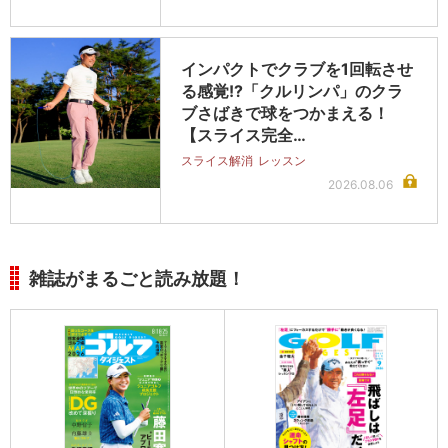
インパクトでクラブを1回転させ
る感覚!?「クルリンパ」のクラ
ブさばきで球をつかまえる！
【スライス完全…
スライス解消
レッスン
2026.08.06
雑誌がまるごと読み放題！