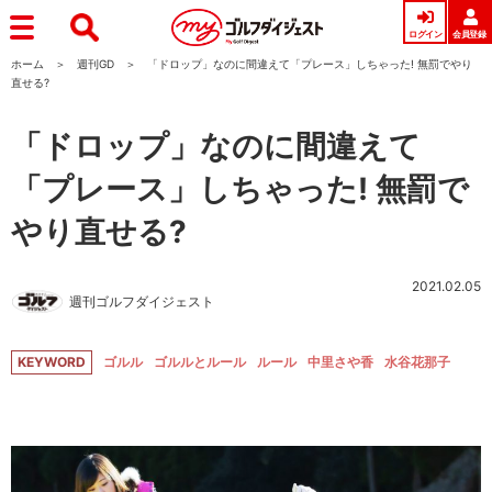
ログイン
会員登録
ホーム
週刊GD
「ドロップ」なのに間違えて「プレース」しちゃった! 無罰でやり
直せる?
「ドロップ」なのに間違えて
「プレース」しちゃった! 無罰で
やり直せる?
2021.02.05
週刊ゴルフダイジェスト
KEYWORD
ゴルル
ゴルルとルール
ルール
中里さや香
水谷花那子