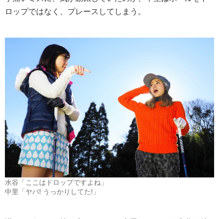
ロップではなく、プレースしてしまう。
水谷「ここはドロップですよね」
中里「ヤバ! うっかりしてた!」