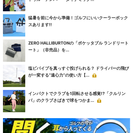
猛暑を前に今から準備！ゴルフにいいクーラーボック
スあります!!
ZERO HALLIBURTONの「ポケッタブル ランドリート
ート」（非売品）を...
塩ビパイプを真っすぐ投げられる？ ドライバーの飛び
が一変する“遠心力”の使い方【...
インパクトでクラブを1回転させる感覚!?「クルリン
パ」のクラブさばきで球をつかま...