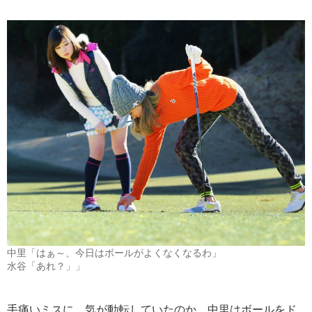
中里「はぁ～、今日はボールがよくなくなるわ」
水谷「あれ？」」
手痛いミスに、気が動転していたのか、中里はボールをド