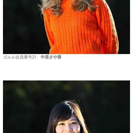
ゴルル会員番号21
中里さや香