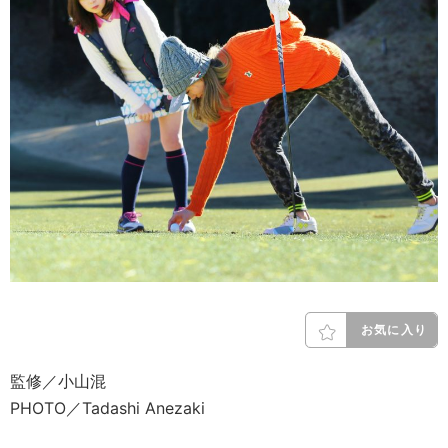
お気に入り
監修／小山混
PHOTO／Tadashi Anezaki