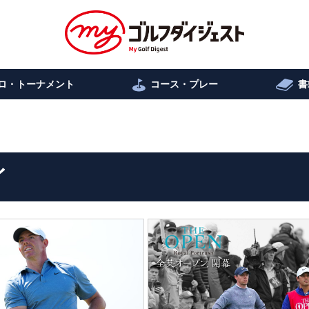
ロ・トーナメント
コース・プレー
書
イ