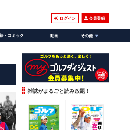
ログイン
会員登録
籍・コミック
動画
その他
雑誌がまるごと読み放題！