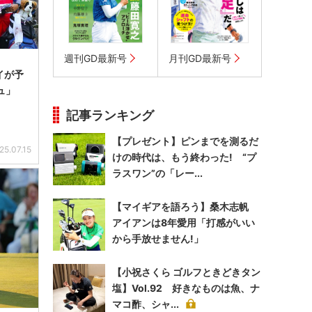
週刊GD最新号
月刊GD最新号
イが予
ュ」
記事ランキング
【プレゼント】ピンまでを測るだ
25.07.15
けの時代は、もう終わった! “プ
ラスワン”の「レー...
【マイギアを語ろう】桑木志帆
アイアンは8年愛用「打感がいい
から手放せません!」
【小祝さくら ゴルフときどきタン
塩】Vol.92 好きなものは魚、ナ
マコ酢、シャ...