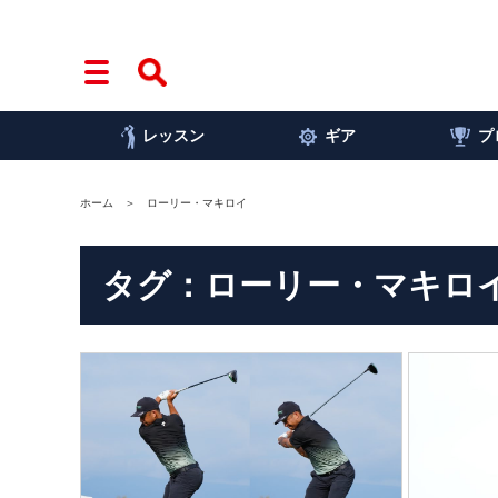
レッスン
ギア
プ
ホーム
ローリー・マキロイ
タグ：ローリー・マキロ