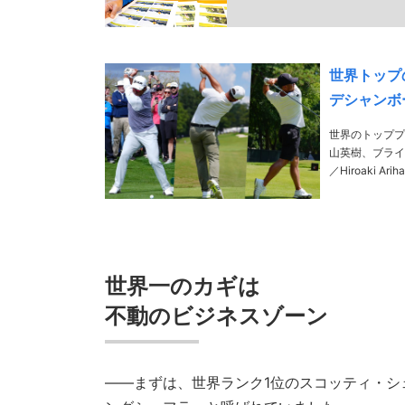
世界トップ
デシャンボ
世界のトッププ
山英樹、ブライソ
／Hiroaki Ar
1970年生まれ
世界一のカギは
不動のビジネスゾーン
――まずは、世界ランク1位のスコッティ・