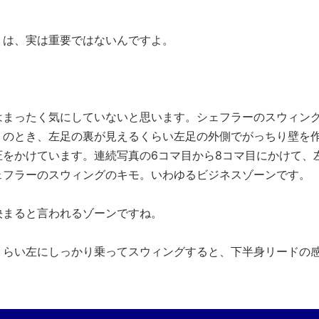
は、実は重要ではないんですよ。
まったく気にしていないと思います。シェフラーのスウィン
トのとき、左足の裏が見えるくらい左足の外側でがっちり壁を
をかけています。連続写真の6コマ目から8コマ目にかけて、
ェフラーのスウィングのキモ。いわゆるビジネスゾーンです。
決まると言われるゾーンですね。
らい左にしっかり乗ってスウィングすると、下半身リードの