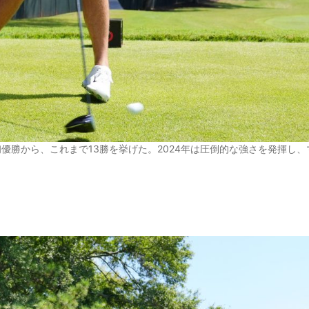
初優勝から、これまで13勝を挙げた。2024年は圧倒的な強さを発揮し、