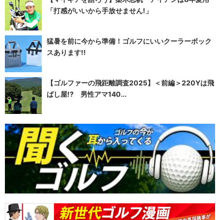
「打感がいいから手放せません!」
猛暑を前に今から準備！ゴルフにいいクーラーボック
スあります!!
【ゴルファーの飛距離調査2025】＜前編＞220Yは飛
ばし屋!? 男性アマ140...