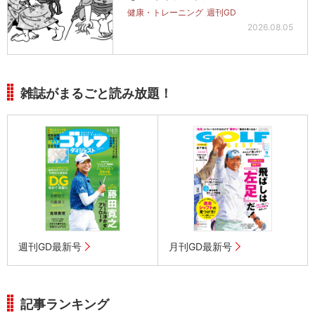
健康・トレーニング
週刊GD
2026.08.05
雑誌がまるごと読み放題！
週刊GD最新号
月刊GD最新号
記事ランキング