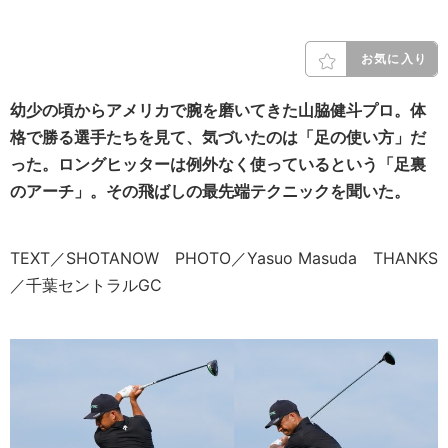
お気に入り
幼少の頃からアメリカで腕を磨いてきた山脇健斗プロ。体
格で勝る選手たちを見て、気づいたのは「足の使い方」だ
った。ロングヒッターは例外なく使っているという「足裏
のアーチ」。その飛ばしの最先端テクニックを聞いた。
TEXT／SHOTANOW PHOTO／Yasuo Masuda THANKS
／千葉セントラルGC