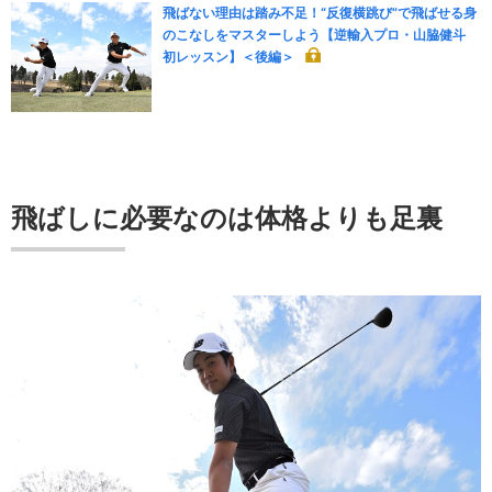
飛ばない理由は踏み不足！“反復横跳び”で飛ばせる身
のこなしをマスターしよう【逆輸入プロ・山脇健斗
初レッスン】＜後編＞
飛ばしに必要なのは体格よりも足裏