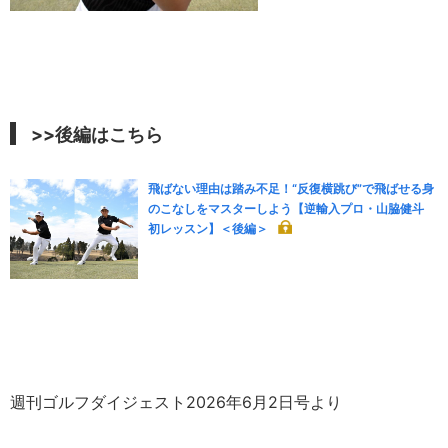
>>後編はこちら
飛ばない理由は踏み不足！“反復横跳び”で飛ばせる身
のこなしをマスターしよう【逆輸入プロ・山脇健斗
初レッスン】＜後編＞
週刊ゴルフダイジェスト2026年6月2日号より