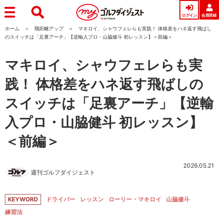
ログイン
会員登録
ホーム
飛距離アップ
マキロイ、シャウフェレらも実践！ 体格差をハネ返す飛ばし
のスイッチは「足裏アーチ」【逆輸入プロ・山脇健斗 初レッスン】＜前編＞
マキロイ、シャウフェレらも実
践！ 体格差をハネ返す飛ばしの
スイッチは「足裏アーチ」【逆輸
入プロ・山脇健斗 初レッスン】
＜前編＞
2026.05.21
週刊ゴルフダイジェスト
KEYWORD
ドライバー
レッスン
ローリー・マキロイ
山脇健斗
練習法