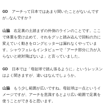
GD
アーチって日本ではあまり聞いたことがないんです
が…なんですか？
山脇
右足裏の土踏まずの外側のラインのことです。ここ
で体重を受け止めて、それをグッと踏み込んで回転の力に
変えていく動きをロングヒッターは漏れなくやっていま
す。シャウフェレもインタビューで「アーチ部分に力が入
らないと絶対飛ばないよ」と言っていました。
GD
日本では「母趾球で踏ん張るように」というレッスン
はよく聞きますが、違いはなんでしょうか。
山脇
もう少し範囲が広いですね。母趾球は一点というイ
メージですが、アーチを意識するとより広い範囲で足裏を
使うことができると思います。